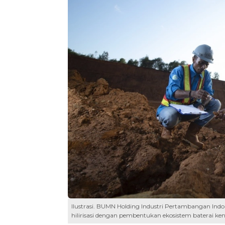
Ilustrasi. BUMN Holding Industri Pertambangan I
hilirisasi dengan pembentukan ekosistem baterai kenda