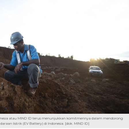
ndonesia atau MIND ID terus menunjukkan komitmennya dalam mendorong
raan listrik (EV Battery) di Indonesia. [dok. MIND ID]