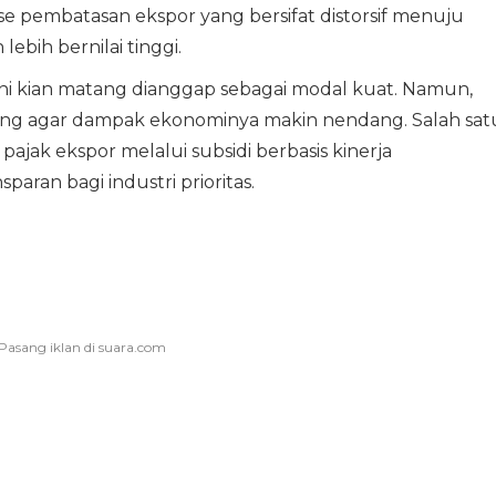
e pembatasan ekspor yang bersifat distorsif menuju
ebih bernilai tinggi.
ini kian matang dianggap sebagai modal kuat. Namun,
ng agar dampak ekonominya makin nendang. Salah sat
ajak ekspor melalui subsidi berbasis kinerja
aran bagi industri prioritas.