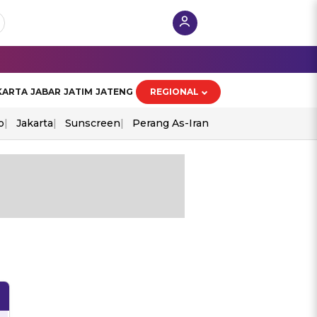
KARTA
JABAR
JATIM
JATENG
REGIONAL
o
Jakarta
Sunscreen
Perang As-Iran