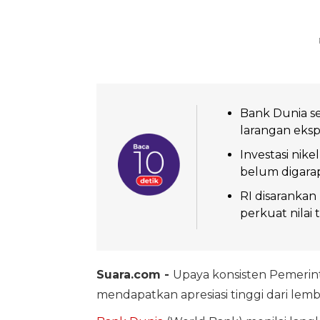
Bank Dunia seb
larangan eksp
Investasi nik
belum digara
RI disarankan 
perkuat nilai
Suara.com -
Upaya konsisten Pemerin
mendapatkan apresiasi tinggi dari lemb