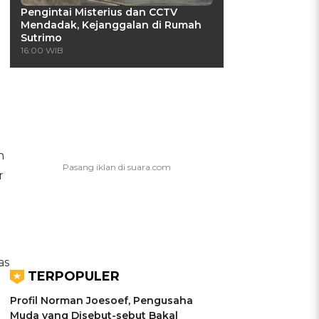
Pengintai Misterius dan CCTV
Mendadak, Kejanggalan di Rumah
Sutrimo
16:00 WIB
n
r
as
TERPOPULER
Profil Norman Joesoef, Pengusaha
g
Muda yang Disebut-sebut Bakal