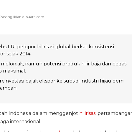
ut RI pelopor hilirisasi global berkat konsistensi
or sejak 2014.
el melonjak, namun potensi produk hilir baja dan pegas
p maksimal.
reinvestasi pajak ekspor ke subsidi industri hijau demi
 tambah.
tah Indonesia dalam menggenjot
hilirisasi
pertambanga
aga internasional.