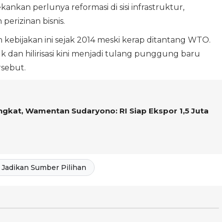
ankan perlunya reformasi di sisi infrastruktur,
erizinan bisnis.
 kebijakan ini sejak 2014 meski kerap ditantang WTO.
suk dan hilirisasi kini menjadi tulang punggung baru
rsebut.
gkat, Wamentan Sudaryono: RI Siap Ekspor 1,5 Juta
Jadikan Sumber Pilihan