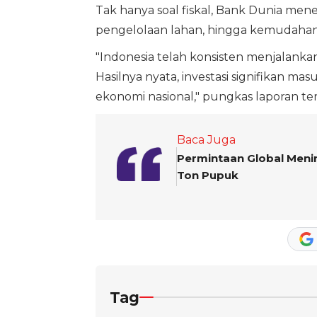
Tak hanya soal fiskal, Bank Dunia menek
pengelolaan lahan, hingga kemudahan p
"Indonesia telah konsisten menjalankan
Hasilnya nyata, investasi signifikan ma
ekonomi nasional," pungkas laporan te
Baca Juga
Permintaan Global Menin
Ton Pupuk
Tag