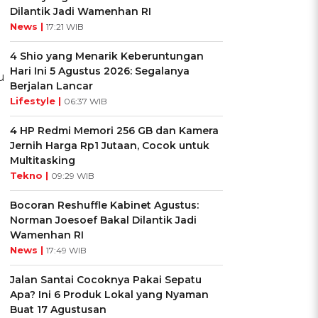
Dilantik Jadi Wamenhan RI
News |
17:21 WIB
4 Shio yang Menarik Keberuntungan
Hari Ini 5 Agustus 2026: Segalanya
u
Berjalan Lancar
Lifestyle |
06:37 WIB
4 HP Redmi Memori 256 GB dan Kamera
Jernih Harga Rp1 Jutaan, Cocok untuk
Multitasking
Tekno |
09:29 WIB
Bocoran Reshuffle Kabinet Agustus:
Norman Joesoef Bakal Dilantik Jadi
Wamenhan RI
News |
17:49 WIB
Jalan Santai Cocoknya Pakai Sepatu
Apa? Ini 6 Produk Lokal yang Nyaman
Buat 17 Agustusan