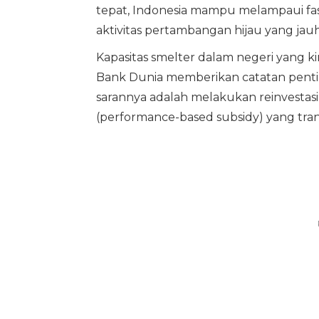
tepat, Indonesia mampu melampaui fas
aktivitas pertambangan hijau yang jauh l
Kapasitas smelter dalam negeri yang k
Bank Dunia memberikan catatan penti
sarannya adalah melakukan reinvestasi p
(performance-based subsidy) yang transp