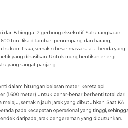
 dari 8 hingga 12 gerbong eksekutif. Satu rangkaian
t 600 ton. Jika ditambah penumpang dan barang,
n hukum fisika, semakin besar massa suatu benda yang
inetik yang dihasilkan. Untuk menghentikan energi
ktu yang sangat panjang.
nti dalam hitungan belasan meter, kereta api
r (1.600 meter) untuk benar-benar berhenti total dari
a melaju, semakin jauh jarak yang dibutuhkan. Saat KA
erada pada kecepatan operasional yang tinggi, sehingg
h pendek daripada jarak pengereman yang dibutuhkan.