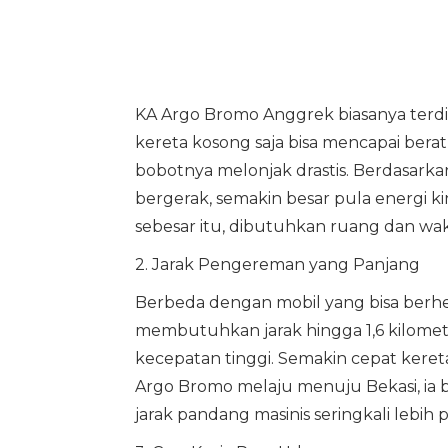
KA Argo Bromo Anggrek biasanya terdiri
kereta kosong saja bisa mencapai bera
bobotnya melonjak drastis. Berdasarka
bergerak, semakin besar pula energi k
sebesar itu, dibutuhkan ruang dan wa
2. Jarak Pengereman yang Panjang
Berbeda dengan mobil yang bisa berhe
membutuhkan jarak hingga 1,6 kilomete
kecepatan tinggi. Semakin cepat keret
Argo Bromo melaju menuju Bekasi, ia b
jarak pandang masinis seringkali lebi