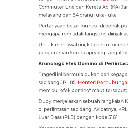
Commuter Line dan Kereta Api (KA) Ja
melayang dan 84 orang luka-luka.
Pertanyaan besar muncul di benak publ
mengapa rem tidak langsung diinjak ag
Untuk menjawab ini, kita perlu membeda
pengereman kereta api yang sangat b
Kronologi: Efek Domino di Perlinta
Tragedi ini bermula bukan dari kegagal
sebidang JPL 85.
Menteri Perhubunga
memicu "efek domino" maut tersebut:
Dudy menjelaskan sebuah rangkaian KRL 
di perlintasan sebidang. Akibatnya, KR
Luar Biasa (PLB) dengan kode 5181.