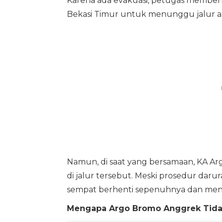
Karena ada evakuasi, petugas memberhe
Bekasi Timur untuk menunggu jalur 
Namun, di saat yang bersamaan, KA Arg
di jalur tersebut. Meski prosedur dar
sempat berhenti sepenuhnya dan men
Mengapa Argo Bromo Anggrek Tida