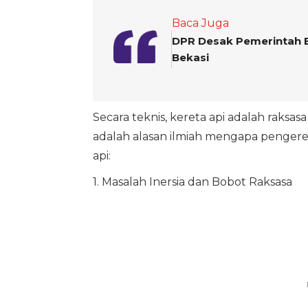
Baca Juga
DPR Desak Pemerintah B
Bekasi
Secara teknis, kereta api adalah raksa
adalah alasan ilmiah mengapa penger
api:
1. Masalah Inersia dan Bobot Raksasa