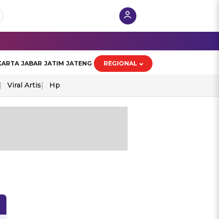
KARTA
JABAR
JATIM
JATENG
REGIONAL
Viral Artis
Hp