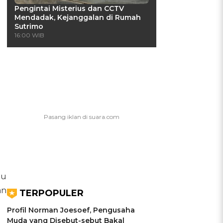
Pengintai Misterius dan CCTV
Mendadak, Kejanggalan di Rumah
Sutrimo
16:00 WIB
au
an
TERPOPULER
Profil Norman Joesoef, Pengusaha
Muda yang Disebut-sebut Bakal