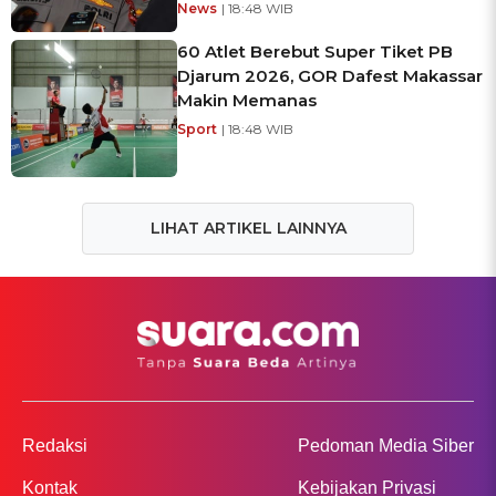
News
| 18:48 WIB
60 Atlet Berebut Super Tiket PB
Djarum 2026, GOR Dafest Makassar
Makin Memanas
Sport
| 18:48 WIB
LIHAT ARTIKEL LAINNYA
Redaksi
Pedoman Media Siber
Kontak
Kebijakan Privasi