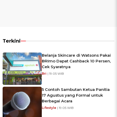
Terkini
Belanja Skincare di Watsons Pakai
BRImo Dapat Cashback 10 Persen,
Cek Syaratnya
Bri
| 19:05 WIB
5 Contoh Sambutan Ketua Panitia
17 Agustus yang Formal untuk
Berbagai Acara
Lifestyle
| 19:05 WIB