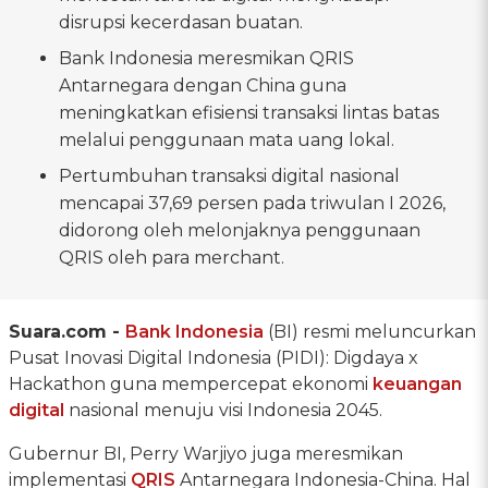
disrupsi kecerdasan buatan.
Bank Indonesia meresmikan QRIS
Antarnegara dengan China guna
meningkatkan efisiensi transaksi lintas batas
melalui penggunaan mata uang lokal.
Pertumbuhan transaksi digital nasional
mencapai 37,69 persen pada triwulan I 2026,
didorong oleh melonjaknya penggunaan
QRIS oleh para merchant.
Suara.com -
Bank Indonesia
(BI) resmi meluncurkan
Pusat Inovasi Digital Indonesia (PIDI): Digdaya x
Hackathon guna mempercepat ekonomi
keuangan
digital
nasional menuju visi Indonesia 2045.
Gubernur BI, Perry Warjiyo juga meresmikan
implementasi
QRIS
Antarnegara Indonesia-China. Hal