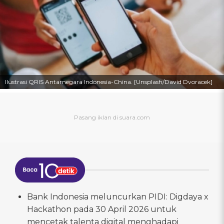
Ilustrasi QRIS Antarnegara Indonesia-China. [Unsplash/David Dvoracek]
Bank Indonesia meluncurkan PIDI: Digdaya x
Hackathon pada 30 April 2026 untuk
mencetak talenta digital menghadapi