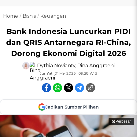
Home
Bisnis
Keuangan
Bank Indonesia Luncurkan PIDI
dan QRIS Antarnegara RI-China,
Dorong Ekonomi Digital 2026
Dythia Novianty
,
Rina Anggraeni
Jum'at, 01 Mei 2026 | 09:28 WIB
Jadikan Sumber Pilihan
Perbesar