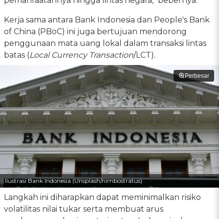
pemanfaatannya hingga lintas negara," bebernya.
Kerja sama antara Bank Indonesia dan People's Bank
of China (PBoC) ini juga bertujuan mendorong
penggunaan mata uang lokal dalam transaksi lintas
batas (
Local Currency Transaction
/LCT).
Perbesar
Ilustrasi Bank Indonesia (Unsplash/nimbostratus)
Langkah ini diharapkan dapat meminimalkan risiko
volatilitas nilai tukar serta membuat arus