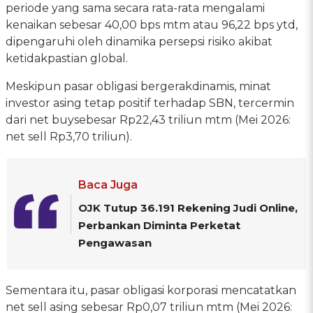
periode yang sama secara rata-rata mengalami
kenaikan sebesar 40,00 bps mtm atau 96,22 bps ytd,
dipengaruhi oleh dinamika persepsi risiko akibat
ketidakpastian global.
Meskipun pasar obligasi bergerakdinamis, minat
investor asing tetap positif terhadap SBN, tercermin
dari net buysebesar Rp22,43 triliun mtm (Mei 2026:
net sell Rp3,70 triliun).
Baca Juga
OJK Tutup 36.191 Rekening Judi Online,
Perbankan Diminta Perketat
Pengawasan
Sementara itu, pasar obligasi korporasi mencatatkan
net sell asing sebesar Rp0,07 triliun mtm (Mei 2026: