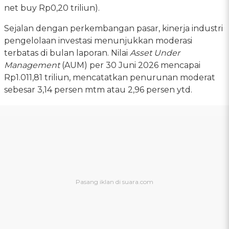
net buy Rp0,20 triliun).
Sejalan dengan perkembangan pasar, kinerja industri
pengelolaan investasi menunjukkan moderasi
terbatas di bulan laporan. Nilai
Asset Under
Management
(AUM) per 30 Juni 2026 mencapai
Rp1.011,81 triliun, mencatatkan penurunan moderat
sebesar 3,14 persen mtm atau 2,96 persen ytd.