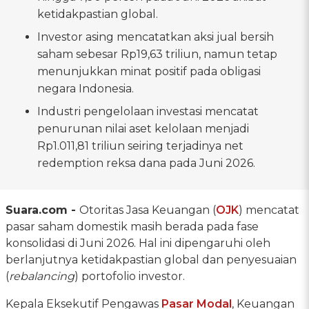
ketidakpastian global.
Investor asing mencatatkan aksi jual bersih
saham sebesar Rp19,63 triliun, namun tetap
menunjukkan minat positif pada obligasi
negara Indonesia.
Industri pengelolaan investasi mencatat
penurunan nilai aset kelolaan menjadi
Rp1.011,81 triliun seiring terjadinya net
redemption reksa dana pada Juni 2026.
Suara.com -
Otoritas Jasa Keuangan (
OJK
) mencatat
pasar saham domestik masih berada pada fase
konsolidasi di Juni 2026. Hal ini dipengaruhi oleh
berlanjutnya ketidakpastian global dan penyesuaian
(
rebalancing
) portofolio investor.
Kepala Eksekutif Pengawas
Pasar Modal
, Keuangan