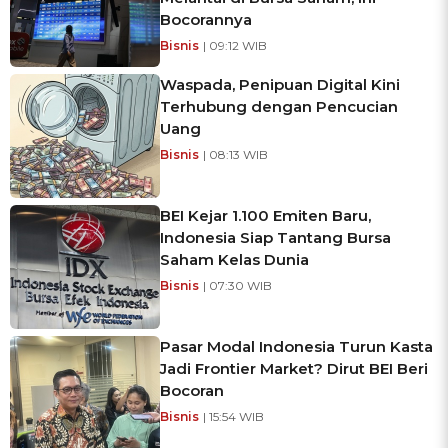
Bocorannya
Bisnis
| 09:12 WIB
Waspada, Penipuan Digital Kini
Terhubung dengan Pencucian
Uang
Bisnis
| 08:13 WIB
BEI Kejar 1.100 Emiten Baru,
Indonesia Siap Tantang Bursa
Saham Kelas Dunia
Bisnis
| 07:30 WIB
Pasar Modal Indonesia Turun Kasta
Jadi Frontier Market? Dirut BEI Beri
Bocoran
Bisnis
| 15:54 WIB