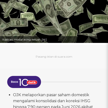
Ilustrasi modal asing keluar. [Ist]
OJK melaporkan pasar saham domestik
mengalami konsolidasi dan koreksi IHSG
hingga 7,90 persen pada Juni 2026 akibat