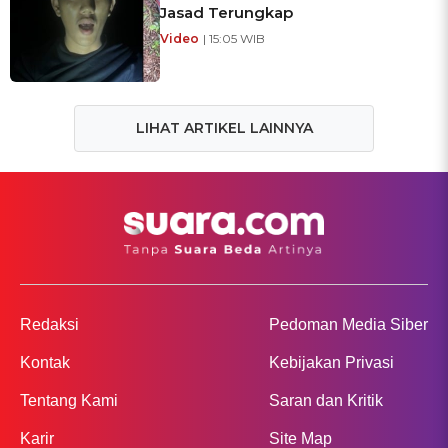
Jasad Terungkap
Video
| 15:05 WIB
LIHAT ARTIKEL LAINNYA
Redaksi
Pedoman Media Siber
Kontak
Kebijakan Privasi
Tentang Kami
Saran dan Kritik
Karir
Site Map