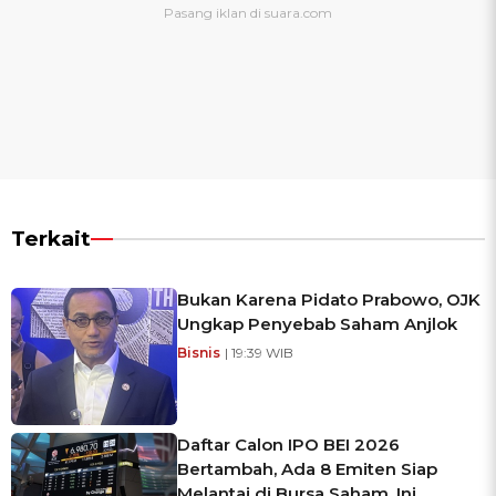
Terkait
Bukan Karena Pidato Prabowo, OJK
Ungkap Penyebab Saham Anjlok
Bisnis
| 19:39 WIB
Daftar Calon IPO BEI 2026
Bertambah, Ada 8 Emiten Siap
Melantai di Bursa Saham, Ini