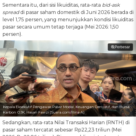
Sementara itu, dari sisi likuiditas, rata-rata
bid-ask
spread
di pasar saham domestik di Juni 2026 berada di
level 1,75 persen, yang menunjukkan kondisi likuiditas
pasar secara umum tetap terjaga (Mei 2026: 1,50
persen).
Perbesar
Kepala Eksekutif Pengawas Pasar Modal, Keuangan Derivatif, dan Bursa
Karbon OJK, Hasan Fawzi [Suara.com/Rina A]
Sedangkan, rata-rata Nilai Transaksi Harian (RNTH) di
pasar saham tercatat sebesar Rp22,23 triliun (Mei