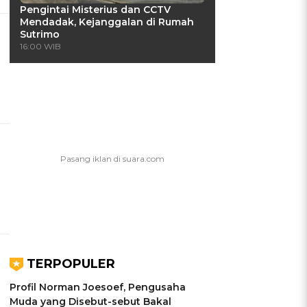
Pengintai Misterius dan CCTV
Mendadak, Kejanggalan di Rumah
Sutrimo
16:00 WIB
TERPOPULER
Profil Norman Joesoef, Pengusaha
Muda yang Disebut-sebut Bakal