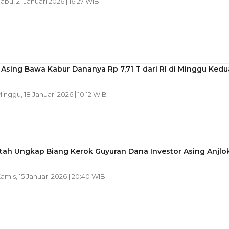
Rabu, 21 Januari 2026 | 16:27 WIB
 Asing Bawa Kabur Dananya Rp 7,71 T dari RI di Minggu Kedu
Minggu, 18 Januari 2026 | 10:12 WIB
tah Ungkap Biang Kerok Guyuran Dana Investor Asing Anjlo
Kamis, 15 Januari 2026 | 20:40 WIB