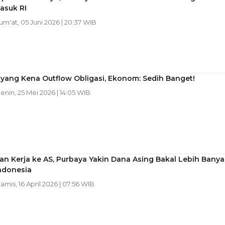
asuk RI
Jum'at, 05 Juni 2026 | 20:37 WIB
yang Kena Outflow Obligasi, Ekonom: Sedih Banget!
Senin, 25 Mei 2026 | 14:05 WIB
n Kerja ke AS, Purbaya Yakin Dana Asing Bakal Lebih Banya
ndonesia
Kamis, 16 April 2026 | 07:56 WIB