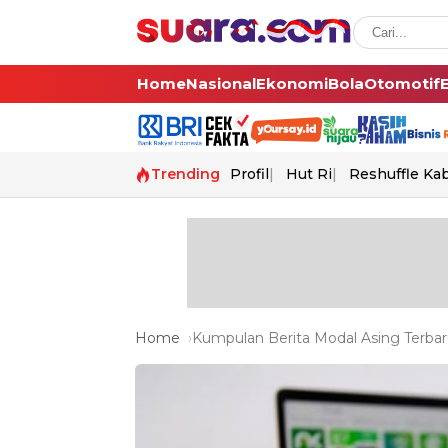
Home
Nasional
Ekonomi
Bola
Otomotif
Trending
Profil
Hut Ri
Reshuffle Ka
Home
Kumpulan Berita Modal Asing Terbar