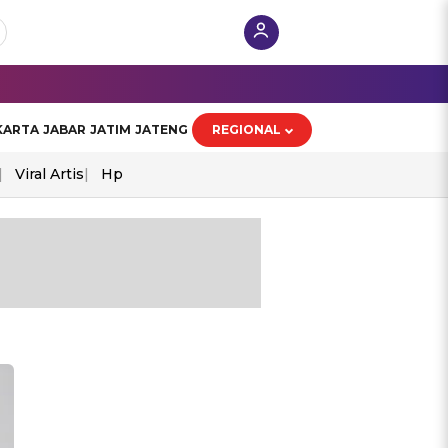
KARTA
JABAR
JATIM
JATENG
REGIONAL
Viral Artis
Hp