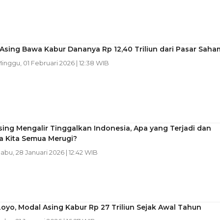
 Asing Bawa Kabur Dananya Rp 12,40 Triliun dari Pasar Saha
Minggu, 01 Februari 2026 | 12:38 WIB
ing Mengalir Tinggalkan Indonesia, Apa yang Terjadi dan
 Kita Semua Merugi?
Rabu, 28 Januari 2026 | 12:42 WIB
oyo, Modal Asing Kabur Rp 27 Triliun Sejak Awal Tahun