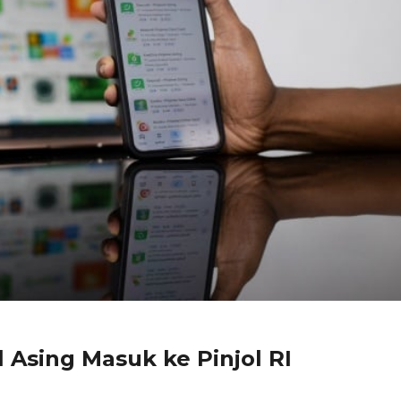
l Asing Masuk ke Pinjol RI