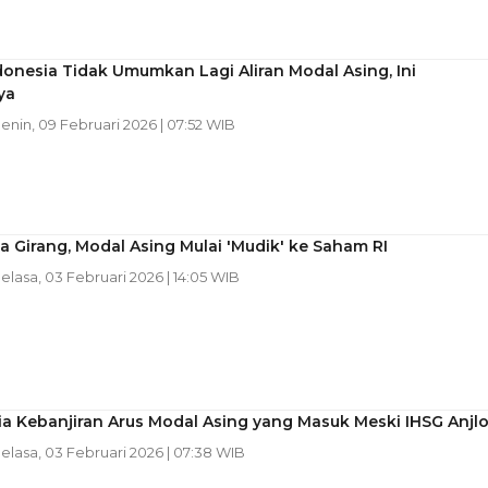
onesia Tidak Umumkan Lagi Aliran Modal Asing, Ini
ya
Senin, 09 Februari 2026 | 07:52 WIB
a Girang, Modal Asing Mulai 'Mudik' ke Saham RI
Selasa, 03 Februari 2026 | 14:05 WIB
a Kebanjiran Arus Modal Asing yang Masuk Meski IHSG Anjl
Selasa, 03 Februari 2026 | 07:38 WIB