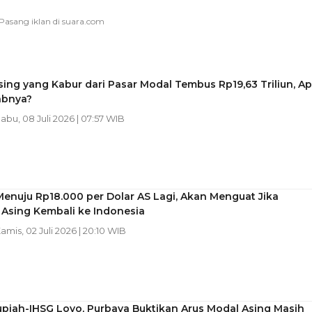
ing yang Kabur dari Pasar Modal Tembus Rp19,63 Triliun, A
abnya?
Rabu, 08 Juli 2026 | 07:57 WIB
enuju Rp18.000 per Dolar AS Lagi, Akan Menguat Jika
 Asing Kembali ke Indonesia
Kamis, 02 Juli 2026 | 20:10 WIB
piah-IHSG Loyo, Purbaya Buktikan Arus Modal Asing Masih