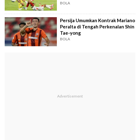
19
BOLA
Persija Umumkan Kontrak Mariano
Peralta di Tengah Perkenalan Shin
Tae-yong
BOLA