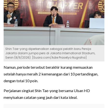
Shin Tae-yong diperkenalkan sebagai pelatih baru Persija
Jakarta dalam jumpa pers di Jakarta International Stadium,
Senin (8/6/2026). [Suara.com/Adie Prasetyo Nugraha]
Namun, periode tersebut berakhir kurang memuaskan
setelah hanya meraih 2 kemenangan dari 10 pertandingan,
dengan total 10 poin.
Perjalanan singkat Shin Tae-yong bersama Ulsan HD
menyisakan catatan yang jauh dari kata ideal.