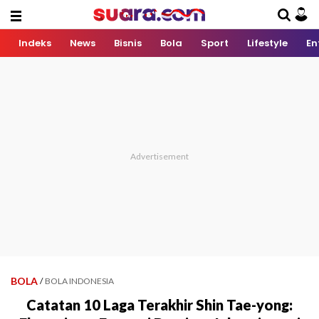
Indeks
News
Bisnis
Bola
Sport
Lifestyle
En
BOLA
/
BOLA INDONESIA
Catatan 10 Laga Terakhir Shin Tae-yong: