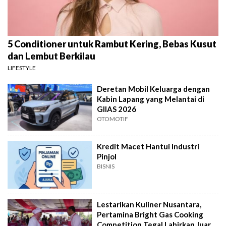
5 Conditioner untuk Rambut Kering, Bebas Kusut
dan Lembut Berkilau
LIFESTYLE
Deretan Mobil Keluarga dengan
Kabin Lapang yang Melantai di
GIIAS 2026
OTOMOTIF
Kredit Macet Hantui Industri
Pinjol
BISNIS
Lestarikan Kuliner Nusantara,
Pertamina Bright Gas Cooking
Competition Tegal Lahirkan Juara