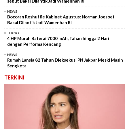
sebut Bakal Dilantik Jadi Wamenhan RI
NEWS
Bocoran Reshuffle Kabinet Agustus: Norman Joesoef
Bakal Dilantik Jadi Wamenhan RI
TEKNO
4 HP Murah Baterai 7000 mAh, Tahan hingga 2 Hari
dengan Performa Kencang
NEWS
Rumah Lansia 82 Tahun Dieksekusi PN Jakbar Meski Masih
Sengketa
TERKINI