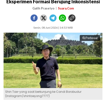
Eksperimen Formasi Berujung Inkonsistensi
Galih Prasetyo
Suara.Com
Senin, 08 Juni 2026 | 14:53 WIB
Perbesar
Shin Tae-yong saat berkunjung ke Candi Borobudur
(Instagram/shintaeyong7777)