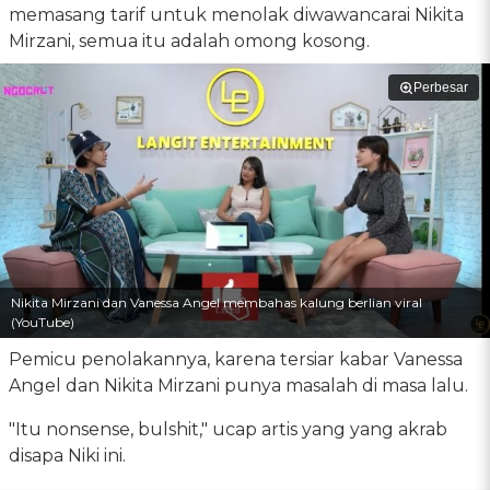
memasang tarif untuk menolak diwawancarai Nikita
Mirzani, semua itu adalah omong kosong.
Perbesar
Nikita Mirzani dan Vanessa Angel membahas kalung berlian viral
(YouTube)
Pemicu penolakannya, karena tersiar kabar Vanessa
Angel dan Nikita Mirzani punya masalah di masa lalu.
"Itu nonsense, bulshit," ucap artis yang yang akrab
disapa Niki ini.