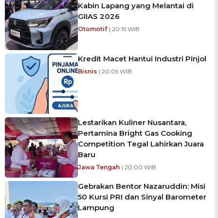
Kabin Lapang yang Melantai di
GIIAS 2026
Otomotif
| 20:15 WIB
Kredit Macet Hantui Industri Pinjol
Bisnis
| 20:05 WIB
Lestarikan Kuliner Nusantara,
Pertamina Bright Gas Cooking
Competition Tegal Lahirkan Juara
Baru
Jawa Tengah
| 20:00 WIB
Gebrakan Bentor Nazaruddin: Misi
50 Kursi PRI dan Sinyal Barometer
Lampung