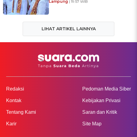
Lampung
| 19:57 WIB
LIHAT ARTIKEL LAINNYA
Redaksi
Pedoman Media Siber
Kontak
Kebijakan Privasi
Tentang Kami
Saran dan Kritik
Karir
Site Map