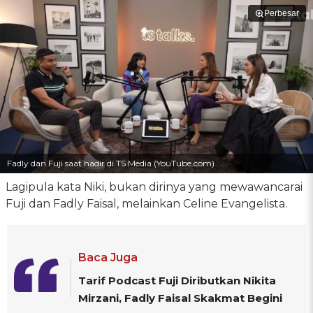
Perbesar
Fadly dan Fuji saat hadir di TS Media (YouTube.com)
Lagipula kata Niki, bukan dirinya yang mewawancarai
Fuji dan Fadly Faisal, melainkan Celine Evangelista.
Baca Juga
Tarif Podcast Fuji Diributkan Nikita
Mirzani, Fadly Faisal Skakmat Begini