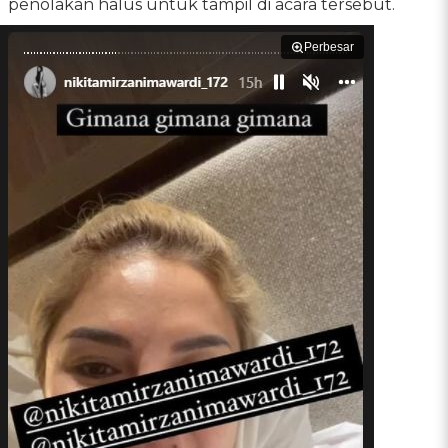
penolakan halus untuk tampil di acara tersebut.
Perbesar