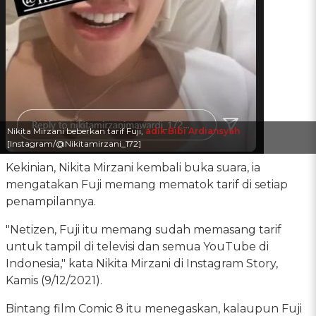
Nikita Mirzani beberkan tarif Fuji,
adik Bibi Ardiansyah
[Instagram/@Nikitamirzani_172]
Kekinian, Nikita Mirzani kembali buka suara, ia
mengatakan Fuji memang mematok tarif di setiap
penampilannya.
"Netizen, Fuji itu memang sudah memasang tarif
untuk tampil di televisi dan semua YouTube di
Indonesia," kata Nikita Mirzani di Instagram Story,
Kamis (9/12/2021).
Bintang film Comic 8 itu menegaskan, kalaupun Fuji