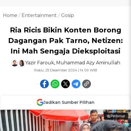
Home
Entertainment
Gosip
Ria Ricis Bikin Konten Borong
Dagangan Pak Tarno, Netizen:
Ini Mah Sengaja Dieksploitasi
Yazir Farouk
,
Muhammad Azy Aminullah
Rabu, 25 Desember 2024 | 14:09 WIB
Jadikan Sumber Pilihan
Perbesar