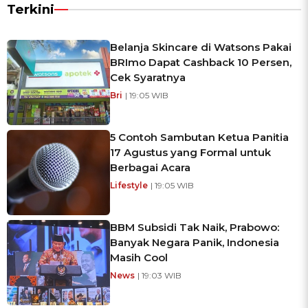
Terkini
Belanja Skincare di Watsons Pakai
BRImo Dapat Cashback 10 Persen,
Cek Syaratnya
Bri
| 19:05 WIB
5 Contoh Sambutan Ketua Panitia
17 Agustus yang Formal untuk
Berbagai Acara
Lifestyle
| 19:05 WIB
BBM Subsidi Tak Naik, Prabowo:
Banyak Negara Panik, Indonesia
Masih Cool
News
| 19:03 WIB