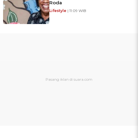
Roda
Lifestyle
| 11:09 WIB