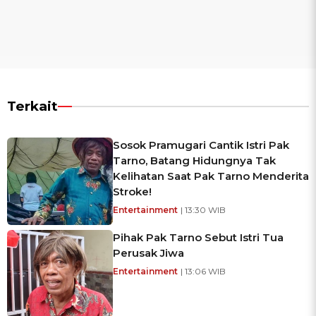
Terkait
Sosok Pramugari Cantik Istri Pak
Tarno, Batang Hidungnya Tak
Kelihatan Saat Pak Tarno Menderita
Stroke!
Entertainment
| 13:30 WIB
Pihak Pak Tarno Sebut Istri Tua
Perusak Jiwa
Entertainment
| 13:06 WIB