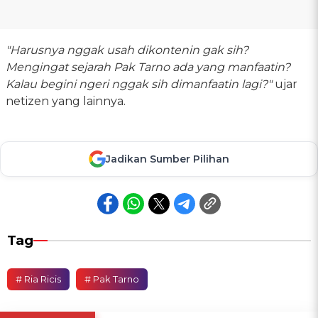
"Harusnya nggak usah dikontenin gak sih?
Mengingat sejarah Pak Tarno ada yang manfaatin?
Kalau begini ngeri nggak sih dimanfaatin lagi?"
ujar
netizen yang lainnya.
Jadikan Sumber Pilihan
Tag
# Ria Ricis
# Pak Tarno