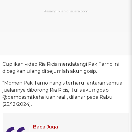
Cuplikan video Ria Ricis mendatangi Pak Tarno ini
dibagikan ulang di sejumlah akun gosip.
"Momen Pak Tarno nangis terharu lantaran semua
jualannya diborong Ria Ricis," tulis akun gosip
@pembasmi.kehaluan.reall, dilansir pada Rabu
(25/12/2024).
Baca Juga