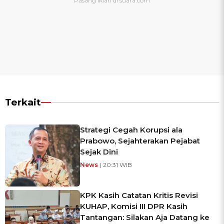
Terkait
Strategi Cegah Korupsi ala
Prabowo, Sejahterakan Pejabat
Sejak Dini
News
| 20:31 WIB
KPK Kasih Catatan Kritis Revisi
KUHAP, Komisi III DPR Kasih
Tantangan: Silakan Aja Datang ke