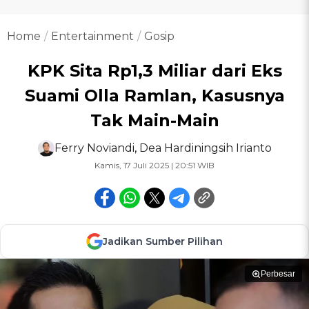
Home
Entertainment
Gosip
KPK Sita Rp1,3 Miliar dari Eks
Suami Olla Ramlan, Kasusnya
Tak Main-Main
Ferry Noviandi
,
Dea Hardiningsih Irianto
Kamis, 17 Juli 2025 | 20:51 WIB
Jadikan Sumber Pilihan
Perbesar