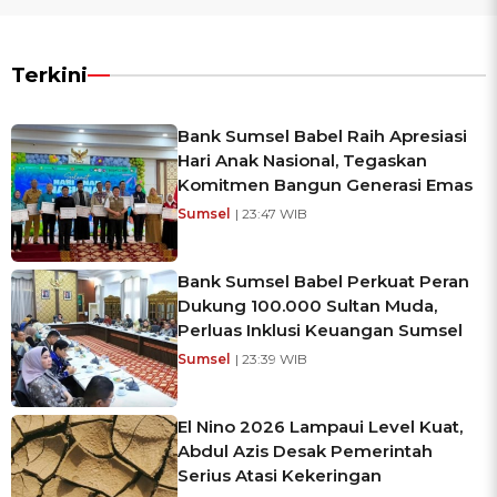
Terkini
Bank Sumsel Babel Raih Apresiasi
Hari Anak Nasional, Tegaskan
Komitmen Bangun Generasi Emas
Sumsel
| 23:47 WIB
Bank Sumsel Babel Perkuat Peran
Dukung 100.000 Sultan Muda,
Perluas Inklusi Keuangan Sumsel
Sumsel
| 23:39 WIB
El Nino 2026 Lampaui Level Kuat,
Abdul Azis Desak Pemerintah
Serius Atasi Kekeringan