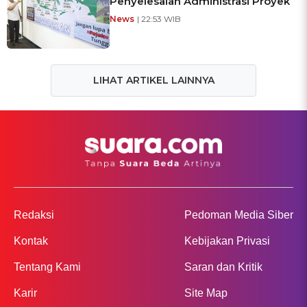
Penyelesaian Administrasi Proyek
News
| 22:53 WIB
LIHAT ARTIKEL LAINNYA
Redaksi
Pedoman Media Siber
Kontak
Kebijakan Privasi
Tentang Kami
Saran dan Kritik
Karir
Site Map