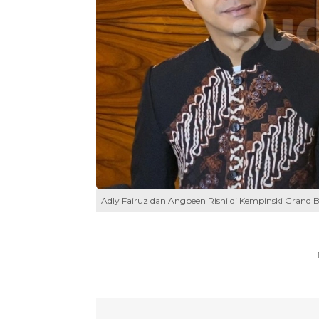
Adly Fairuz dan Angbeen Rishi di Kempinski Grand 