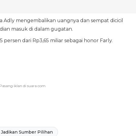
 Adly mengembalikan uangnya dan sempat dicicil
mudian masuk di dalam gugatan.
15 persen dari Rp3,65 miliar sebagai honor Farly.
Jadikan Sumber Pilihan