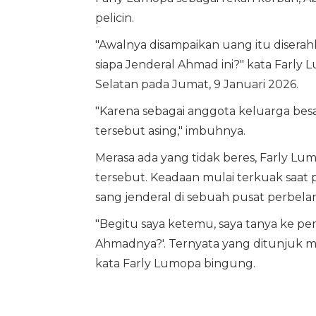
pelicin.
"Awalnya disampaikan uang itu diserah
siapa Jenderal Ahmad ini?" kata Farly 
Selatan pada Jumat, 9 Januari 2026.
"Karena sebagai anggota keluarga besar
tersebut asing," imbuhnya.
Merasa ada yang tidak beres, Farly Lumo
tersebut. Keadaan mulai terkuak saa
sang jenderal di sebuah pusat perbela
"Begitu saya ketemu, saya tanya ke p
Ahmadnya?'. Ternyata yang ditunjuk mal
kata Farly Lumopa bingung.