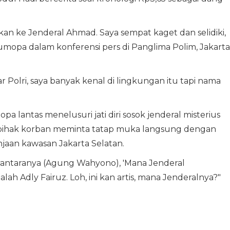
kan ke Jenderal Ahmad. Saya sempat kaget dan selidiki,
Lumopa dalam konferensi pers di Panglima Polim, Jakarta
 Polri, saya banyak kenal di lingkungan itu tapi nama
pa lantas menelusuri jati diri sosok jenderal misterius
t pihak korban meminta tatap muka langsung dengan
njaan kawasan Jakarta Selatan.
erantaranya (Agung Wahyono), 'Mana Jenderal
ah Adly Fairuz. Loh, ini kan artis, mana Jenderalnya?"