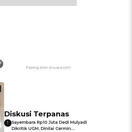
Diskusi Terpanas
Sayembara Rp10 Juta Dedi Mulyadi
1
Dikritik UGM, Dinilai Cermin