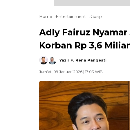
Home
Entertainment
Gosip
Adly Fairuz Nyamar
Korban Rp 3,6 Milia
Yazir F
,
Rena Pangesti
Jum'at, 09 Januari 2026 | 17:03 WIB