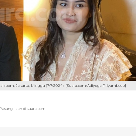
Ballroom, Jakarta, Minggu (7/7/2024). [Suara.com/Adiyoga Priyambodo]