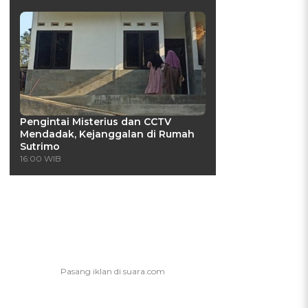
Pengintai Misterius dan CCTV
Mendadak, Kejanggalan di Rumah
Sutrimo
16:00 WIB