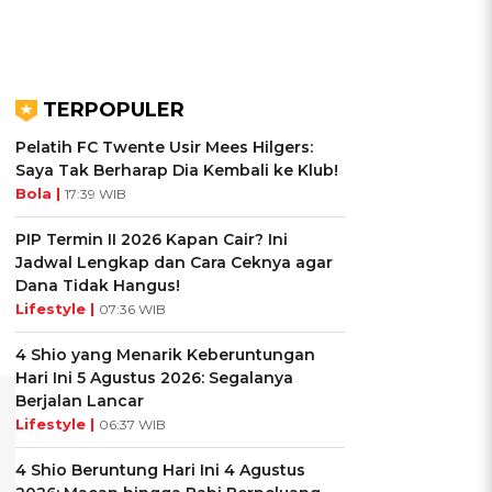
TERPOPULER
Pelatih FC Twente Usir Mees Hilgers:
Saya Tak Berharap Dia Kembali ke Klub!
Bola |
17:39 WIB
PIP Termin II 2026 Kapan Cair? Ini
Jadwal Lengkap dan Cara Ceknya agar
Dana Tidak Hangus!
Lifestyle |
07:36 WIB
4 Shio yang Menarik Keberuntungan
Hari Ini 5 Agustus 2026: Segalanya
Berjalan Lancar
Lifestyle |
06:37 WIB
4 Shio Beruntung Hari Ini 4 Agustus