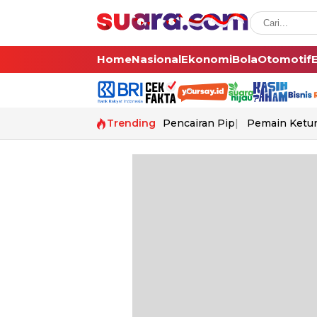
Home
Nasional
Ekonomi
Bola
Otomotif
Trending
Pencairan Pip
Pemain Ketur