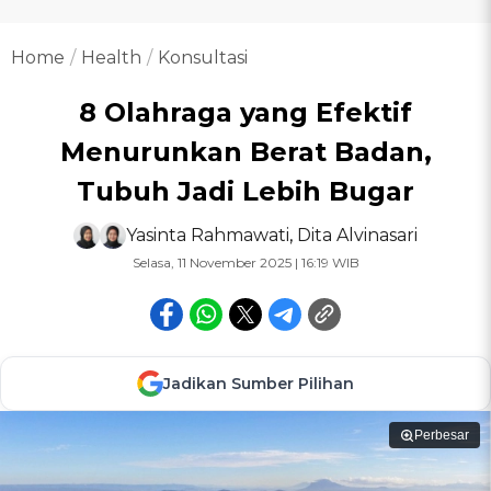
Home
Health
Konsultasi
8 Olahraga yang Efektif
Menurunkan Berat Badan,
Tubuh Jadi Lebih Bugar
Yasinta Rahmawati
,
Dita Alvinasari
Selasa, 11 November 2025 | 16:19 WIB
Jadikan Sumber Pilihan
Perbesar