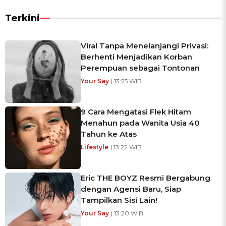
Terkini
Viral Tanpa Menelanjangi Privasi:
Berhenti Menjadikan Korban
Perempuan sebagai Tontonan
Your Say
| 13:25 WIB
9 Cara Mengatasi Flek Hitam
Menahun pada Wanita Usia 40
Tahun ke Atas
Lifestyle
| 13:22 WIB
Eric THE BOYZ Resmi Bergabung
dengan Agensi Baru, Siap
Tampilkan Sisi Lain!
Your Say
| 13:20 WIB