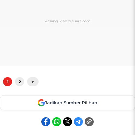
1
2
>
Jadikan Sumber Pilihan