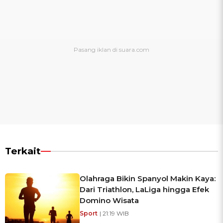
Terkait
Olahraga Bikin Spanyol Makin Kaya:
Dari Triathlon, LaLiga hingga Efek
Domino Wisata
Sport
| 21:19 WIB