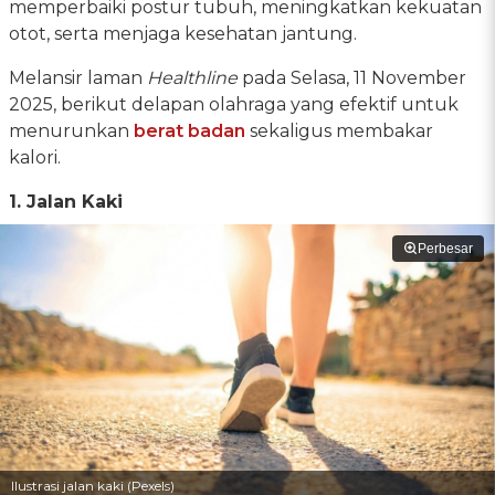
memperbaiki postur tubuh, meningkatkan kekuatan
otot, serta menjaga kesehatan jantung.
Melansir laman
Healthline
pada Selasa, 11 November
2025, berikut delapan olahraga yang efektif untuk
menurunkan
berat badan
sekaligus membakar
kalori.
1. Jalan Kaki
Perbesar
Ilustrasi jalan kaki (Pexels)