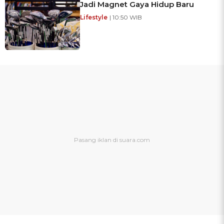
Jadi Magnet Gaya Hidup Baru
Lifestyle
| 10:50 WIB