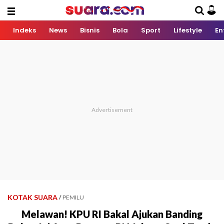
Indeks
News
Bisnis
Bola
Sport
Lifestyle
En
KOTAK SUARA
/
PEMILU
Melawan! KPU RI Bakal Ajukan Banding