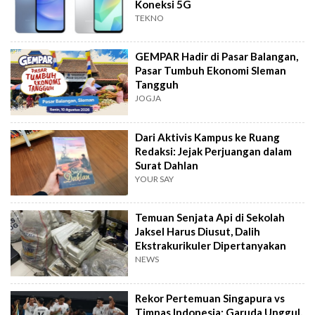
Koneksi 5G
TEKNO
GEMPAR Hadir di Pasar Balangan,
Pasar Tumbuh Ekonomi Sleman
Tangguh
JOGJA
Dari Aktivis Kampus ke Ruang
Redaksi: Jejak Perjuangan dalam
Surat Dahlan
YOUR SAY
Temuan Senjata Api di Sekolah
Jaksel Harus Diusut, Dalih
Ekstrakurikuler Dipertanyakan
NEWS
Rekor Pertemuan Singapura vs
Timnas Indonesia: Garuda Unggul,