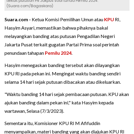
terkait putusan PN Jakpus soal tunda Pemilu 2024.
(Suara.com/Bagaskara)
Suara.com -
Ketua Komisi Pemilihan Umun atau
KPU
RI,
Hasyim Asyari, memastikan bahwa pihaknya bakal
melayangkan banding atas putusan Pengadilan Negeri
Jakarta Pusat terkait gugatan Partai Prima soal perintah
penundaan tahapan
Pemilu 2024
.
Hasyim menegaskan banding tersebut akan dilayangkan
KPU RI pada pekan ini. Mengingat waktu banding sendiri
selama 14 hari sejak putusan dibacakan atau dikeluarkan.
"Waktu banding 14 hari sejak pembacaan putusan. KPU akan
ajukan banding dalam pekan ini," kata Hasyim kepada
wartawan, Selasa (7/3/2023).
Sementara itu, Komisioner KPU RI M Afifuddin
menyampaikan, materi banding yang akan diajukan KPU RI