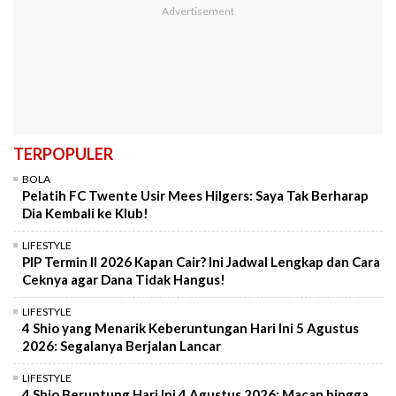
TERPOPULER
BOLA
Pelatih FC Twente Usir Mees Hilgers: Saya Tak Berharap
Dia Kembali ke Klub!
LIFESTYLE
PIP Termin II 2026 Kapan Cair? Ini Jadwal Lengkap dan Cara
Ceknya agar Dana Tidak Hangus!
LIFESTYLE
4 Shio yang Menarik Keberuntungan Hari Ini 5 Agustus
2026: Segalanya Berjalan Lancar
LIFESTYLE
4 Shio Beruntung Hari Ini 4 Agustus 2026: Macan hingga