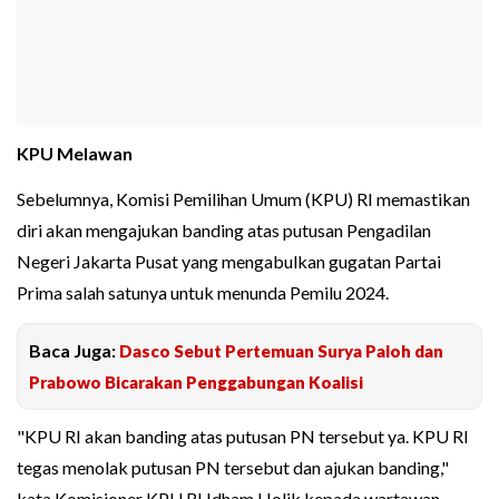
KPU Melawan
Sebelumnya, Komisi Pemilihan Umum (KPU) RI memastikan
diri akan mengajukan banding atas putusan Pengadilan
Negeri Jakarta Pusat yang mengabulkan gugatan Partai
Prima salah satunya untuk menunda Pemilu 2024.
Baca Juga:
Dasco Sebut Pertemuan Surya Paloh dan
Prabowo Bicarakan Penggabungan Koalisi
"KPU RI akan banding atas putusan PN tersebut ya. KPU RI
tegas menolak putusan PN tersebut dan ajukan banding,"
kata Komisioner KPU RI Idham Holik kepada wartawan,