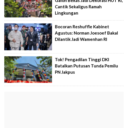
Galon Bekas Jadi Dekorasi HUT RI,
Cantik Sekaligus Ramah
Lingkungan
Bocoran Reshuffle Kabinet
Agustus: Norman Joesoef Bakal
Dilantik Jadi Wamenhan RI
Tok! Pengadilan Tinggi DKI
Batalkan Putusan Tunda Pemilu
PN Jakpus