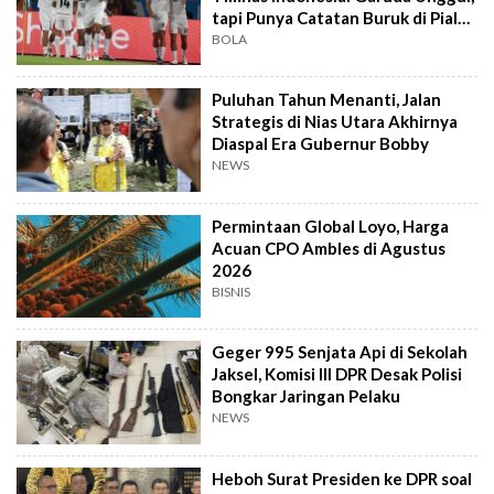
tapi Punya Catatan Buruk di Piala
AFF
BOLA
Puluhan Tahun Menanti, Jalan
Strategis di Nias Utara Akhirnya
Diaspal Era Gubernur Bobby
NEWS
Permintaan Global Loyo, Harga
Acuan CPO Ambles di Agustus
2026
BISNIS
Geger 995 Senjata Api di Sekolah
Jaksel, Komisi III DPR Desak Polisi
Bongkar Jaringan Pelaku
NEWS
Heboh Surat Presiden ke DPR soal