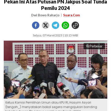
Pekan Ini Atas Putusan PN Jakpus Soal Tunda
Pemilu 2024
Dwi Bowo Raharjo
Suara.Com
Selasa, 07 Maret 2023 | 10:15 WIB
Perbesar
Ketua Komisi Pemilihan Umun atau KPU RI, Hasyim Asyari
(tengah_) menyatakan bakal segera mengajukan banding