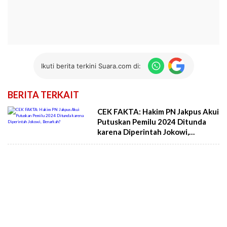
Ikuti berita terkini Suara.com di:
BERITA TERKAIT
CEK FAKTA: Hakim PN Jakpus Akui
Putuskan Pemilu 2024 Ditunda
karena Diperintah Jokowi,
Benarkah?