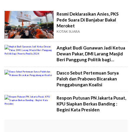
Resmi Deklarasikan Anies, PKS
Pede Suara Di Banjabar Bakal
Meroket
KOTAK SUARA
Angkat Budi Gunawan Jadi Ketua
Dewan Pakar, DMI Larang Masjid
Beri Panggung Politik bagi
Peserta Pemilu 2024
Dasco Sebut Pertemuan Surya
Paloh dan Prabowo Bicarakan
Penggabungan Koalisi
Respon Putusan PN Jakarta Pusat,
KPU Siapkan Berkas Banding :
Begini Kata Presiden