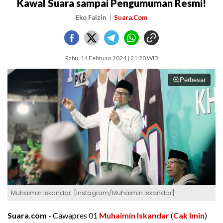
Kawal Suara sampai Pengumuman Resmi!
Eko Faizin
Suara.Com
Rabu, 14 Februari 2024 | 21:20 WIB
Perbesar
Muhaimin Iskandar. [Instagram/Muhaimin Iskandar]
Suara.com -
Cawapres 01
Muhaimin Iskandar
(
Cak Imin
)