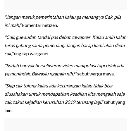
"Jangan masuk pemerintahan kalau ga menang ya Cak, plis
ini mah,"
komentar netizen.
"Cak, gue sudah tandai pas debat cawapres. Kalau amin kalah
terus gabung sama pemenang. Jangan harap kami akan diem
cak,"
ungkap warganet.
"Sudah banyak berseliweran video manipulasi tapi tidak ada
yg menindak. Bawaslu ngapain nih?"
sebut warga maya.
"Siap cak tolong kalau ada kecurangan kalau tidak bisa
diusahakan untuk mendapatkan keadilan kita mengalah saja
cak, takut kejadian kerusuhan 2019 terulang lagi,"
sahut yang
lain.