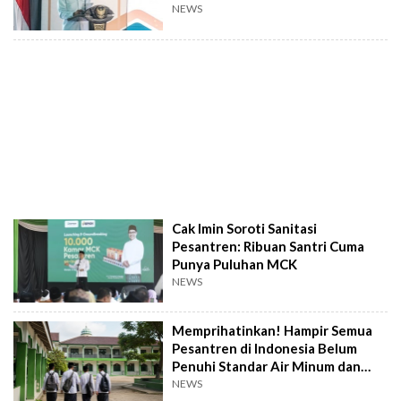
NEWS
Cak Imin Soroti Sanitasi
Pesantren: Ribuan Santri Cuma
Punya Puluhan MCK
NEWS
Memprihatinkan! Hampir Semua
Pesantren di Indonesia Belum
Penuhi Standar Air Minum dan
Sanitasi
NEWS