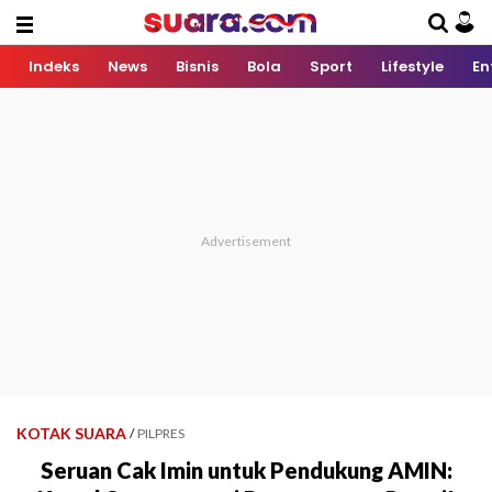
Indeks
News
Bisnis
Bola
Sport
Lifestyle
En
KOTAK SUARA
/
PILPRES
Seruan Cak Imin untuk Pendukung AMIN: