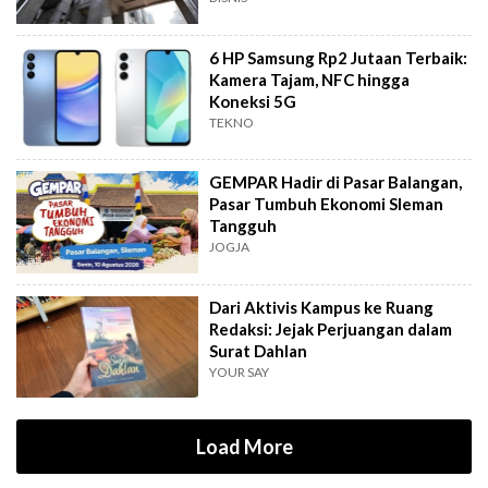
6 HP Samsung Rp2 Jutaan Terbaik:
Kamera Tajam, NFC hingga
Koneksi 5G
TEKNO
GEMPAR Hadir di Pasar Balangan,
Pasar Tumbuh Ekonomi Sleman
Tangguh
JOGJA
Dari Aktivis Kampus ke Ruang
Redaksi: Jejak Perjuangan dalam
Surat Dahlan
YOUR SAY
Load More