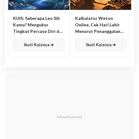
KUIS: Seberapa Leo Sih
Kalkulator Weton
Kamu? Mengukur
Online, Cek Hari Lahir
Tingkat Percaya Diri dan
Menurut Penanggalan
Karisma
Jawa
Ikuti Kuisnya ➔
Ikuti Kuisnya ➔