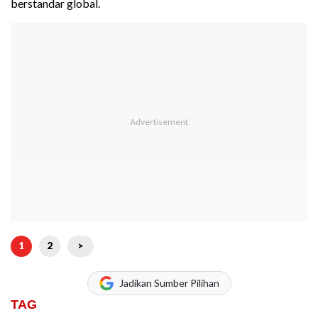
berstandar global.
1
2
>
Jadikan Sumber Pilihan
TAG