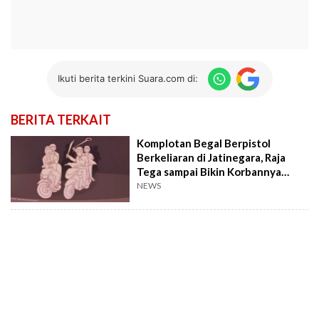
Ikuti berita terkini Suara.com di:
BERITA TERKAIT
Komplotan Begal Berpistol
Berkeliaran di Jatinegara, Raja
Tega sampai Bikin Korbannya
Cium Aspal!
NEWS