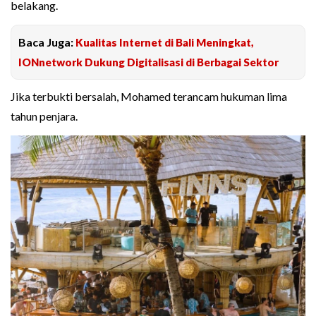
belakang.
Baca Juga:
Kualitas Internet di Bali Meningkat,
IONnetwork Dukung Digitalisasi di Berbagai Sektor
Jika terbukti bersalah, Mohamed terancam hukuman lima
tahun penjara.