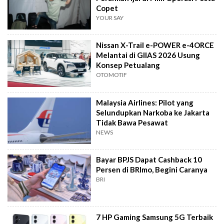
Copet
YOUR SAY
Nissan X-Trail e-POWER e-4ORCE
Melantai di GIIAS 2026 Usung
Konsep Petualang
OTOMOTIF
Malaysia Airlines: Pilot yang
Selundupkan Narkoba ke Jakarta
Tidak Bawa Pesawat
NEWS
Bayar BPJS Dapat Cashback 10
Persen di BRImo, Begini Caranya
BRI
7 HP Gaming Samsung 5G Terbaik