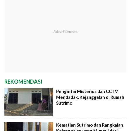
REKOMENDASI
Pengintai Misterius dan CCTV
Mendadak, Kejanggalan di Rumah
Sutrimo
Kematian Sutrimo dan Rangkaian
Kejanggalan yang Muncul dari