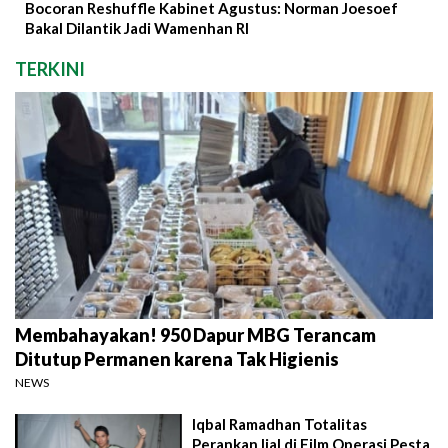
Bocoran Reshuffle Kabinet Agustus: Norman Joesoef
Bakal Dilantik Jadi Wamenhan RI
TERKINI
Membahayakan! 950 Dapur MBG Terancam
Ditutup Permanen karena Tak Higienis
NEWS
Iqbal Ramadhan Totalitas
Perankan Ijal di Film Operasi Pesta