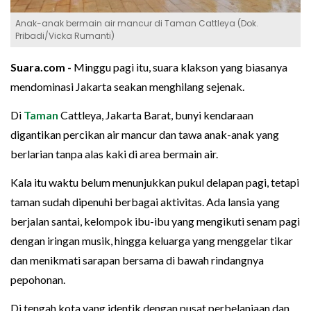
Anak-anak bermain air mancur di Taman Cattleya (Dok.
Pribadi/Vicka Rumanti)
Suara.com -
Minggu pagi itu, suara klakson yang biasanya
mendominasi Jakarta seakan menghilang sejenak.
Di
Taman
Cattleya, Jakarta Barat, bunyi kendaraan
digantikan percikan air mancur dan tawa anak-anak yang
berlarian tanpa alas kaki di area bermain air.
Kala itu waktu belum menunjukkan pukul delapan pagi, tetapi
taman sudah dipenuhi berbagai aktivitas. Ada lansia yang
berjalan santai, kelompok ibu-ibu yang mengikuti senam pagi
dengan iringan musik, hingga keluarga yang menggelar tikar
dan menikmati sarapan bersama di bawah rindangnya
pepohonan.
Di tengah kota yang identik dengan pusat perbelanjaan dan