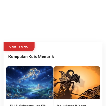
CARI TAHU
Kumpulan Kuis Menarik
KUIS: Seberapa Leo Sih
Kalkulator Weton