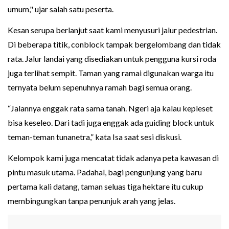
umum," ujar salah satu peserta.
Kesan serupa berlanjut saat kami menyusuri jalur pedestrian.
Di beberapa titik, conblock tampak bergelombang dan tidak
rata. Jalur landai yang disediakan untuk pengguna kursi roda
juga terlihat sempit. Taman yang ramai digunakan warga itu
ternyata belum sepenuhnya ramah bagi semua orang.
“Jalannya enggak rata sama tanah. Ngeri aja kalau kepleset
bisa keseleo. Dari tadi juga enggak ada guiding block untuk
teman-teman tunanetra,” kata Isa saat sesi diskusi.
Kelompok kami juga mencatat tidak adanya peta kawasan di
pintu masuk utama. Padahal, bagi pengunjung yang baru
pertama kali datang, taman seluas tiga hektare itu cukup
membingungkan tanpa penunjuk arah yang jelas.