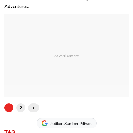
Adventures.
1
2
>
Jadikan Sumber Pilihan
TAG