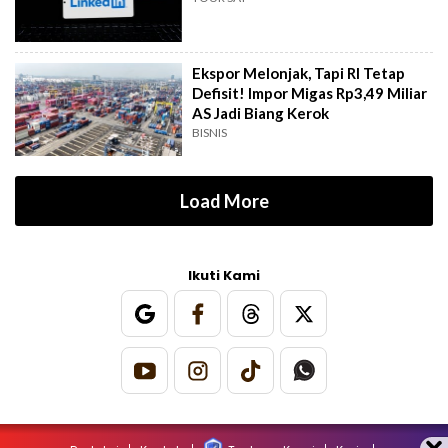
Ekspor Melonjak, Tapi RI Tetap
Defisit! Impor Migas Rp3,49 Miliar
AS Jadi Biang Kerok
BISNIS
Load More
Ikuti Kami