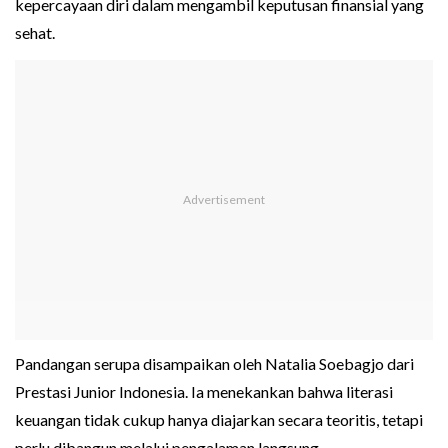
kepercayaan diri dalam mengambil keputusan finansial yang
sehat.
Pandangan serupa disampaikan oleh Natalia Soebagjo dari
Prestasi Junior Indonesia. Ia menekankan bahwa literasi
keuangan tidak cukup hanya diajarkan secara teoritis, tetapi
perlu dibangun melalui pengalaman langsung.