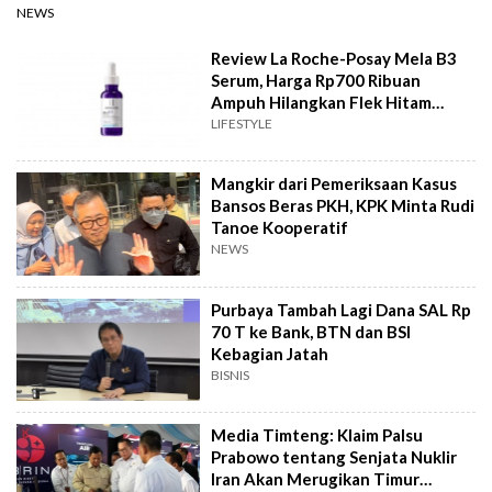
NEWS
Review La Roche-Posay Mela B3
Serum, Harga Rp700 Ribuan
Ampuh Hilangkan Flek Hitam
Bandel?
LIFESTYLE
Mangkir dari Pemeriksaan Kasus
Bansos Beras PKH, KPK Minta Rudi
Tanoe Kooperatif
NEWS
Purbaya Tambah Lagi Dana SAL Rp
70 T ke Bank, BTN dan BSI
Kebagian Jatah
BISNIS
Media Timteng: Klaim Palsu
Prabowo tentang Senjata Nuklir
Iran Akan Merugikan Timur