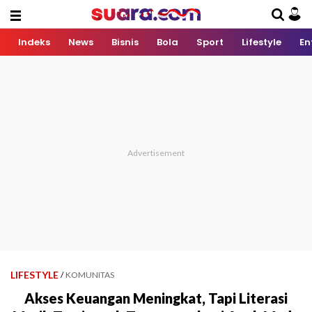
Indeks
News
Bisnis
Bola
Sport
Lifestyle
En
LIFESTYLE
/
KOMUNITAS
Akses Keuangan Meningkat, Tapi Literasi