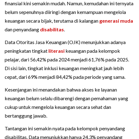
finansial kini semakin mudah. Namun, kemudahan ini ternyata
belum sepenuhnya diiringi dengan kemampuan mengelola
keuangan secara bijak, terutama di kalangan
generasi muda
dan penyandang
disabilitas
.
Data Otoritas Jasa Keuangan (OJK) menunjukkan adanya
peningkatan tingkat
literasi
keuangan pada kelompok
pelajar, dari 56,42% pada 2024 menjadi 61,76% pada 2025.
Di sisi lain, tingkat inklusi keuangan meningkat jauh lebih
cepat, dari 69% menjadi 84,42% pada periode yang sama.
Kesenjangan ini menandakan bahwa akses ke layanan
keuangan belum selalu dibarengi dengan pemahaman yang
cukup untuk mengelola keuangan secara sehat dan
bertanggung jawab.
Tantangan ini semakin nyata pada kelompok penyandang
disabilitas. Data menunjukkan hanya 24,3% penyandang