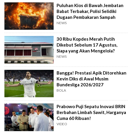
Puluhan Kios di Bawah Jembatan
Babat Terbakar, Polisi Selidiki
Dugaan Pembakaran Sampah
NEWS
30 Ribu Kopdes Merah Putih
Dikebut Sebelum 17 Agustus,
Siapa yang Akan Mengelola?
NEWS
Bangga! Prestasi Apik Ditorehkan
Kevin Diks di Awal Musim
Bundesliga 2026/2027
BOLA
Prabowo Puji Sepatu Inovasi BRIN
Berbahan Limbah Sawit, Harganya
Cuma 60 Ribuan!
VIDEO