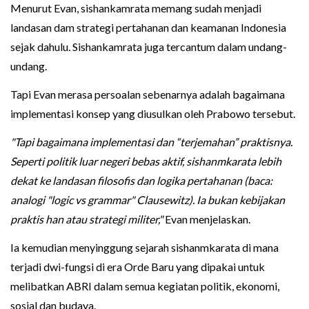
Menurut Evan, sishankamrata memang sudah menjadi
landasan dam strategi pertahanan dan keamanan Indonesia
sejak dahulu. Sishankamrata juga tercantum dalam undang-
undang.
Tapi Evan merasa persoalan sebenarnya adalah bagaimana
implementasi konsep yang diusulkan oleh Prabowo tersebut.
"Tapi bagaimana implementasi dan “terjemahan” praktisnya.
Seperti politik luar negeri bebas aktif, sishanmkarata lebih
dekat ke landasan filosofis dan logika pertahanan (baca:
analogi "logic vs grammar" Clausewitz). Ia bukan kebijakan
praktis han atau strategi militer,"
Evan menjelaskan.
Ia kemudian menyinggung sejarah sishanmkarata di mana
terjadi dwi-fungsi di era Orde Baru yang dipakai untuk
melibatkan ABRI dalam semua kegiatan politik, ekonomi,
sosial dan budaya.