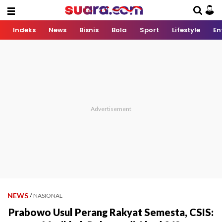
Indeks
News
Bisnis
Bola
Sport
Lifestyle
En
NEWS
/
NASIONAL
Prabowo Usul Perang Rakyat Semesta, CSIS: