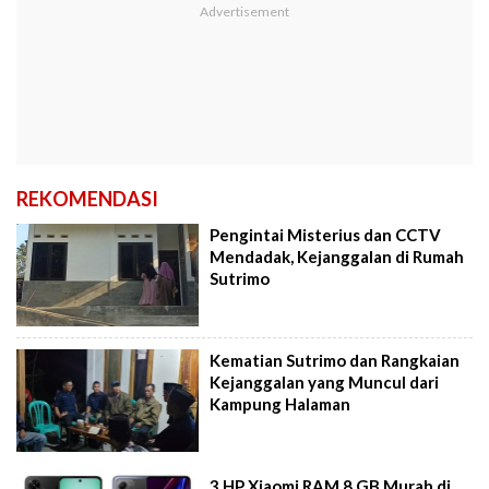
REKOMENDASI
Pengintai Misterius dan CCTV
Mendadak, Kejanggalan di Rumah
Sutrimo
Kematian Sutrimo dan Rangkaian
Kejanggalan yang Muncul dari
Kampung Halaman
3 HP Xiaomi RAM 8 GB Murah di