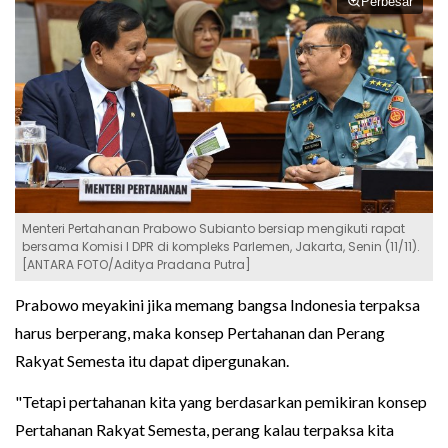
Perbesar
Menteri Pertahanan Prabowo Subianto bersiap mengikuti rapat
bersama Komisi I DPR di kompleks Parlemen, Jakarta, Senin (11/11).
[ANTARA FOTO/Aditya Pradana Putra]
Prabowo meyakini jika memang bangsa Indonesia terpaksa
harus berperang, maka konsep Pertahanan dan Perang
Rakyat Semesta itu dapat dipergunakan.
"Tetapi pertahanan kita yang berdasarkan pemikiran konsep
Pertahanan Rakyat Semesta, perang kalau terpaksa kita