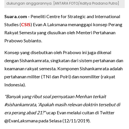
dukungan anggarannya. [ANTARA FOTO/Aditya Pradana Putra]
Suara.com -
Peneliti Centre for Strategic and International
Studies (
CSIS
) Evan A Laksmana menanggapi konsep Perang
Rakyat Semesta yang diusulkan oleh Menteri Pertahanan
Prabowo Subianto.
Konsep yang disebutkan oleh Prabowo ini juga dikenal
dengan Sishankamrata, singkatan dari sistem pertahanan dan
keamanan rakyat semesta. Komponen Sishankamrata adalah
pertahanan militer (TNI dan Polri) dan nonmiliter (rakyat
Indonesia).
"Banyak yang ribut soal pernyataan Menhan terkait
#sishankamrata, 'Apakah masih relevan doktrin tersebut di
era perang abad 21?"
ucap Evan melalui cuitan di Twitter
@EvanLaksmana pada Selasa (12/11/2019).