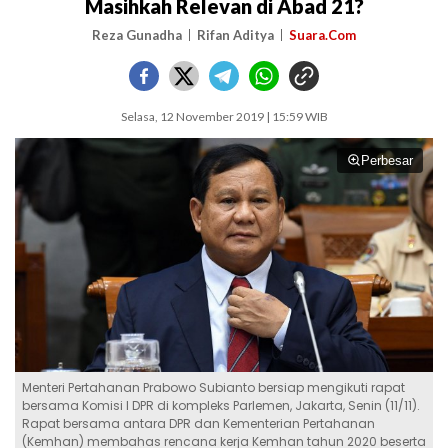
Masihkah Relevan di Abad 21?
Reza Gunadha
Rifan Aditya
Suara.Com
Selasa, 12 November 2019 | 15:59 WIB
Perbesar
Menteri Pertahanan Prabowo Subianto bersiap mengikuti rapat
bersama Komisi I DPR di kompleks Parlemen, Jakarta, Senin (11/11).
Rapat bersama antara DPR dan Kementerian Pertahanan
(Kemhan) membahas rencana kerja Kemhan tahun 2020 beserta