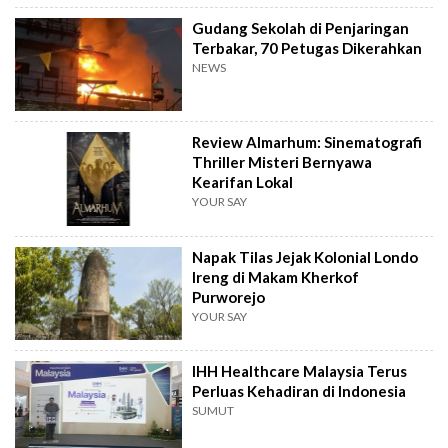
Gudang Sekolah di Penjaringan
Terbakar, 70 Petugas Dikerahkan
NEWS
Review Almarhum: Sinematografi
Thriller Misteri Bernyawa
Kearifan Lokal
YOUR SAY
Napak Tilas Jejak Kolonial Londo
Ireng di Makam Kherkof
Purworejo
YOUR SAY
IHH Healthcare Malaysia Terus
Perluas Kehadiran di Indonesia
SUMUT