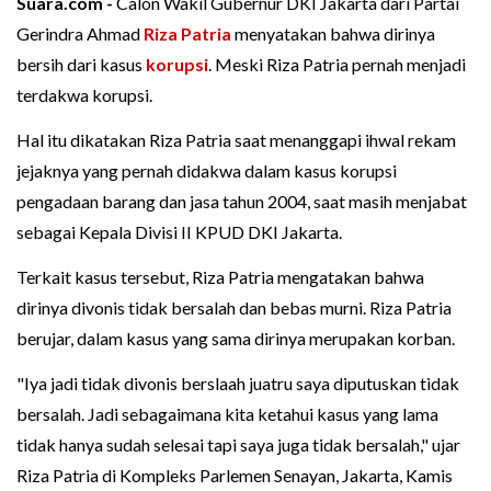
Suara.com -
Calon Wakil Gubernur DKI Jakarta dari Partai
Gerindra Ahmad
Riza Patria
menyatakan bahwa dirinya
bersih dari kasus
korupsi
. Meski Riza Patria pernah menjadi
terdakwa korupsi.
Hal itu dikatakan Riza Patria saat menanggapi ihwal rekam
jejaknya yang pernah didakwa dalam kasus korupsi
pengadaan barang dan jasa tahun 2004, saat masih menjabat
sebagai Kepala Divisi II KPUD DKI Jakarta.
Terkait kasus tersebut, Riza Patria mengatakan bahwa
dirinya divonis tidak bersalah dan bebas murni. Riza Patria
berujar, dalam kasus yang sama dirinya merupakan korban.
"Iya jadi tidak divonis berslaah juatru saya diputuskan tidak
bersalah. Jadi sebagaimana kita ketahui kasus yang lama
tidak hanya sudah selesai tapi saya juga tidak bersalah," ujar
Riza Patria di Kompleks Parlemen Senayan, Jakarta, Kamis