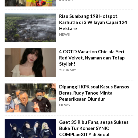
Riau Sumbang 198 Hotspot,
Karhutla di 3 Wilayah Capai 124
Hektare
NEWS
4 OOTD Vacation Chic ala Yeri
Red Velvet, Nyaman dan Tetap
Stylish!
YOUR SAY
Dipanggil KPK soal Kasus Bansos
Beras, Rudy Tanoe Minta
Pemeriksaan Diundur
NEWS
Gaet 35 Ribu Fans, aespa Sukses
Buka Tur Konser SYNK:
COMPLaeXITY di Seoul