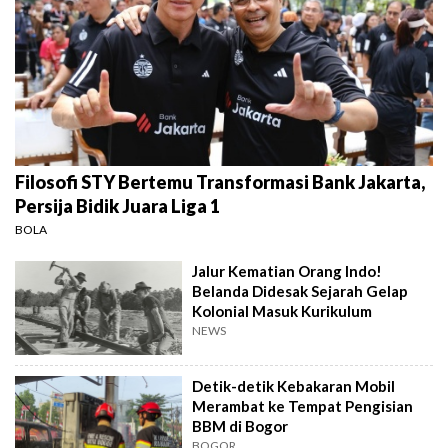
Filosofi STY Bertemu Transformasi Bank Jakarta,
Persija Bidik Juara Liga 1
BOLA
Jalur Kematian Orang Indo!
Belanda Didesak Sejarah Gelap
Kolonial Masuk Kurikulum
NEWS
Detik-detik Kebakaran Mobil
Merambat ke Tempat Pengisian
BBM di Bogor
BOGOR