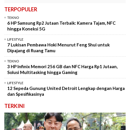
TERPOPULER
TEKNO
6 HP Samsung Rp2 Jutaan Terbaik: Kamera Tajam, NFC
hingga Koneksi 5G
LIFESTYLE
7 Lukisan Pembawa Hoki Menurut Feng Shui untuk
Dipajang di Ruang Tamu
TEKNO
3 HP Infinix Memori 256 GB dan NFC Harga Rp1 Jutaan,
Solusi Multitasking hingga Gaming
LIFESTYLE
12 Sepeda Gunung United Detroit Lengkap dengan Harga
dan Spesifikasinya
TERKINI