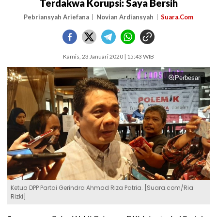
Terdakwa Korupsi: Saya Bersih
Pebriansyah Ariefana
Novian Ardiansyah
Suara.Com
Kamis, 23 Januari 2020 | 15:43 WIB
Perbesar
Ketua DPP Partai Gerindra Ahmad Riza Patria. [Suara.com/Ria
Rizki]