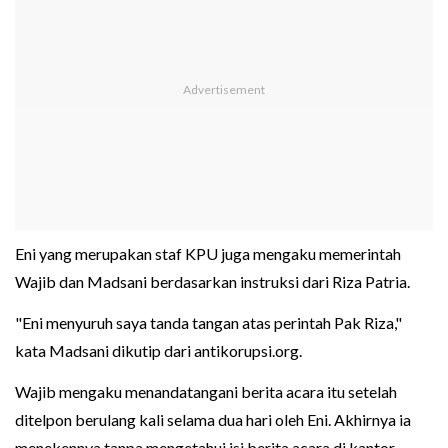
Eni yang merupakan staf KPU juga mengaku memerintah
Wajib dan Madsani berdasarkan instruksi dari Riza Patria.
"Eni menyuruh saya tanda tangan atas perintah Pak Riza,"
kata Madsani dikutip dari antikorupsi.org.
Wajib mengaku menandatangani berita acara itu setelah
ditelpon berulang kali selama dua hari oleh Eni. Akhirnya ia
menekennya tanpa mengetahui isi berita acara di kantor