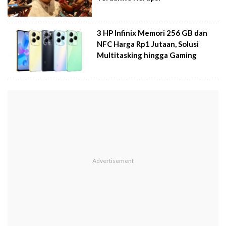
3 HP Infinix Memori 256 GB dan
NFC Harga Rp1 Jutaan, Solusi
Multitasking hingga Gaming