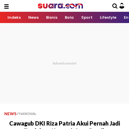
Indeks
News
Bisnis
Bola
Sport
Lifestyle
En
NEWS
/
NASIONAL
Cawagub DKI Riza Patria Akui Pernah Jadi