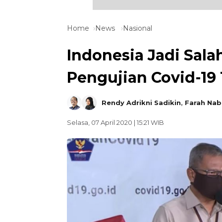
Home
News
Nasional
Indonesia Jadi Sal
Pengujian Covid-19
Rendy Adrikni Sadikin
,
Farah Nabi
Selasa, 07 April 2020 | 15:21 WIB