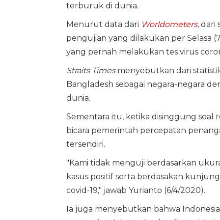
terburuk di dunia.
Menurut data dari
Worldometers
, dar
pengujian yang dilakukan per Selasa (7
yang pernah melakukan tes virus coro
Straits Times
menyebutkan dari statistik
Bangladesh sebagai negara-negara den
dunia.
Sementara itu, ketika disinggung soal 
bicara pemerintah percepatan penanga
tersendiri.
"Kami tidak menguji berdasarkan ukur
kasus positif serta berdasakan kunjung
covid-19," jawab Yurianto (6/4/2020).
Ia juga menyebutkan bahwa Indonesia 