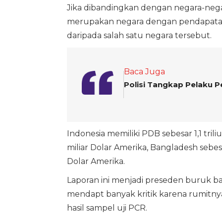
Jika dibandingkan dengan negara-nega
merupakan negara dengan pendapatan pe
daripada salah satu negara tersebut.
Baca Juga
Polisi Tangkap Pelaku P
Indonesia memiliki PDB sebesar 1,1 tril
miliar Dolar Amerika, Bangladesh sebesa
Dolar Amerika.
Laporan ini menjadi preseden buruk 
mendapt banyak kritik karena rumitny
hasil sampel uji PCR.