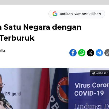
Jadikan Sumber Pilihan
ah Satu Negara dengan
 Terburuk
lla
Perbesar