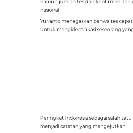
namun jumlah tes dan konfirmasi dari
nasional.
Yurianto menegaskan bahwa tes cepat 
untuk mengidentifikasi seseorang yang t
Peringkat Indonesia sebagai salah satu
menjadi catatan yang mengejutkan.