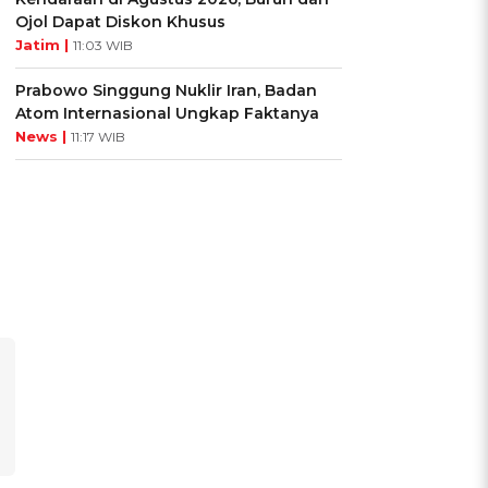
Ojol Dapat Diskon Khusus
Jatim |
11:03 WIB
Prabowo Singgung Nuklir Iran, Badan
Atom Internasional Ungkap Faktanya
News |
11:17 WIB