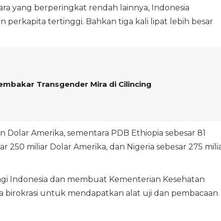
ra yang berperingkat rendah lainnya, Indonesia
rkapita tertinggi. Bahkan tiga kali lipat lebih besar
embakar Transgender Mira di Cilincing
iun Dolar Amerika, sementara PDB Ethiopia sebesar 81
r 250 miliar Dolar Amerika, dan Nigeria sebesar 275 mili
bagi Indonesia dan membuat Kementerian Kesehatan
a birokrasi untuk mendapatkan alat uji dan pembacaan