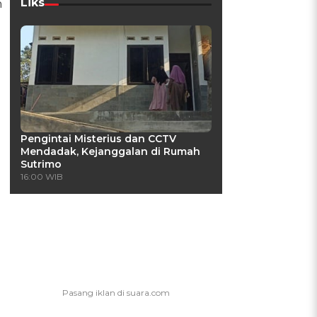
Liks
n
Pengintai Misterius dan CCTV
Mendadak, Kejanggalan di Rumah
Sutrimo
16:00 WIB