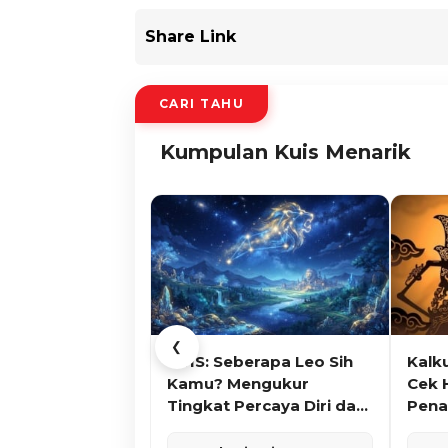
Share Link
CARI TAHU
Kumpulan Kuis Menarik
❮
KUIS: Seberapa Leo Sih
Kalk
Kamu? Mengukur
Cek 
Tingkat Percaya Diri dan
Pena
Karisma