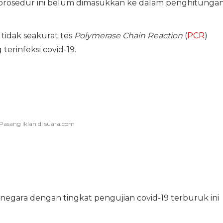
 prosedur ini belum dimasukkan ke dalam penghitunga
tidak seakurat tes
Polymerase Chain Reaction
(
PCR
)
erinfeksi covid-19.
 negara dengan tingkat pengujian covid-19 terburuk ini