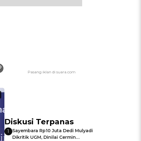
Diskusi Terpanas
Sayembara Rp10 Juta Dedi Mulyadi
1
Dikritik UGM, Dinilai Cermin