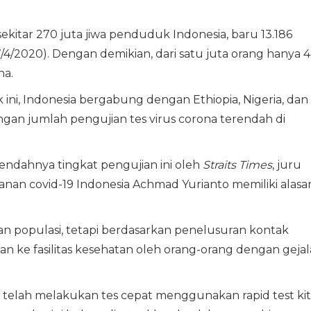
i sekitar 270 juta jiwa penduduk Indonesia, baru 13.186
/4/2020). Dengan demikian, dari satu juta orang hanya 
na.
 ini, Indonesia bergabung dengan Ethiopia, Nigeria, dan
gan jumlah pengujian tes virus corona terendah di
rendahnya tingkat pengujian ini oleh
Straits Times
, juru
nan covid-19 Indonesia Achmad Yurianto memiliki alasa
an populasi, tetapi berdasarkan penelusuran kontak
an ke fasilitas kesehatan oleh orang-orang dengan gejal
telah melakukan tes cepat menggunakan rapid test kit