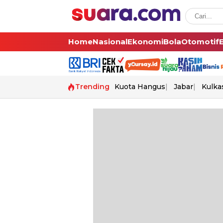
Home
Nasional
Ekonomi
Bola
Otomotif
Trending
Kuota Hangus
Jabar
Kulka