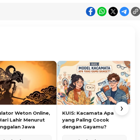
❯
ulator Weton Online,
KUIS: Kacamata Apa
K
Hari Lahir Menurut
yang Paling Cocok
nggalan Jawa
dengan Gayamu?