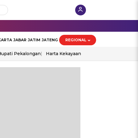
KARTA
JABAR
JATIM
JATENG
REGIONAL
Bupati Pekalongan
Harta Kekayaan