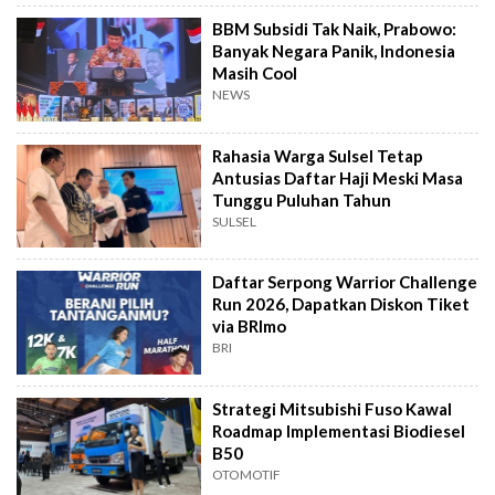
BBM Subsidi Tak Naik, Prabowo:
Banyak Negara Panik, Indonesia
Masih Cool
NEWS
Rahasia Warga Sulsel Tetap
Antusias Daftar Haji Meski Masa
Tunggu Puluhan Tahun
SULSEL
Daftar Serpong Warrior Challenge
Run 2026, Dapatkan Diskon Tiket
via BRImo
BRI
Strategi Mitsubishi Fuso Kawal
Roadmap Implementasi Biodiesel
B50
OTOMOTIF