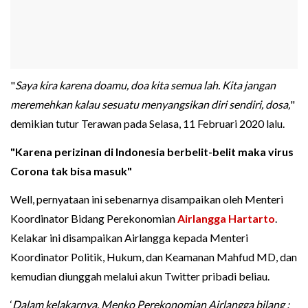
"
Saya kira karena doamu, doa kita semua lah. Kita jangan
meremehkan kalau sesuatu menyangsikan diri sendiri, dosa,
"
demikian tutur Terawan pada Selasa, 11 Februari 2020 lalu.
"Karena perizinan di Indonesia berbelit-belit maka virus
Corona tak bisa masuk"
Well, pernyataan ini sebenarnya disampaikan oleh Menteri
Koordinator Bidang Perekonomian
Airlangga Hartarto
.
Kelakar ini disampaikan Airlangga kepada Menteri
Koordinator Politik, Hukum, dan Keamanan Mahfud MD, dan
kemudian diunggah melalui akun Twitter pribadi beliau.
‘
Dalam kelakarnya, Menko Perekonomian Airlangga bilang :