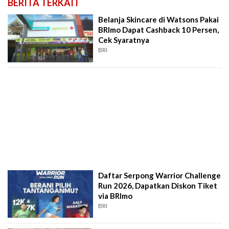
BERITA TERKAIT
Belanja Skincare di Watsons Pakai
BRImo Dapat Cashback 10 Persen,
Cek Syaratnya
BRI
Daftar Serpong Warrior Challenge
Run 2026, Dapatkan Diskon Tiket
via BRImo
BRI