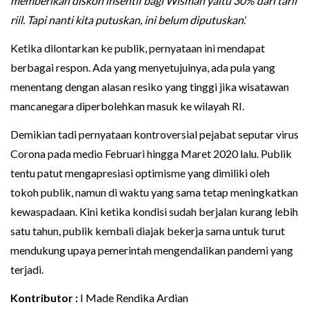
memberikan diskon insentif bagi Wisman yaitu 30% dari tarif
riil. Tapi nanti kita putuskan, ini belum diputuskan
.’
Ketika dilontarkan ke publik, pernyataan ini mendapat
berbagai respon. Ada yang menyetujuinya, ada pula yang
menentang dengan alasan resiko yang tinggi jika wisatawan
mancanegara diperbolehkan masuk ke wilayah RI.
Demikian tadi pernyataan kontroversial pejabat seputar virus
Corona pada medio Februari hingga Maret 2020 lalu. Publik
tentu patut mengapresiasi optimisme yang dimiliki oleh
tokoh publik, namun di waktu yang sama tetap meningkatkan
kewaspadaan. Kini ketika kondisi sudah berjalan kurang lebih
satu tahun, publik kembali diajak bekerja sama untuk turut
mendukung upaya pemerintah mengendalikan pandemi yang
terjadi.
Kontributor :
I Made Rendika Ardian