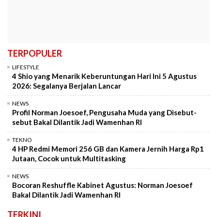
TERPOPULER
LIFESTYLE
4 Shio yang Menarik Keberuntungan Hari Ini 5 Agustus
2026: Segalanya Berjalan Lancar
NEWS
Profil Norman Joesoef, Pengusaha Muda yang Disebut-
sebut Bakal Dilantik Jadi Wamenhan RI
TEKNO
4 HP Redmi Memori 256 GB dan Kamera Jernih Harga Rp1
Jutaan, Cocok untuk Multitasking
NEWS
Bocoran Reshuffle Kabinet Agustus: Norman Joesoef
Bakal Dilantik Jadi Wamenhan RI
TERKINI