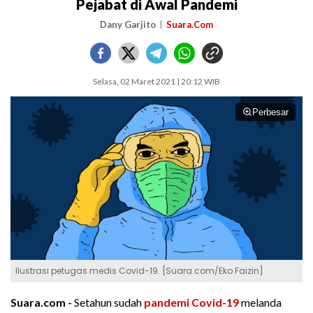
Pejabat di Awal Pandemi
Dany Garjito
Suara.Com
Selasa, 02 Maret 2021 | 20:12 WIB
Perbesar
Ilustrasi petugas medis Covid-19. [Suara.com/Eko Faizin]
Suara.com -
Setahun sudah
pandemi Covid-19
melanda