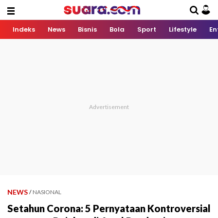
Indeks
News
Bisnis
Bola
Sport
Lifestyle
En
NEWS
/
NASIONAL
Setahun Corona: 5 Pernyataan Kontroversial