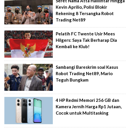
Seret Nama Atta Halilintar Hingga
Kevin Aprilio, Polisi Blokir
Rekening 8 Tersangka Robot
Trading Net89
Pelatih FC Twente Usir Mees
Hilgers: Saya Tak Berharap Dia
Kembali ke Klub!
Sambangi Bareskrim soal Kasus
Robot Trading Net89, Mario
Teguh Bungkam
4 HP Redmi Memori 256 GB dan
Kamera Jernih Harga Rp1 Jutaan,
Cocok untuk Multitasking