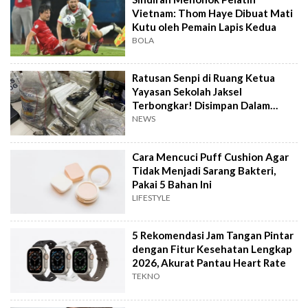
Vietnam: Thom Haye Dibuat Mati
Kutu oleh Pemain Lapis Kedua
BOLA
Ratusan Senpi di Ruang Ketua
Yayasan Sekolah Jaksel
Terbongkar! Disimpan Dalam
Karung dan Styrofoam
NEWS
Cara Mencuci Puff Cushion Agar
Tidak Menjadi Sarang Bakteri,
Pakai 5 Bahan Ini
LIFESTYLE
5 Rekomendasi Jam Tangan Pintar
dengan Fitur Kesehatan Lengkap
2026, Akurat Pantau Heart Rate
TEKNO