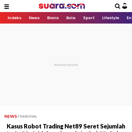
Indeks
News
Bisnis
Bola
Sport
Lifestyle
En
NEWS
/
NASIONAL
Kasus Robot Trading Net89 Seret Sejumlah