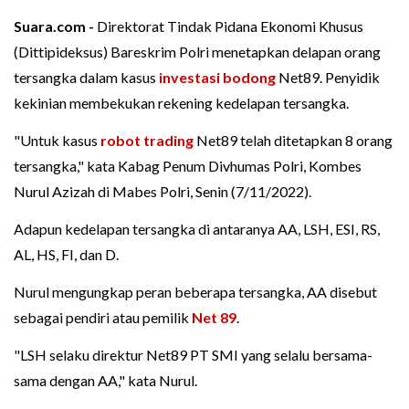
Suara.com -
Direktorat Tindak Pidana Ekonomi Khusus
(Dittipideksus) Bareskrim Polri menetapkan delapan orang
tersangka dalam kasus
investasi bodong
Net89. Penyidik
kekinian membekukan rekening kedelapan tersangka.
"Untuk kasus
robot trading
Net89 telah ditetapkan 8 orang
tersangka," kata Kabag Penum Divhumas Polri, Kombes
Nurul Azizah di Mabes Polri, Senin (7/11/2022).
Adapun kedelapan tersangka di antaranya AA, LSH, ESI, RS,
AL, HS, FI, dan D.
Nurul mengungkap peran beberapa tersangka, AA disebut
sebagai pendiri atau pemilik
Net 89
.
"LSH selaku direktur Net89 PT SMI yang selalu bersama-
sama dengan AA," kata Nurul.