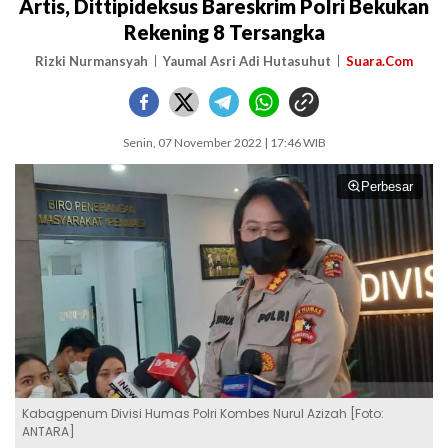
Artis, Dittipideksus Bareskrim Polri Bekukan
Rekening 8 Tersangka
Rizki Nurmansyah
Yaumal Asri Adi Hutasuhut
Suara.Com
Senin, 07 November 2022 | 17:46 WIB
Perbesar
Kabagpenum Divisi Humas Polri Kombes Nurul Azizah [Foto:
ANTARA]