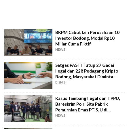
BKPM Cabut Izin Perusahaan 10
Investor Bodong, Modal Rp10
Miliar Cuma Fiktif
NEWS
Satgas PASTI Tutup 27 Gadai
Ilegal dan 228 Pedagang Kripto
Bodong, Masyarakat Diminta
Waspada
BISNIS
Kasus Tambang Ilegal dan TPPU,
Bareskrim Polri Sita Pabrik
Pemurnian Emas PT SJU di
Sidoarjo
NEWS