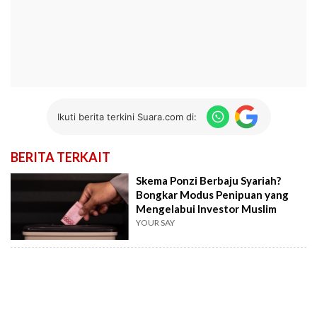
Ikuti berita terkini Suara.com di:
BERITA TERKAIT
Skema Ponzi Berbaju Syariah?
Bongkar Modus Penipuan yang
Mengelabui Investor Muslim
YOUR SAY