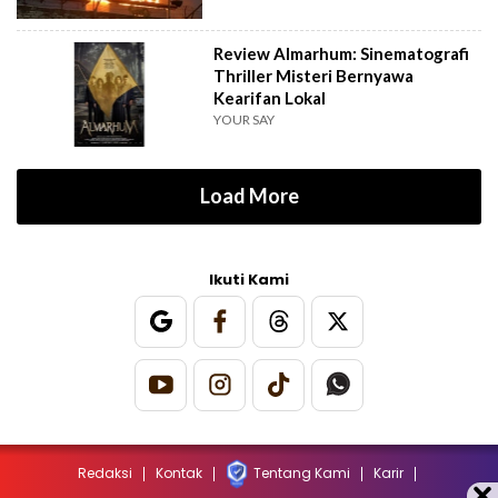
Review Almarhum: Sinematografi
Thriller Misteri Bernyawa
Kearifan Lokal
YOUR SAY
Load More
Ikuti Kami
Redaksi
Kontak
Tentang Kami
Karir