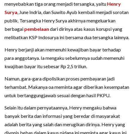
menyebabkan tiga orang menjadi tersangka, yaitu
Henry
Surya
, June Indria, dan Suwito Ayub kembali menjadi sorotan
publik. Tersangka Henry Surya akhirnya mengeluarkan
berbagai
pembelaan
dari dirinya atas kasus korupsi yang
melibatkan KSP Indosurya ini bersama dua tersangka lainnya.
Henry berjanji akan memenuhi kewajiban bayar terhadap
para anggotanya. Ia mengaku sebelumnya sudah memenuhi
kwajiban bayar itu sebesar Rp 2,5 triliun.
Namun, gara-gara dipolisikan proses pembayaran jadi
terhambat. Makanya oa meminta agar diberikan kesempatan
untuk bertanggungjawab sesuai dengan hasil PKPU.
Selain itu dalam pernyataannya, Henry mengaku bahwa
banyak berita dan informasi yang beredar di masyarakat
adalah berita yang salah dan merugikan dirinya. Henry yang
divonis bebas dalam kasus pidana ini meminta agar kasus ini