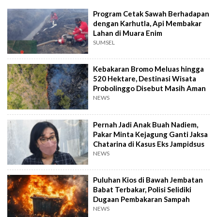
Program Cetak Sawah Berhadapan
dengan Karhutla, Api Membakar
Lahan di Muara Enim
SUMSEL
Kebakaran Bromo Meluas hingga
520 Hektare, Destinasi Wisata
Probolinggo Disebut Masih Aman
NEWS
Pernah Jadi Anak Buah Nadiem,
Pakar Minta Kejagung Ganti Jaksa
Chatarina di Kasus Eks Jampidsus
NEWS
Puluhan Kios di Bawah Jembatan
Babat Terbakar, Polisi Selidiki
Dugaan Pembakaran Sampah
NEWS