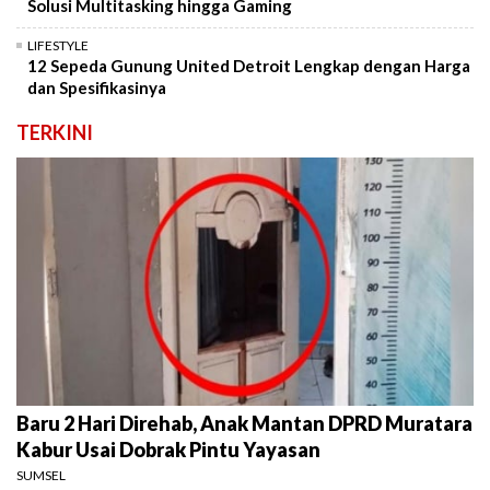
Solusi Multitasking hingga Gaming
LIFESTYLE
12 Sepeda Gunung United Detroit Lengkap dengan Harga
dan Spesifikasinya
TERKINI
Baru 2 Hari Direhab, Anak Mantan DPRD Muratara
Kabur Usai Dobrak Pintu Yayasan
SUMSEL