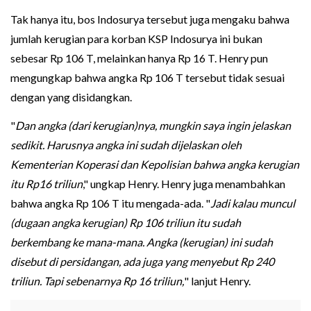
Tak hanya itu, bos Indosurya tersebut juga mengaku bahwa
jumlah kerugian para korban KSP Indosurya ini bukan
sebesar Rp 106 T, melainkan hanya Rp 16 T. Henry pun
mengungkap bahwa angka Rp 106 T tersebut tidak sesuai
dengan yang disidangkan.
"
Dan angka (dari kerugian)nya, mungkin saya ingin jelaskan
sedikit. Harusnya angka ini sudah dijelaskan oleh
Kementerian Koperasi dan Kepolisian bahwa angka kerugian
itu Rp16 triliun
," ungkap Henry. Henry juga menambahkan
bahwa angka Rp 106 T itu mengada-ada. "
Jadi kalau muncul
(dugaan angka kerugian) Rp 106 triliun itu sudah
berkembang ke mana-mana. Angka (kerugian) ini sudah
disebut di persidangan, ada juga yang menyebut Rp 240
triliun. Tapi sebenarnya Rp 16 triliun,
" lanjut Henry.