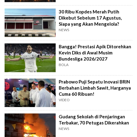
30 Ribu Kopdes Merah Putih
Dikebut Sebelum 17 Agustus,
Siapa yang Akan Mengelola?
NEWS
Bangga! Prestasi Apik Ditorehkan
Kevin Diks di Awal Musim
Bundesliga 2026/2027
BOLA
Prabowo Puji Sepatu Inovasi BRIN
Berbahan Limbah Sawit, Harganya
Cuma 60 Ribuan!
VIDEO
Gudang Sekolah di Penjaringan
Terbakar, 70 Petugas Dikerahkan
NEWS