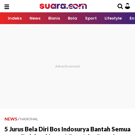
Indeks
News
Bisnis
Bola
Sport
Lifestyle
En
NEWS
/
NASIONAL
5 Jurus Bela Diri Bos Indosurya Bantah Semua