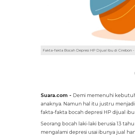
Fakta-fakta Bocah Depresi HP Dijual Ibu di Cirebon - I
Suara.com -
Demi memenuhi kebutuhan
anaknya. Namun hal itu justru menjad
fakta-fakta bocah depresi HP dijual ibu
Seorang bocah laki-laki berusia 13 tahun
mengalami depresi usai ibunya jual 