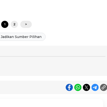
1
2
>
Jadikan Sumber Pilihan