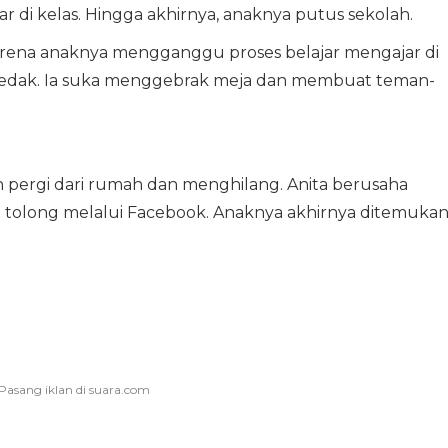
 di kelas. Hingga akhirnya, anaknya putus sekolah.
rena anaknya mengganggu proses belajar mengajar di
ledak. Ia suka menggebrak meja dan membuat teman-
h pergi dari rumah dan menghilang. Anita berusaha
olong melalui Facebook. Anaknya akhirnya ditemuka