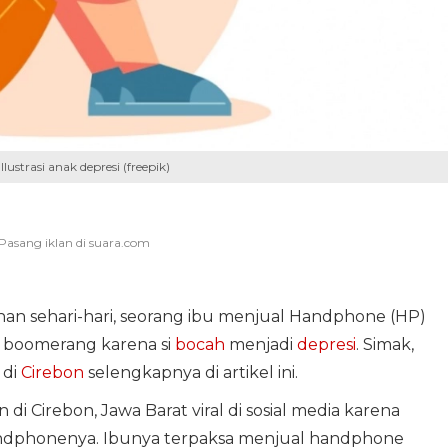
lustrasi anak depresi (freepik)
 sehari-hari, seorang ibu menjual Handphone (HP)
i boomerang karena si
bocah
menjadi
depresi
. Simak,
 di
Cirebon
selengkapnya di artikel ini.
 di Cirebon, Jawa Barat viral di sosial media karena
handphonenya. Ibunya terpaksa menjual handphone