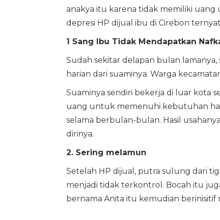
anakya itu karena tidak memiliki uan
depresi HP dijual ibu di Cirebon ternya
1 Sang Ibu Tidak Mendapatkan Nafk
Sudah sekitar delapan bulan lamanya,
harian dari suaminya. Warga kecamat
Suaminya sendiri bekerja di luar kota 
uang untuk memenuhi kebutuhan harian
selama berbulan-bulan. Hasil usahany
dirinya.
2. Sering melamun
Setelah HP dijual, putra sulung dari t
menjadi tidak terkontrol. Bocah itu j
bernama Anita itu kemudian berinisitif