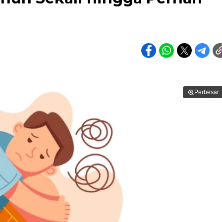
Perbesar