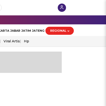
KARTA
JABAR
JATIM
JATENG
REGIONAL
Viral Artis
Hp