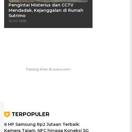
Pengintai Misterius dan CCTV
Mendadak, Kejanggalan di Rumah
Sutrimo
16:00 WIB
TERPOPULER
6 HP Samsung Rp2 Jutaan Terbaik:
Kamera Tajam, NFC hingga Koneksi 5G