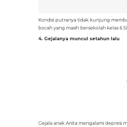
Kondisi putranya tidak kunjung memba
bocah yang masih bersekolah kelas 6 
4. Gejalanya muncul setahun lalu
Gejala anak Anita mengalami depresi mun