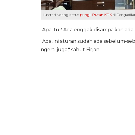
Ilustrasi sidang kasus
pungli Rutan KPK
di Pengadila
"Apa itu? Ada enggak disampaikan ada
"Ada, ini aturan sudah ada sebelum-seb
ngerti juga," sahut Firjan.