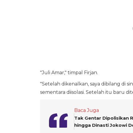
"Juli Amar," timpal Firjan.
"Setelah dikenalkan, saya dibilang di 
sementara diisolasi. Setelah itu baru dit
Baca Juga
Tak Gentar Dipolisikan
hingga Dinasti Jokowi 