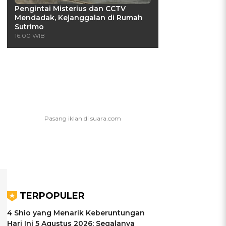
Pengintai Misterius dan CCTV
Mendadak, Kejanggalan di Rumah
Sutrimo
16:00 WIB
TERPOPULER
4 Shio yang Menarik Keberuntungan
Hari Ini 5 Agustus 2026: Segalanya