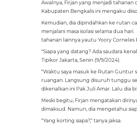
Awalnya, Firjan yang menjadi tahanan
Kabupaten Bengkalis ini mengaku diiso
Kemudian, dia dipindahkan ke rutan 
menjalani masa isolasi selama dua hari.
tahanan lainnya yautu Yoory Corneles 
"Siapa yang datang? Ada saudara kenal 
Tipikor Jakarta, Senin (9/9/2024).
"Waktu saya masuk ke Rutan Guntur say
ruangan. Langsung disuruh tunggu seb
dikenalkan ini Pak Juli Amar. Lalu dia bi
Meski begitu, Firjan mengatakan dirinya
dimaksud. Namun, dia mengetahui siap
"Yang korting siapa?," tanya jaksa.