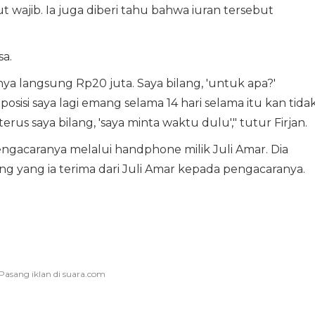
ut wajib. Ia juga diberi tahu bahwa iuran tersebut
sa.
ya langsung Rp20 juta. Saya bilang, 'untuk apa?'
tu posisi saya lagi emang selama 14 hari selama itu kan tida
erus saya bilang, 'saya minta waktu dulu'," tutur Firjan.
gacaranya melalui handphone milik Juli Amar. Dia
yang ia terima dari Juli Amar kepada pengacaranya.