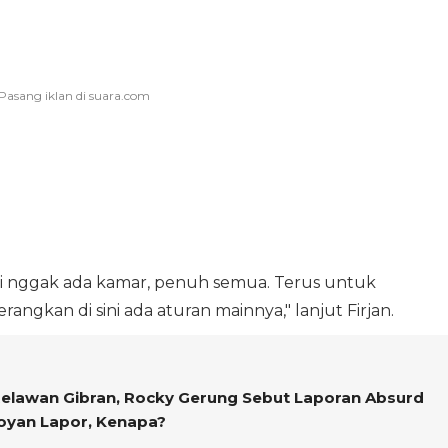
sini nggak ada kamar, penuh semua. Terus untuk
erangkan di sini ada aturan mainnya," lanjut Firjan.
 Relawan Gibran, Rocky Gerung Sebut Laporan Absurd
Doyan Lapor, Kenapa?