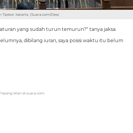
n Tipikor Jakarta. (Suara.com/Dea)
 aturan yang sudah turun temurun?" tanya jaksa.
elumnya, dibilang iuran, saya posisi waktu itu belum