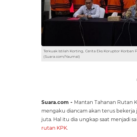
Terkuak Istilah Korting, Cerita Eks Koruptor Korban
(Suara.com/Yaumal)
Suara.com -
Mantan Tahanan Rutan Ko
mengaku diancam akan terus bekerja j
juta. Hal itu dia ungkap saat menjadi s
rutan KPK
.