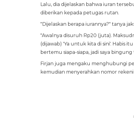
Lalu, dia dijelaskan bahwa iuran terseb
diberikan kepada petugas rutan.
"Dijelaskan berapa iurannya?" tanya jak
"Awalnya disuruh Rp20 (juta). Maksudn
(dijawab) 'Ya untuk kita di sini'. Habis i
bertemu siapa-siapa, jadi saya bingung t
Firjan juga mengaku menghubungi pen
kemudian menyerahkan nomor rekening 