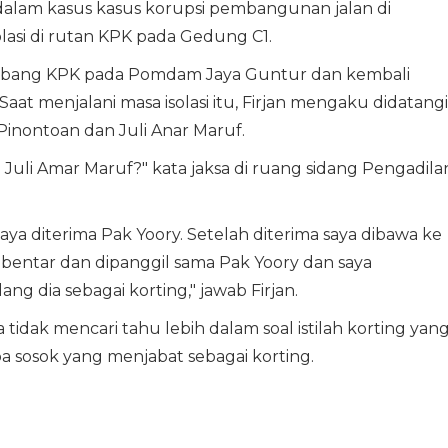
 dalam kasus kasus korupsi pembangunan jalan di
lasi di rutan KPK pada Gedung C1.
cabang KPK pada Pomdam Jaya Guntur dan kembali
 Saat menjalani masa isolasi itu, Firjan mengaku didatangi
Pinontoan dan Juli Anar Maruf.
Juli Amar Maruf?" kata jaksa di ruang sidang Pengadila
a diterima Pak Yoory. Setelah diterima saya dibawa ke
entar dan dipanggil sama Pak Yoory dan saya
lang dia sebagai korting," jawab Firjan.
 tidak mencari tahu lebih dalam soal istilah korting yan
a sosok yang menjabat sebagai korting.