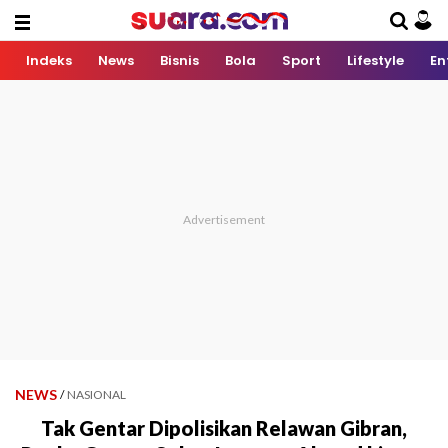
Indeks
News
Bisnis
Bola
Sport
Lifestyle
En
NEWS
/
NASIONAL
Tak Gentar Dipolisikan Relawan Gibran,