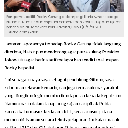
Pengamat politik Rocky Gerung didampingi Haris Azhar sebagai
kuasa hukum usai menjalani pemeriksaan kasus dugaan ujaran
kebencian di Bareskrim Polri, Jakarta, Rabu (6/9/2023).
[Suara.com/Yasir]
Lantaran laporannya terhadap Rocky Gerung tidak langsung
diterima, Natsir pun mendorong agar putra sulung Presiden
Jokowi itu agar berinisiatif melaporkan sendiri soal ucapan
Rocky ke polisi.
"Ini sebagai upaya saya sebagai pendukung Gibran, saya
kebetulan relawan kemarin, dan juga termasuk masyarakat
yang dirugikan ingin memberikan laporan kepada kepolisian.
Namun masih dalam tahap pengkajian dari pihak Polda,
karena kalau masuk ke dalam delik, secara unsur pidana
memenuhi. Namun secara teknis pelaporan, itu kalau masuk
ke Pasal 310 dan 311, itu harus Gibran yang melaporkan,"