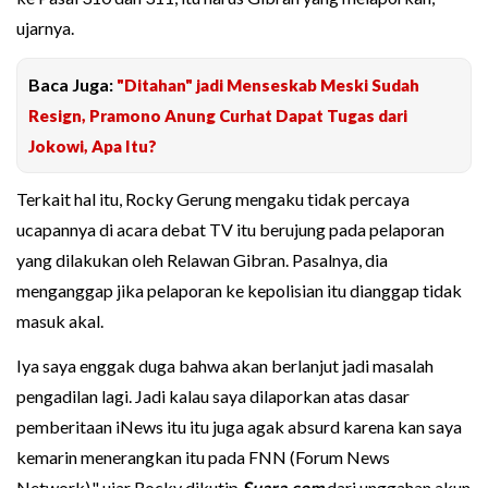
ujarnya.
Baca Juga:
"Ditahan" jadi Menseskab Meski Sudah
Resign, Pramono Anung Curhat Dapat Tugas dari
Jokowi, Apa Itu?
Terkait hal itu, Rocky Gerung mengaku tidak percaya
ucapannya di acara debat TV itu berujung pada pelaporan
yang dilakukan oleh Relawan Gibran. Pasalnya, dia
menganggap jika pelaporan ke kepolisian itu dianggap tidak
masuk akal.
Iya saya enggak duga bahwa akan berlanjut jadi masalah
pengadilan lagi. Jadi kalau saya dilaporkan atas dasar
pemberitaan iNews itu itu juga agak absurd karena kan saya
kemarin menerangkan itu pada FNN (Forum News
Network)," ujar Rocky dikutip
Suara.com
dari unggahan akun