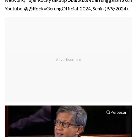
Youtube, @@RockyGerungOfficial_2024, Senin (9/9/2024).
Perbesar