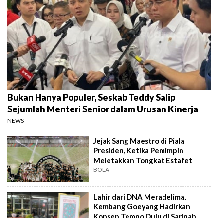
Bukan Hanya Populer, Seskab Teddy Salip
Sejumlah Menteri Senior dalam Urusan Kinerja
NEWS
Jejak Sang Maestro di Piala
Presiden, Ketika Pemimpin
Meletakkan Tongkat Estafet
BOLA
Lahir dari DNA Meradelima,
Kembang Goeyang Hadirkan
Konsep Tempo Dulu di Sarinah