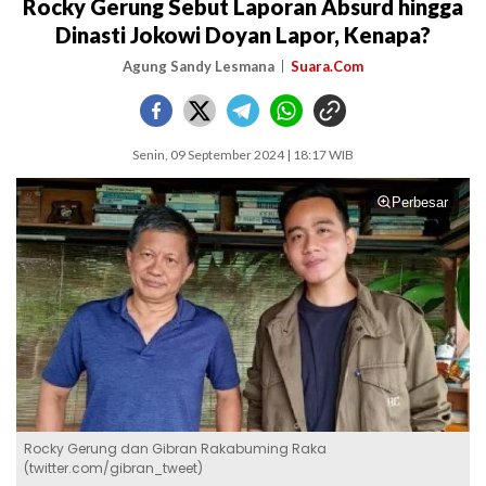
Rocky Gerung Sebut Laporan Absurd hingga
Dinasti Jokowi Doyan Lapor, Kenapa?
Agung Sandy Lesmana
Suara.Com
Senin, 09 September 2024 | 18:17 WIB
Perbesar
Rocky Gerung dan Gibran Rakabuming Raka
(twitter.com/gibran_tweet)