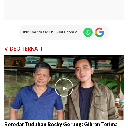
Ikuti berita terkini Suara.com di:
VIDEO TERKAIT
►
Beredar Tuduhan Rocky Gerung: Gibran Terima