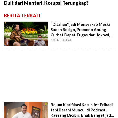
Duit dari Menteri, Korupsi Terungkap?
BERITA TERKAIT
"Ditahan" jadi Menseskab Meski
Sudah Resign, Pramono Anung
Curhat Dapat Tugas dari Jokowi,
Apa Itu?
KOTAK SUARA
Belum Klarifikasi Kasus Jet Pribadi
tapi Berani Muncul di Podcast,
Kaesang Dicibir: Enak Banget jadi