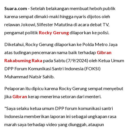
Suara.com -
Setelah belakangan membuat heboh publik
karena sempat dimaki-maki hingga nyaris dijotos oleh
relawan Jokowi, Silfester Matutina di acara debat TV,
pengamat politik
Rocky Gerung
dilaporkan ke polisi.
Diketahui, Rocky Gerung dilaporkan ke Polda Metro Jaya
atas tudingan pencemaran nama baik terhadap
Gibran
Rakabuming Raka
pada Sabtu (7/9/2024) oleh Ketua Umum
DPP Forum Komunikasi Santri Indonesia (FOKSI)
Muhammad Natsir Sahib.
Pelaporan itu dipicu karena Rocky Gerung sempat menyebut
jika
Gibran
kerap menerima setoran dari menteri.
"Saya selaku ketua umum DPP forum komunikasi santri
Indonesia memberikan laporan ini sebagai ungkapan rasa
marah saya terhadap video yang diunggah, ataupun