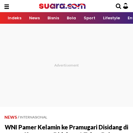
Indeks
News
Bisnis
Bola
Sport
Lifestyle
En
NEWS
/
INTERNASIONAL
WNI Pamer Kelamin ke Pramugari Disidang di