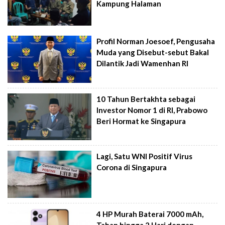
Kampung Halaman
Profil Norman Joesoef, Pengusaha
Muda yang Disebut-sebut Bakal
Dilantik Jadi Wamenhan RI
10 Tahun Bertakhta sebagai
Investor Nomor 1 di RI, Prabowo
Beri Hormat ke Singapura
Lagi, Satu WNI Positif Virus
Corona di Singapura
4 HP Murah Baterai 7000 mAh,
Tahan hingga 2 Hari dengan