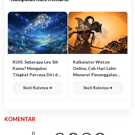
KUIS: Seberapa Leo Sih
Kalkulator Weton
Kamu? Mengukur
Online, Cek Hari Lahir
Tingkat Percaya Diri dan
Menurut Penanggalan
Karisma
Jawa
Ikuti Kuisnya ➔
Ikuti Kuisnya ➔
KOMENTAR