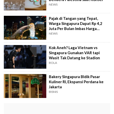
NEWS
Pajak di Tangan yang Tepat,
Warga Singapura Dapat Rp 4,2
Juta Per Bulan Imbas Harga
Minyak Naik
NEWS
Kok Aneh? Laga Vietnam vs
Singapura Gunakan VAR tapi
Wasit Tak Datang ke Stadion
BOLA
Bakery Singapura BIdik Pasar
Kuliner RI, Ekspansi Perdana ke
Jakarta
BISNIS