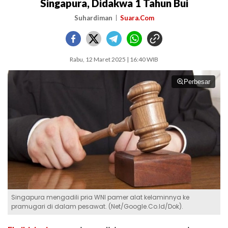
Singapura, Didakwa 1 Tahun Bui
Suhardiman
Suara.Com
Rabu, 12 Maret 2025 | 16:40 WIB
Perbesar
Singapura mengadili pria WNI pamer alat kelaminnya ke
pramugari di dalam pesawat. (Net/Google.Co.Id/Dok).