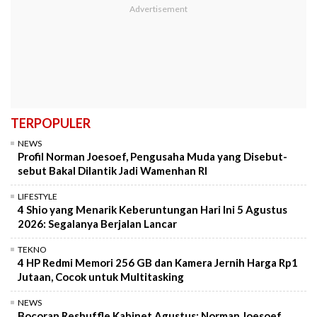
TERPOPULER
NEWS
Profil Norman Joesoef, Pengusaha Muda yang Disebut-
sebut Bakal Dilantik Jadi Wamenhan RI
LIFESTYLE
4 Shio yang Menarik Keberuntungan Hari Ini 5 Agustus
2026: Segalanya Berjalan Lancar
TEKNO
4 HP Redmi Memori 256 GB dan Kamera Jernih Harga Rp1
Jutaan, Cocok untuk Multitasking
NEWS
Bocoran Reshuffle Kabinet Agustus: Norman Joesoef