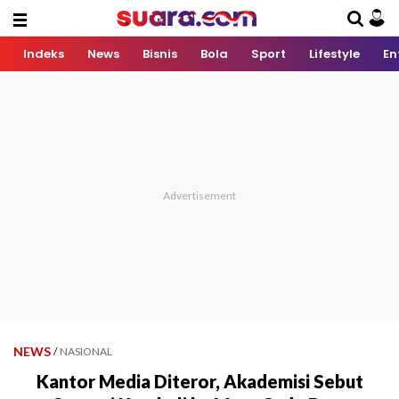
Indeks
News
Bisnis
Bola
Sport
Lifestyle
En
NEWS
/
NASIONAL
Kantor Media Diteror, Akademisi Sebut