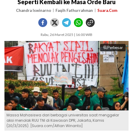
Seperti Kembali ke Masa Orde Baru
Chandra Iswinarno
Faqih Fathurrahman
Suara.Com
Rabu, 26 Maret 2025 | 16:00 WIB
Perbesar
Massa Mahasiswa dari berbagai universitas saat menggelar
aksi menolak RUU TNI di Kawasan DPR, Jakarta, Kamis
(20/3/2025). [Suara.com/Alfian Winanto]