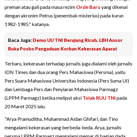
preman atau gali pada masa rezim
Orde Baru
yang dikenal
dengan akronim Petrus (penembak misterius) pada kurun
1982-1985," katanya.
Baca Juga:
Demo UU TNI Berujung Ricuh, LBH Ansor
Buka Posko Pengaduan Korban Kekerasan Aparat
Terbaru, kekerasan terhadap jurnalis juga dialami oleh jurnalis
IDN Times dan dua orang Pers Mahasiswa (Persma), yaitu
Pers Suara Mahasiswa Universitas Indonesia (Pers Suma UI)
dan Lembaga Pers dan Penyiaran Mahasiswa Parmagz
(LPPM Parmagz) ketika meliput aksi
Tolak RUU TNI
pada
20 Maret 2025 lalu.
"Arya Pramuditha, Muhammad Aidan Ghifari, dan Tino
mengalami kekerasan yang berbeda-beda. Arya, jurnalis
persma LPPM Parmagz mengalami memar di bagian dada