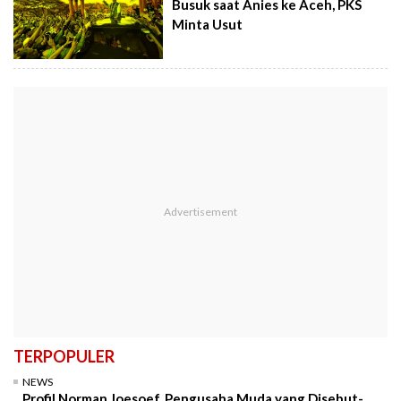
Busuk saat Anies ke Aceh, PKS
Minta Usut
TERPOPULER
NEWS
Profil Norman Joesoef, Pengusaha Muda yang Disebut-