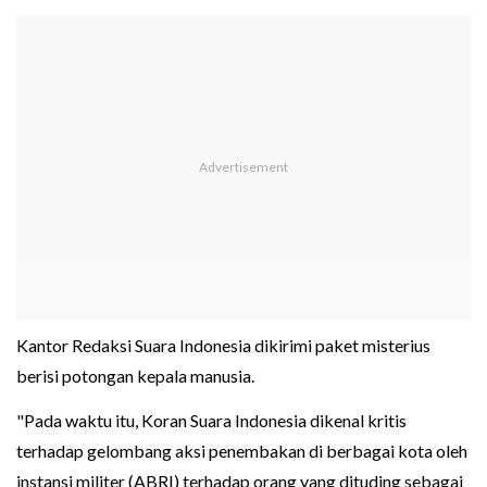
Kantor Redaksi Suara Indonesia dikirimi paket misterius
berisi potongan kepala manusia.
"Pada waktu itu, Koran Suara Indonesia dikenal kritis
terhadap gelombang aksi penembakan di berbagai kota oleh
instansi militer (ABRI) terhadap orang yang dituding sebagai