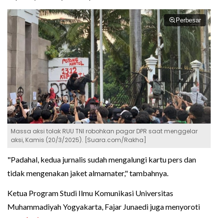
Perbesar
Massa aksi tolak RUU TNI robohkan pagar DPR saat menggelar
aksi, Kamis (20/3/2025). [Suara.com/Rakha]
"Padahal, kedua jurnalis sudah mengalungi kartu pers dan
tidak mengenakan jaket almamater," tambahnya.
Ketua Program Studi Ilmu Komunikasi Universitas
Muhammadiyah Yogyakarta, Fajar Junaedi juga menyoroti