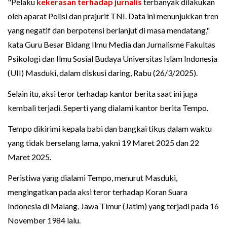
"Pelaku
kekerasan terhadap jurnalis
terbanyak dilakukan
oleh aparat Polisi dan prajurit TNI. Data ini menunjukkan tren
yang negatif dan berpotensi berlanjut di masa mendatang,"
kata Guru Besar Bidang Ilmu Media dan Jurnalisme Fakultas
Psikologi dan Ilmu Sosial Budaya Universitas Islam Indonesia
(UII) Masduki, dalam diskusi daring, Rabu (26/3/2025).
Selain itu, aksi teror terhadap kantor berita saat ini juga
kembali terjadi. Seperti yang dialami kantor berita Tempo.
Tempo dikirimi kepala babi dan bangkai tikus dalam waktu
yang tidak berselang lama, yakni 19 Maret 2025 dan 22
Maret 2025.
Peristiwa yang dialami Tempo, menurut Masduki,
mengingatkan pada aksi teror terhadap Koran Suara
Indonesia di Malang, Jawa Timur (Jatim) yang terjadi pada 16
November 1984 lalu.