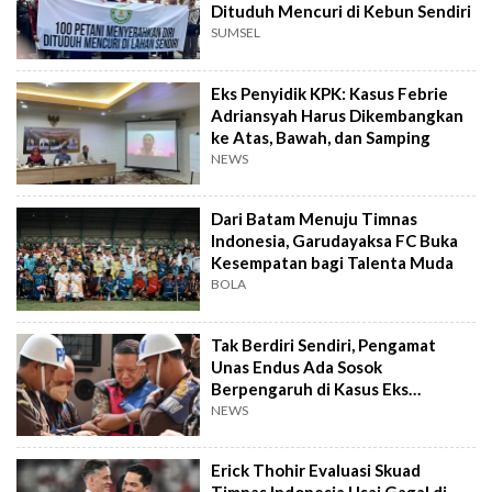
Dituduh Mencuri di Kebun Sendiri
SUMSEL
Eks Penyidik KPK: Kasus Febrie
Adriansyah Harus Dikembangkan
ke Atas, Bawah, dan Samping
NEWS
Dari Batam Menuju Timnas
Indonesia, Garudayaksa FC Buka
Kesempatan bagi Talenta Muda
BOLA
Tak Berdiri Sendiri, Pengamat
Unas Endus Ada Sosok
Berpengaruh di Kasus Eks
Jampidsus
NEWS
Erick Thohir Evaluasi Skuad