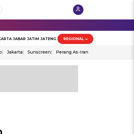
KARTA
JABAR
JATIM
JATENG
REGIONAL
o
Jakarta
Sunscreen
Perang As-Iran
0