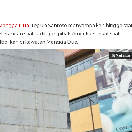
Mangga Dua
, Teguh Santoso menyampaikan hingga saa
terangan soal tudingan pihak Amerika Serikat soal
lbelikan di kawasan Mangga Dua.
Perbesar