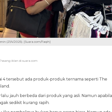
nin (21/4/2025). [Suara.com/Faqih]
ai 4 tersebut ada produk-produk ternama seperti The
land.
erlalu jauh berbeda dari produk yang asli. Namun apabila
gak sedikit kurang rapih.