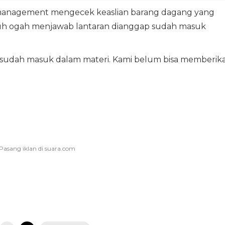
 management mengecek keaslian barang dagang yang
eguh ogah menjawab lantaran dianggap sudah masuk
u sudah masuk dalam materi. Kami belum bisa memberik