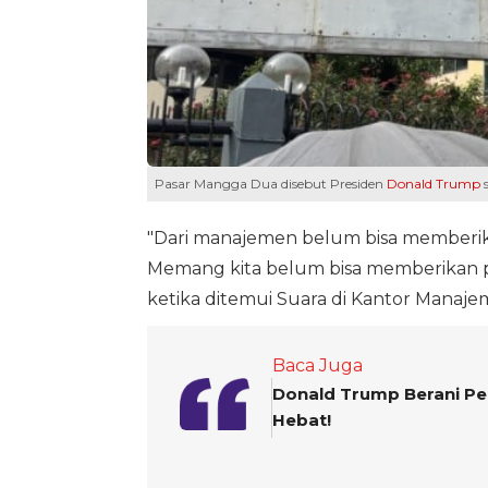
Pasar Mangga Dua disebut Presiden
Donald Trump
s
"Dari manajemen belum bisa memberika
Memang kita belum bisa memberikan pe
ketika ditemui Suara di Kantor Manaje
Baca Juga
Donald Trump Berani Pe
Hebat!