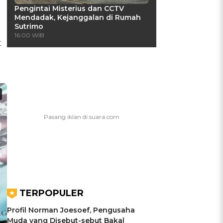
Pengintai Misterius dan CCTV
Mendadak, Kejanggalan di Rumah
Sutrimo
16:00 WIB
t
TERPOPULER
Profil Norman Joesoef, Pengusaha
Muda yang Disebut-sebut Bakal