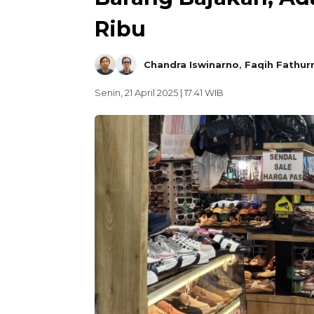
Ribu
Chandra Iswinarno
,
Faqih Fathur
Senin, 21 April 2025 | 17:41 WIB