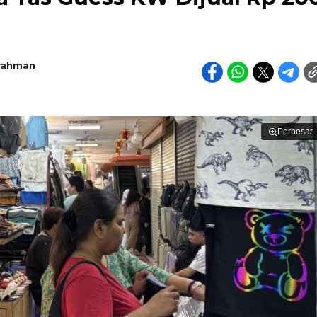
rahman
Perbesar