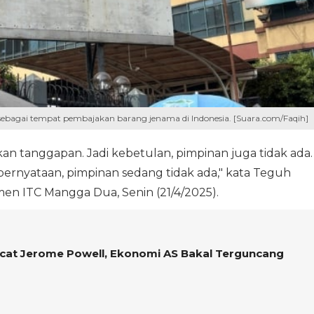
ebagai tempat pembajakan barang jenama di Indonesia. [Suara.com/Faqih]
n tanggapan. Jadi kebetulan, pimpinan juga tidak ada.
rnyataan, pimpinan sedang tidak ada," kata Teguh
men ITC Mangga Dua, Senin (21/4/2025).
cat Jerome Powell, Ekonomi AS Bakal Terguncang