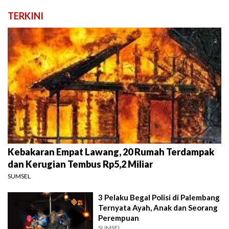
TERKINI
Kebakaran Empat Lawang, 20 Rumah Terdampak
dan Kerugian Tembus Rp5,2 Miliar
SUMSEL
3 Pelaku Begal Polisi di Palembang
Ternyata Ayah, Anak dan Seorang
Perempuan
SUMSEL