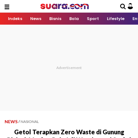
Indeks
News
Bisnis
Bola
Sport
Lifestyle
En
NEWS
/
NASIONAL
Getol Terapkan Zero Waste di Gunung