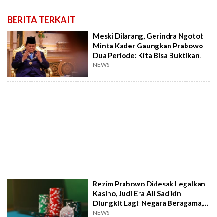
BERITA TERKAIT
Meski Dilarang, Gerindra Ngotot
Minta Kader Gaungkan Prabowo
Dua Periode: Kita Bisa Buktikan!
NEWS
Rezim Prabowo Didesak Legalkan
Kasino, Judi Era Ali Sadikin
Diungkit Lagi: Negara Beragama,
tapi...
NEWS