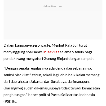
Dalam kampanye zero waste, Menhut Raja Juli turut
menyinggung soal sanksi
blacklist
selama 5 tahun bagi
pendaki yang mengotori Gunung Rinjani dengan sampah.
"Dengan segala regulasinya ada denda dan sebagainya,
sanksi blacklist 5 tahun, sekali lagi lebih baik kalau memang
dari daerah, dari Jakarta, dari Surabaya, darimanapun,
(barangnya) sudah dikemas, supaya tidak terjadi kemacetan
penghitungan," beber politisi Partai Solidaritas Indonesia
(PSI) itu.