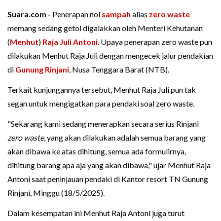
Suara.com -
Penerapan nol
sampah
alias
zero waste
memang sedang getol digalakkan oleh Menteri Kehutanan
(
Menhut
)
Raja Juli Antoni
. Upaya penerapan zero waste pun
dilakukan Menhut Raja Juli dengan mengecek jalur pendakian
di
Gunung Rinjani
, Nusa Tenggara Barat (NTB).
Terkait kunjungannya tersebut, Menhut Raja Juli pun tak
segan untuk mengigatkan para pendaki soal zero waste.
"Sekarang kami sedang menerapkan secara serius Rinjani
zero waste
, yang akan dilakukan adalah semua barang yang
akan dibawa ke atas dihitung, semua ada formulirnya,
dihitung barang apa aja yang akan dibawa," ujar Menhut Raja
Antoni saat peninjauan pendaki di Kantor resort TN Gunung
Rinjani, Minggu (18/5/2025).
Dalam kesempatan ini Menhut Raja Antoni juga turut