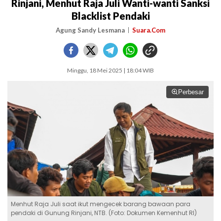
Rinjani, Menhut Raja Juli Wanti-wanti Sanksi
Blacklist Pendaki
Agung Sandy Lesmana
Suara.Com
Minggu, 18 Mei 2025 | 18:04 WIB
Perbesar
Menhut Raja Juli saat ikut mengecek barang bawaan para
pendaki di Gunung Rinjani, NTB. (Foto: Dokumen Kemenhut RI)