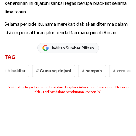
kebersihan ini dijatuhi sanksi tegas berupa blacklist selama
lima tahun.
Selama periode itu, nama mereka tidak akan diterima dalam
sistem pendaftaran jalur pendakian mana pun di Rinjani.
Jadikan Sumber Pilihan
TAG
blacklist
# Gunung rinjani
# sampah
# zero waste