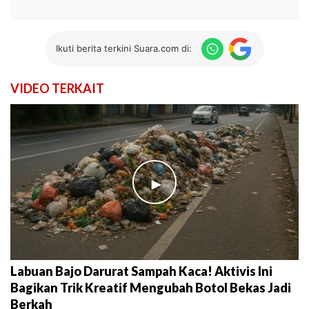
Ikuti berita terkini Suara.com di:
VIDEO TERKAIT
►
Labuan Bajo Darurat Sampah Kaca! Aktivis Ini
Bagikan Trik Kreatif Mengubah Botol Bekas Jadi
Berkah