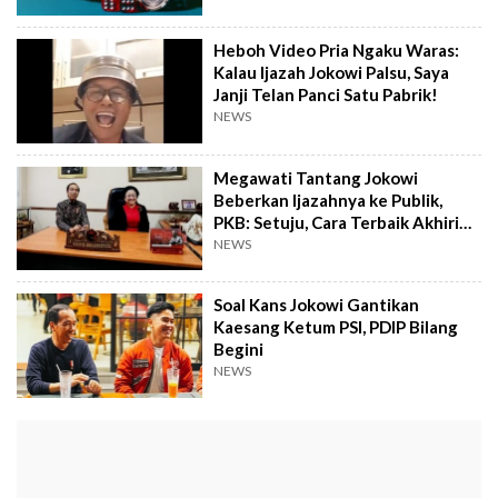
Heboh Video Pria Ngaku Waras:
Kalau Ijazah Jokowi Palsu, Saya
Janji Telan Panci Satu Pabrik!
NEWS
Megawati Tantang Jokowi
Beberkan Ijazahnya ke Publik,
PKB: Setuju, Cara Terbaik Akhiri
Polemik
NEWS
Soal Kans Jokowi Gantikan
Kaesang Ketum PSI, PDIP Bilang
Begini
NEWS