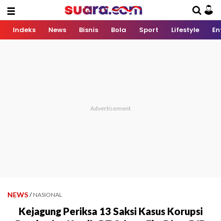
Indeks
News
Bisnis
Bola
Sport
Lifestyle
En
NEWS
/
NASIONAL
Kejagung Periksa 13 Saksi Kasus Korupsi