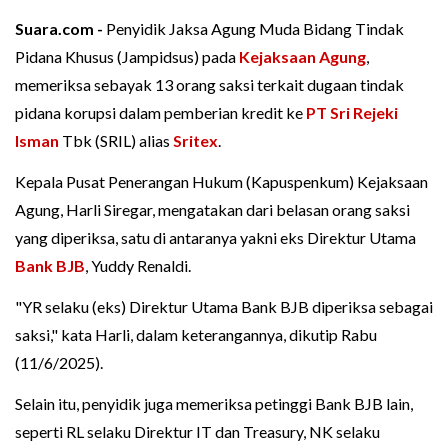
Suara.com -
Penyidik Jaksa Agung Muda Bidang Tindak
Pidana Khusus (Jampidsus) pada
Kejaksaan Agung
,
memeriksa sebayak 13 orang saksi terkait dugaan tindak
pidana korupsi dalam pemberian kredit ke
PT Sri Rejeki
Isman
Tbk (SRIL) alias
Sritex
.
Kepala Pusat Penerangan Hukum (Kapuspenkum) Kejaksaan
Agung, Harli Siregar, mengatakan dari belasan orang saksi
yang diperiksa, satu di antaranya yakni eks Direktur Utama
Bank BJB
, Yuddy Renaldi.
"YR selaku (eks) Direktur Utama Bank BJB diperiksa sebagai
saksi," kata Harli, dalam keterangannya, dikutip Rabu
(11/6/2025).
Selain itu, penyidik juga memeriksa petinggi Bank BJB lain,
seperti RL selaku Direktur IT dan Treasury, NK selaku