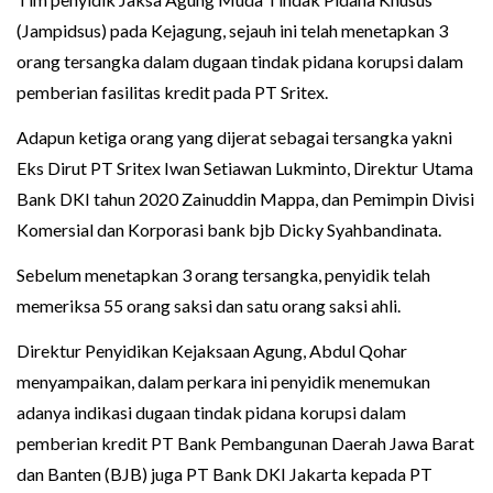
(Jampidsus) pada Kejagung, sejauh ini telah menetapkan 3
orang tersangka dalam dugaan tindak pidana korupsi dalam
pemberian fasilitas kredit pada PT Sritex.
Adapun ketiga orang yang dijerat sebagai tersangka yakni
Eks Dirut PT Sritex Iwan Setiawan Lukminto, Direktur Utama
Bank DKI tahun 2020 Zainuddin Mappa, dan Pemimpin Divisi
Komersial dan Korporasi bank bjb Dicky Syahbandinata.
Sebelum menetapkan 3 orang tersangka, penyidik telah
memeriksa 55 orang saksi dan satu orang saksi ahli.
Direktur Penyidikan Kejaksaan Agung, Abdul Qohar
menyampaikan, dalam perkara ini penyidik menemukan
adanya indikasi dugaan tindak pidana korupsi dalam
pemberian kredit PT Bank Pembangunan Daerah Jawa Barat
dan Banten (BJB) juga PT Bank DKI Jakarta kepada PT