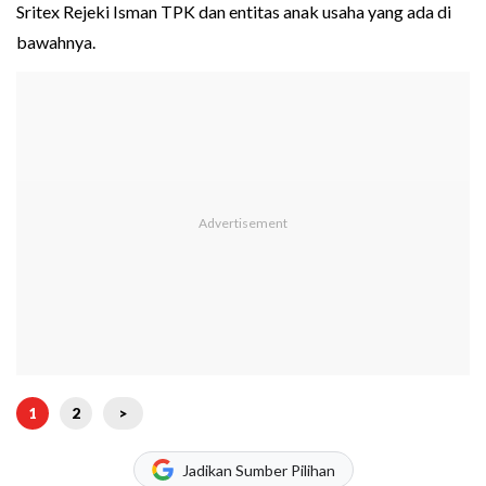
Sritex Rejeki Isman TPK dan entitas anak usaha yang ada di
bawahnya.
1
2
>
Jadikan Sumber Pilihan