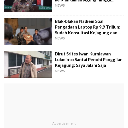
Masyarakat
NEWS
Blak-blakan Nadiem Soal
Pengadaan Laptop Rp 9,9 Triliun:
Sudah Konsultasi Kejagung dan
KPPU
NEWS
Dirut Sritex Iwan Kurniawan
Lukminto Santai Penuhi Panggilan
Kejagung: Saya Jalani Saja
NEWS