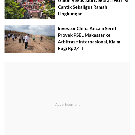
Galon Bekas Jadi Dekorasi HUT RI,
Cantik Sekaligus Ramah
Lingkungan
Investor China Ancam Seret
Proyek PSEL Makassar ke
Arbitrase Internasional, Klaim
Rugi Rp2,4 T