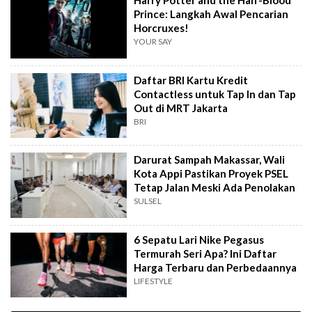
Harry Potter and the Half-Blood
Prince: Langkah Awal Pencarian
Horcruxes!
YOUR SAY
Daftar BRI Kartu Kredit
Contactless untuk Tap In dan Tap
Out di MRT Jakarta
BRI
Darurat Sampah Makassar, Wali
Kota Appi Pastikan Proyek PSEL
Tetap Jalan Meski Ada Penolakan
SULSEL
6 Sepatu Lari Nike Pegasus
Termurah Seri Apa? Ini Daftar
Harga Terbaru dan Perbedaannya
LIFESTYLE