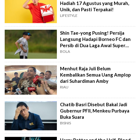
Hadiah 17 Agustus yang Murah,
Unik, dan Pasti Terpakai!
LIFESTYLE
Shin Tae-yong Pusing! Persija
Langsung Hadapi Borneo FC dan
Persib di Dua Laga Awal Super
League
BOLA
Menhut Raja Juli Belum
Kembalikan Semua Uang Amplop
dari Suhardiman Amby
RIAU
Chatib Basri Disebut Bakal Jadi
Gubernur PFII, Menkeu Purbaya
Buka Suara
BISNIS