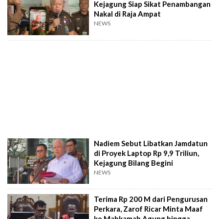
Kejagung Siap Sikat Penambangan
Nakal di Raja Ampat
NEWS
Nadiem Sebut Libatkan Jamdatun
di Proyek Laptop Rp 9,9 Triliun,
Kejagung Bilang Begini
NEWS
Terima Rp 200 M dari Pengurusan
Perkara, Zarof Ricar Minta Maaf
ke Mahkamah Agung hingga