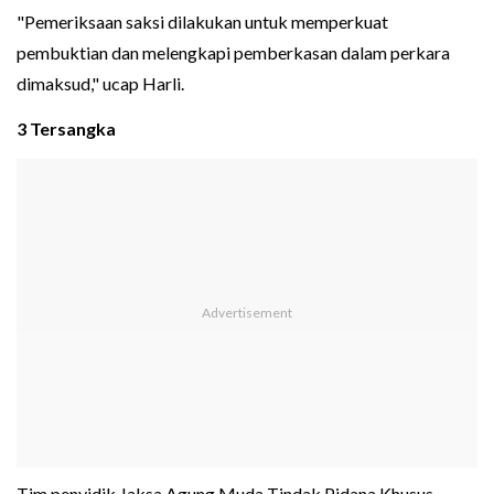
"Pemeriksaan saksi dilakukan untuk memperkuat
pembuktian dan melengkapi pemberkasan dalam perkara
dimaksud," ucap Harli.
3 Tersangka
Tim penyidik Jaksa Agung Muda Tindak Pidana Khusus