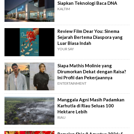
Siapkan Teknologi Baca DNA
KALTIM
Review Film Dear You: Sinema
Sejarah Bertema Diaspora yang
Luar Biasa Indah
YOUR SAY
Siapa Mathis Molinie yang
Dirumorkan Dekat dengan Raisa?
Ini Profil dan Pekerjaannya
ENTERTAINMENT
Manggala Agni Masih Padamkan
Karhutla di Riau Seluas 100
Hektare Lebih
RIAU
Ramalan Shio 9 Agustus 2026: 5