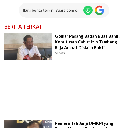
Ikuti berita terkini Suara.com di:
BERITA TERKAIT
Golkar Pasang Badan Buat Bahlil,
Keputusan Cabut Izin Tambang
Raja Ampat Diklaim Bukti
ProRakyat
NEWS
Pemerintah Janji UMKM yang