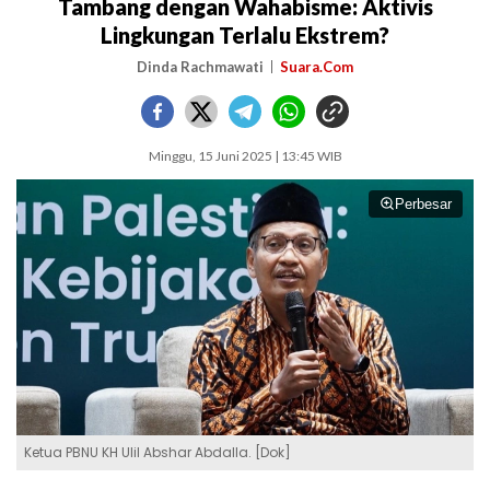
Tambang dengan Wahabisme: Aktivis
Lingkungan Terlalu Ekstrem?
Dinda Rachmawati
Suara.Com
Minggu, 15 Juni 2025 | 13:45 WIB
Perbesar
Ketua PBNU KH Ulil Abshar Abdalla. [Dok]