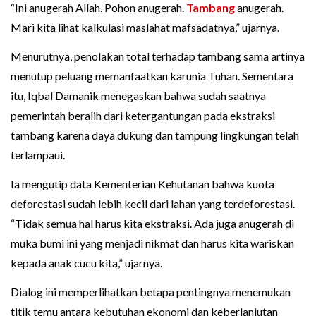
“Ini anugerah Allah. Pohon anugerah.
Tambang
anugerah.
Mari kita lihat kalkulasi maslahat mafsadatnya,” ujarnya.
Menurutnya, penolakan total terhadap tambang sama artinya
menutup peluang memanfaatkan karunia Tuhan. Sementara
itu, Iqbal Damanik menegaskan bahwa sudah saatnya
pemerintah beralih dari ketergantungan pada ekstraksi
tambang karena daya dukung dan tampung lingkungan telah
terlampaui.
Ia mengutip data Kementerian Kehutanan bahwa kuota
deforestasi sudah lebih kecil dari lahan yang terdeforestasi.
“Tidak semua hal harus kita ekstraksi. Ada juga anugerah di
muka bumi ini yang menjadi nikmat dan harus kita wariskan
kepada anak cucu kita,” ujarnya.
Dialog ini memperlihatkan betapa pentingnya menemukan
titik temu antara kebutuhan ekonomi dan keberlanjutan