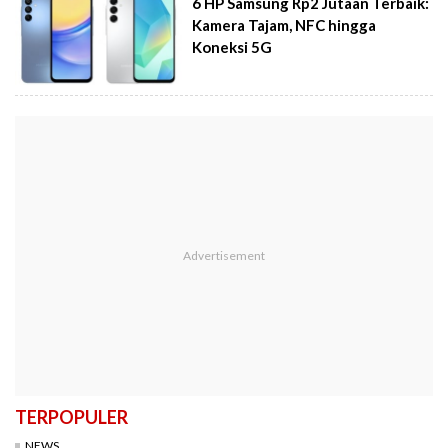
6 HP Samsung Rp2 Jutaan Terbaik:
Kamera Tajam, NFC hingga
Koneksi 5G
TERPOPULER
NEWS