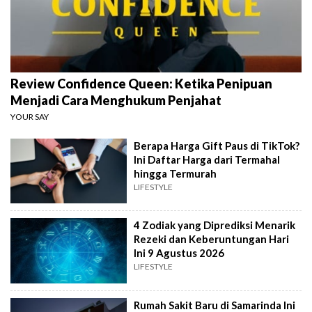
Review Confidence Queen: Ketika Penipuan
Menjadi Cara Menghukum Penjahat
YOUR SAY
Berapa Harga Gift Paus di TikTok?
Ini Daftar Harga dari Termahal
hingga Termurah
LIFESTYLE
4 Zodiak yang Diprediksi Menarik
Rezeki dan Keberuntungan Hari
Ini 9 Agustus 2026
LIFESTYLE
Rumah Sakit Baru di Samarinda Ini