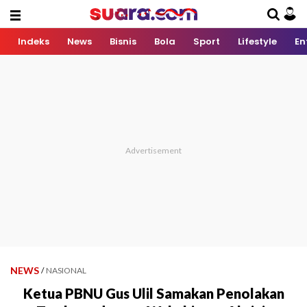
Indeks
News
Bisnis
Bola
Sport
Lifestyle
En
NEWS
/
NASIONAL
Ketua PBNU Gus Ulil Samakan Penolakan