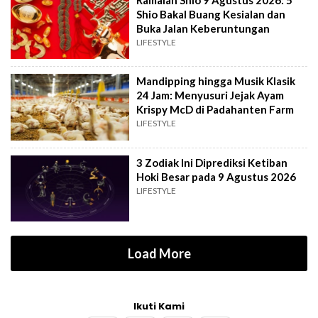
Shio Bakal Buang Kesialan dan
Buka Jalan Keberuntungan
LIFESTYLE
Mandipping hingga Musik Klasik
24 Jam: Menyusuri Jejak Ayam
Krispy McD di Padahanten Farm
LIFESTYLE
3 Zodiak Ini Diprediksi Ketiban
Hoki Besar pada 9 Agustus 2026
LIFESTYLE
Load More
Ikuti Kami