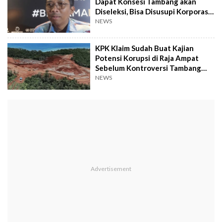
Dapat Konsesi Tambang akan
Diseleksi, Bisa Disusupi Korporasi
Besar?
NEWS
KPK Klaim Sudah Buat Kajian
Potensi Korupsi di Raja Ampat
Sebelum Kontroversi Tambang
Nikel
NEWS