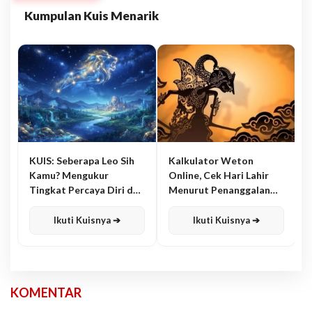
Kumpulan Kuis Menarik
KUIS: Seberapa Leo Sih
Kalkulator Weton
Kamu? Mengukur
Online, Cek Hari Lahir
Tingkat Percaya Diri dan
Menurut Penanggalan
Karisma
Jawa
Ikuti Kuisnya ➔
Ikuti Kuisnya ➔
KOMENTAR