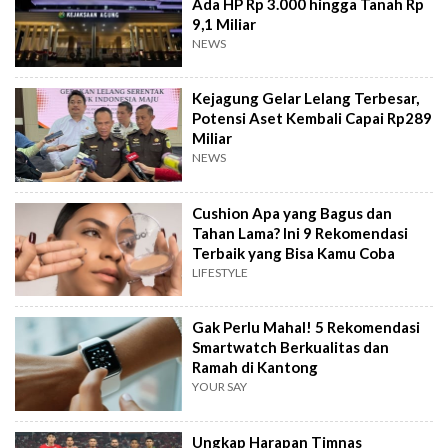
Ada HP Rp 3.000 hingga Tanah Rp
9,1 Miliar
NEWS
Kejagung Gelar Lelang Terbesar,
Potensi Aset Kembali Capai Rp289
Miliar
NEWS
Cushion Apa yang Bagus dan
Tahan Lama? Ini 9 Rekomendasi
Terbaik yang Bisa Kamu Coba
LIFESTYLE
Gak Perlu Mahal! 5 Rekomendasi
Smartwatch Berkualitas dan
Ramah di Kantong
YOUR SAY
Ungkap Harapan Timnas