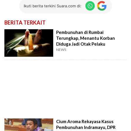
Ikuti berita terkini Suara.com di:
BERITA TERKAIT
Pembunuhan di Rumbai
Terungkap, Menantu Korban
Diduga Jadi Otak Pelaku
NEWS
Cium Aroma Rekayasa Kasus
Pembunuhan Indramayu, DPR