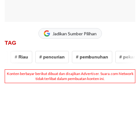
Jadikan Sumber Pilihan
TAG
# Riau
# pencurian
# pembunuhan
# pekanbar