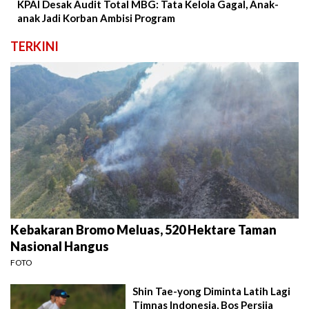
KPAI Desak Audit Total MBG: Tata Kelola Gagal, Anak-
anak Jadi Korban Ambisi Program
TERKINI
Kebakaran Bromo Meluas, 520 Hektare Taman
Nasional Hangus
FOTO
Shin Tae-yong Diminta Latih Lagi
Timnas Indonesia, Bos Persija