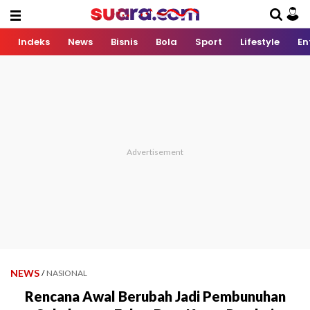
Indeks
News
Bisnis
Bola
Sport
Lifestyle
En
NEWS
/
NASIONAL
Rencana Awal Berubah Jadi Pembunuhan