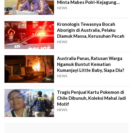
Minta Mabes Polri-Kejagung
Turun Tangan
NEWS
Kronologis Tewasnya Bocah
Aborigin di Australia, Pelaku
Diamuk Massa, Kerusuhan Pecah
NEWS
Australia Panas, Ratusan Warga
Ngamuk Buntut Kematian
Kumanjayi Little Baby, Siapa Dia?
NEWS
Tragis Penjual Kartu Pokemon di
Chile Dibunuh, Koleksi Mahal Jadi
Motif
NEWS