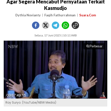
Agar Segera Mencabut Pernyataan Terkait
Kasmudjo
Dythia Novianty
Faqih Fathurrahman
Suara.Com
Selasa, 17 Juni 2025 | 10:11 WIB
Perbesar
Roy Suryo. (YouTube/NBW Media)