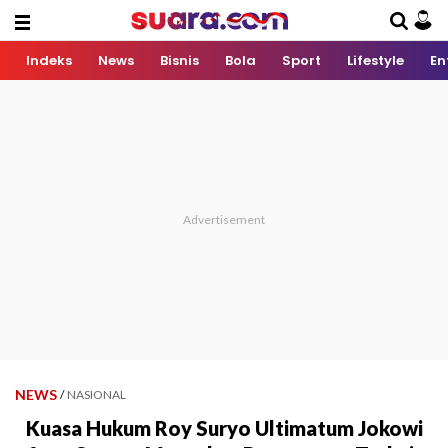
Indeks
News
Bisnis
Bola
Sport
Lifestyle
En
NEWS
/
NASIONAL
Kuasa Hukum Roy Suryo Ultimatum Jokowi