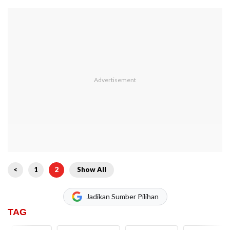
<
1
2
Show All
Jadikan Sumber Pilihan
TAG