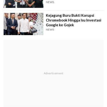
Kenapa?
NEWS
Kejagung Buru Bukti Korupsi
Chromebook Hingga Isu Investasi
Google ke Gojek
NEWS