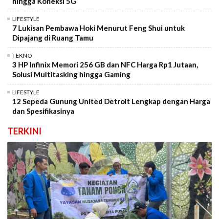
hingga Koneksi 5G
LIFESTYLE
7 Lukisan Pembawa Hoki Menurut Feng Shui untuk
Dipajang di Ruang Tamu
TEKNO
3 HP Infinix Memori 256 GB dan NFC Harga Rp1 Jutaan,
Solusi Multitasking hingga Gaming
LIFESTYLE
12 Sepeda Gunung United Detroit Lengkap dengan Harga
dan Spesifikasinya
TERKINI