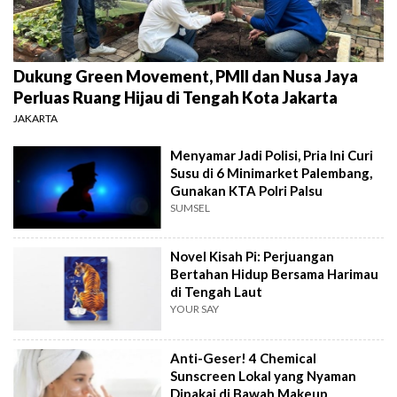
Dukung Green Movement, PMII dan Nusa Jaya
Perluas Ruang Hijau di Tengah Kota Jakarta
JAKARTA
Menyamar Jadi Polisi, Pria Ini Curi
Susu di 6 Minimarket Palembang,
Gunakan KTA Polri Palsu
SUMSEL
Novel Kisah Pi: Perjuangan
Bertahan Hidup Bersama Harimau
di Tengah Laut
YOUR SAY
Anti-Geser! 4 Chemical
Sunscreen Lokal yang Nyaman
Dipakai di Bawah Makeup