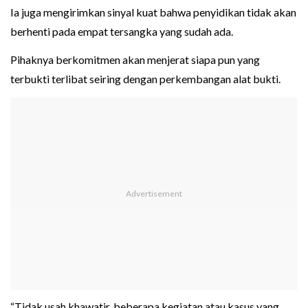
Ia juga mengirimkan sinyal kuat bahwa penyidikan tidak akan
berhenti pada empat tersangka yang sudah ada.
Pihaknya berkomitmen akan menjerat siapa pun yang
terbukti terlibat seiring dengan perkembangan alat bukti.
“Tidak usah khawatir, beberapa kegiatan atau kasus yang