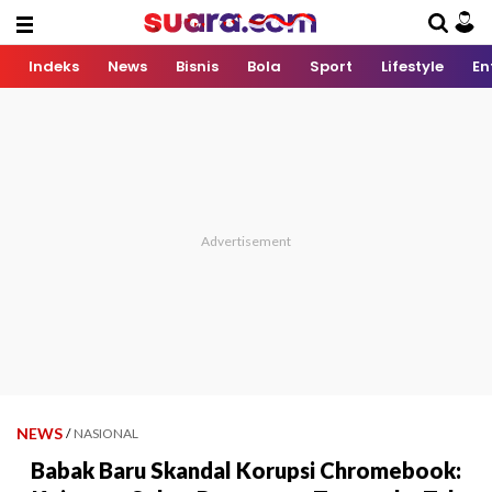
Indeks
News
Bisnis
Bola
Sport
Lifestyle
En
NEWS
/
NASIONAL
Babak Baru Skandal Korupsi Chromebook: