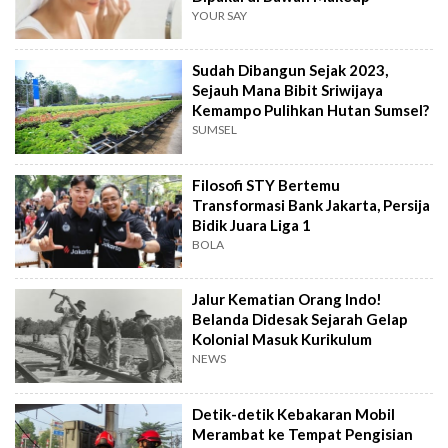
YOUR SAY
Sudah Dibangun Sejak 2023,
Sejauh Mana Bibit Sriwijaya
Kemampo Pulihkan Hutan Sumsel?
SUMSEL
Filosofi STY Bertemu
Transformasi Bank Jakarta, Persija
Bidik Juara Liga 1
BOLA
Jalur Kematian Orang Indo!
Belanda Didesak Sejarah Gelap
Kolonial Masuk Kurikulum
NEWS
Detik-detik Kebakaran Mobil
Merambat ke Tempat Pengisian