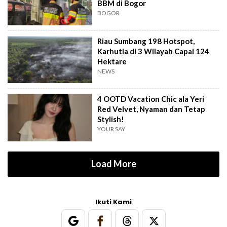
BBM di Bogor
BOGOR
Riau Sumbang 198 Hotspot,
Karhutla di 3 Wilayah Capai 124
Hektare
NEWS
4 OOTD Vacation Chic ala Yeri
Red Velvet, Nyaman dan Tetap
Stylish!
YOUR SAY
Load More
Ikuti Kami