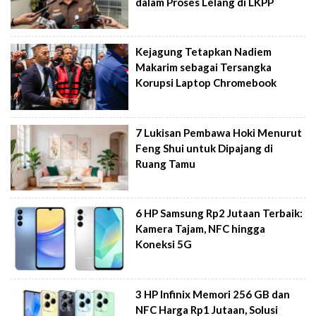
dalam Proses Lelang di LKPP
Kejagung Tetapkan Nadiem
Makarim sebagai Tersangka
Korupsi Laptop Chromebook
7 Lukisan Pembawa Hoki Menurut
Feng Shui untuk Dipajang di
Ruang Tamu
6 HP Samsung Rp2 Jutaan Terbaik:
Kamera Tajam, NFC hingga
Koneksi 5G
3 HP Infinix Memori 256 GB dan
NFC Harga Rp1 Jutaan, Solusi