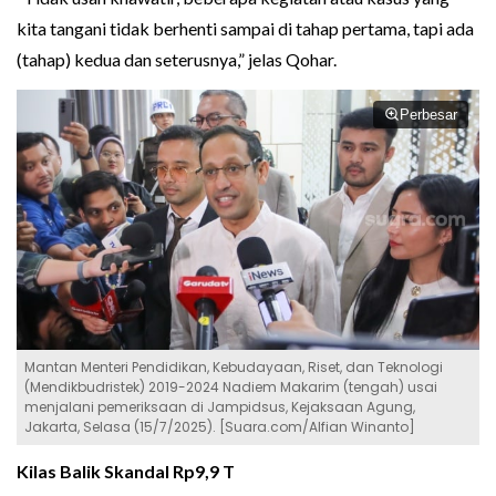
kita tangani tidak berhenti sampai di tahap pertama, tapi ada
(tahap) kedua dan seterusnya,” jelas Qohar.
Perbesar
Mantan Menteri Pendidikan, Kebudayaan, Riset, dan Teknologi
(Mendikbudristek) 2019-2024 Nadiem Makarim (tengah) usai
menjalani pemeriksaan di Jampidsus, Kejaksaan Agung,
Jakarta, Selasa (15/7/2025). [Suara.com/Alfian Winanto]
Kilas Balik Skandal Rp9,9 T