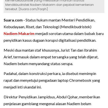
Kemendikbudristek yang melibatkan mantan stafsus
Mendikbudristek Nadiem Makarim dan pejabat kementerian
tersebut. [Suara.com/Faqih]
Suara.com -
Status hukum mantan Menteri Pendidikan,
Kebudayaan, Riset, dan Teknologi (Mendikbudristek)
Nadiem Makarim
menjadi sorotan utama dalam babak baru
penyidikan kasus dugaan korupsi digitalisasi pendidikan.
Meski dua mantan staf khususnya, Jurist Tan dan Ibrahim
Arief, termasuk dalam empat tersangka yang telah dijerat,
Nadiem belum menyandang status serupa.
Padahal, dalam konstruksi perkara, ia disebut memimpin
rapat dan menyetujui pengadaan laptop Chromebook yang
menjadi inti skandal ini.
Direktur Penyidikan Jampidsus, Abdul Qohar, memberikan
penjelasan gamblang mengenai alasan Nadiem belum