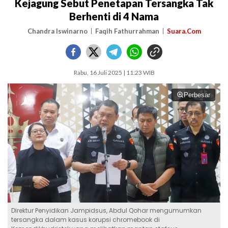
Kejagung Sebut Penetapan Tersangka Tak
Berhenti di 4 Nama
Chandra Iswinarno
Faqih Fathurrahman
Suara.Com
Rabu, 16 Juli 2025 | 11:23 WIB
Perbesar
Direktur Penyidikan Jampidsus, Abdul Qohar mengumumkan
tersangka dalam kasus korupsi chromebook di