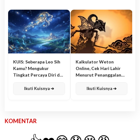
KUIS: Seberapa Leo Sih
Kalkulator Weton
Kamu? Mengukur
Online, Cek Hari Lahir
Tingkat Percaya Diri dan
Menurut Penanggalan
Karisma
Jawa
Ikuti Kuisnya ➔
Ikuti Kuisnya ➔
KOMENTAR