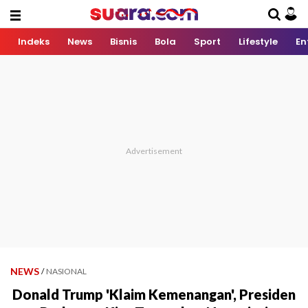
Indeks
News
Bisnis
Bola
Sport
Lifestyle
En
NEWS
/
NASIONAL
Donald Trump 'Klaim Kemenangan', Presiden