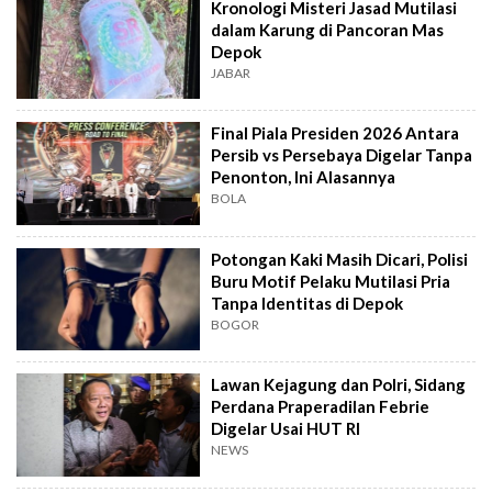
Kronologi Misteri Jasad Mutilasi
dalam Karung di Pancoran Mas
Depok
JABAR
Final Piala Presiden 2026 Antara
Persib vs Persebaya Digelar Tanpa
Penonton, Ini Alasannya
BOLA
Potongan Kaki Masih Dicari, Polisi
Buru Motif Pelaku Mutilasi Pria
Tanpa Identitas di Depok
BOGOR
Lawan Kejagung dan Polri, Sidang
Perdana Praperadilan Febrie
Digelar Usai HUT RI
NEWS