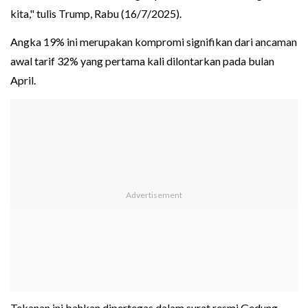
kita," tulis Trump, Rabu (16/7/2025).
Angka 19% ini merupakan kompromi signifikan dari ancaman
awal tarif 32% yang pertama kali dilontarkan pada bulan
April.
Tekanan ini bahkan dipertegas dalam surat resmi Gedung