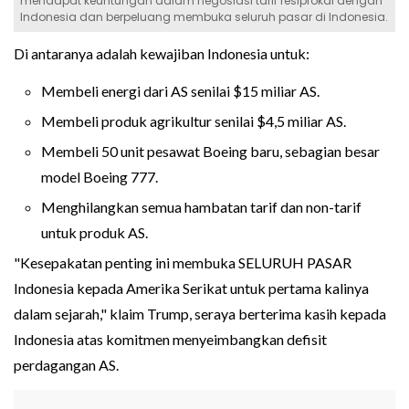
mendapat keuntungan dalam negosiasi tarif resiprokal dengan
Indonesia dan berpeluang membuka seluruh pasar di Indonesia.
Di antaranya adalah kewajiban Indonesia untuk:
Membeli energi dari AS senilai $15 miliar AS.
Membeli produk agrikultur senilai $4,5 miliar AS.
Membeli 50 unit pesawat Boeing baru, sebagian besar
model Boeing 777.
Menghilangkan semua hambatan tarif dan non-tarif
untuk produk AS.
"Kesepakatan penting ini membuka SELURUH PASAR
Indonesia kepada Amerika Serikat untuk pertama kalinya
dalam sejarah," klaim Trump, seraya berterima kasih kepada
Indonesia atas komitmen menyeimbangkan defisit
perdagangan AS.