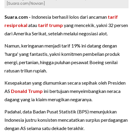
[Suara.com/Novian]
Suara.com -
Indonesia berhasil lolos dari ancaman
tarif
resiprokal
atau
tarif trump
yang mencekik, yakni 32 persen
dari Amerika Serikat, setelah melalui negosiasi alot.
Namun, keringanan menjadi tarif 19% ini datang dengan
'harga' yang fantastis, yakni komitmen pembelian produk
energi, pertanian, hingga puluhan pesawat Boeing senilai
ratusan triliun rupiah.
Kesepakatan yang diumumkan secara sepihak oleh Presiden
AS
Donald Trump
ini bertujuan menyeimbangkan neraca
dagang yang ia klaim merugikan negaranya.
Padahal, data Badan Pusat Statistik (BPS) menunjukkan
Indonesia justru konsisten mencatatkan surplus perdagangan
dengan AS selama satu dekade terakhir.