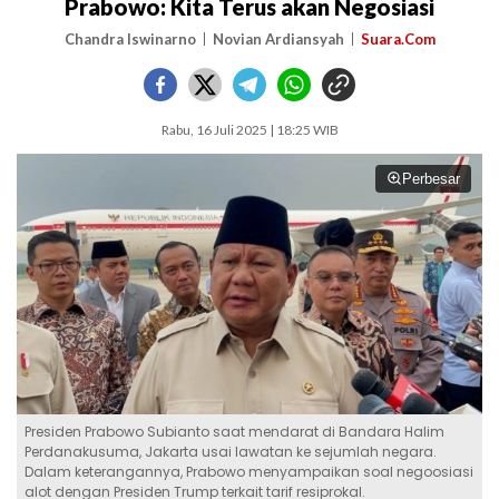
Prabowo: Kita Terus akan Negosiasi
Chandra Iswinarno
Novian Ardiansyah
Suara.Com
Rabu, 16 Juli 2025 | 18:25 WIB
Perbesar
Presiden Prabowo Subianto saat mendarat di Bandara Halim
Perdanakusuma, Jakarta usai lawatan ke sejumlah negara.
Dalam keterangannya, Prabowo menyampaikan soal negoosiasi
alot dengan Presiden Trump terkait tarif resiprokal.