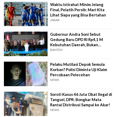
Waktu Istirahat Minim Jelang
Final, Pelatih Persib: Mari Kita
Lihat Siapa yang Bisa Bertahan
JABAR
Gubernur Andra Soni Sebut
Gedung Baru DPD RI Rp4,1 M
Kebutuhan Daerah, Bukan
Senator
BANTEN
Pelaku Mutilasi Depok Semula
Korban? Polisi Diminta Uji Klaim
Percobaan Pelecehan
NEWS
Soroti Kasus 46 Juta Obat Ilegal di
Tangsel, DPR: Bongkar Mata
Rantai Distribusi Sampai ke Akar!
NEWS