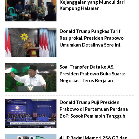
Kejanggalan yang Muncul dari
Kampung Halaman
Donald Trump Pangkas Tarif
Resiprokal, Presiden Prabowo
Umumkan Detailnya Sore Ini!
Soal Transfer Data ke AS,
Presiden Prabowo Buka Suara:
Negosiasi Terus Berjalan
Donald Trump Puji Presiden
Prabowo di Pertemuan Perdana
BoP: Sosok Pemimpin Tangguh
4 HP Redmi Memori 256 GB dan