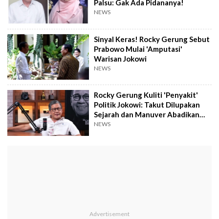
Palsu: Gak Ada Pidananya!
NEWS
Sinyal Keras! Rocky Gerung Sebut
Prabowo Mulai 'Amputasi'
Warisan Jokowi
NEWS
Rocky Gerung Kuliti 'Penyakit'
Politik Jokowi: Takut Dilupakan
Sejarah dan Manuver Abadikan
Warisan
NEWS