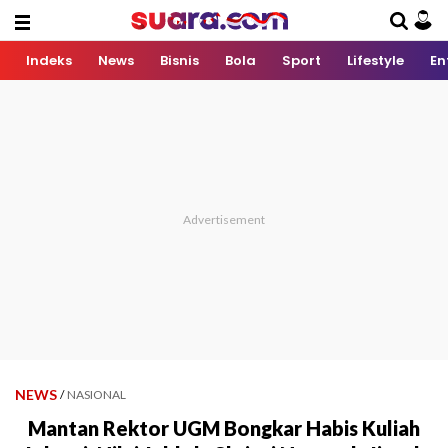
Indeks
News
Bisnis
Bola
Sport
Lifestyle
En
NEWS
/
NASIONAL
Mantan Rektor UGM Bongkar Habis Kuliah