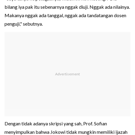
bilang iya pak itu sebenarnya nggak diuji. Nggak ada nilainya.
Makanya nggak ada tanggal, nggak ada tandatangan dosen
penguji," sebutnya.
Dengan tidak adanya skripsi yang sah, Prof. Sofian
menyimpulkan bahwa Jokowi tidak mungkin memiliki ijazah