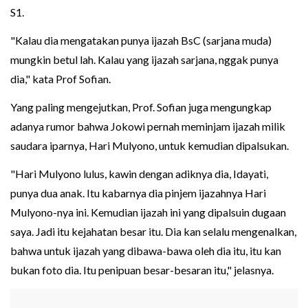
S1.
"Kalau dia mengatakan punya ijazah BsC (sarjana muda)
mungkin betul lah. Kalau yang ijazah sarjana, nggak punya
dia," kata Prof Sofian.
Yang paling mengejutkan, Prof. Sofian juga mengungkap
adanya rumor bahwa Jokowi pernah meminjam ijazah milik
saudara iparnya, Hari Mulyono, untuk kemudian dipalsukan.
"Hari Mulyono lulus, kawin dengan adiknya dia, Idayati,
punya dua anak. Itu kabarnya dia pinjem ijazahnya Hari
Mulyono-nya ini. Kemudian ijazah ini yang dipalsuin dugaan
saya. Jadi itu kejahatan besar itu. Dia kan selalu mengenalkan,
bahwa untuk ijazah yang dibawa-bawa oleh dia itu, itu kan
bukan foto dia. Itu penipuan besar-besaran itu," jelasnya.