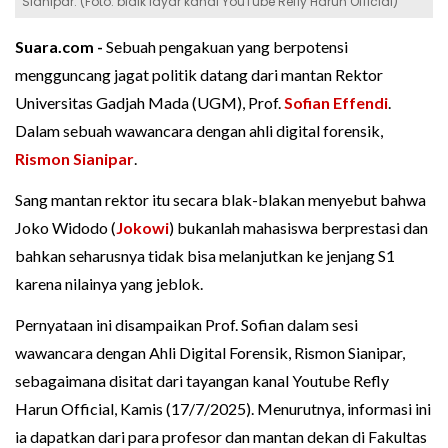
Sianipar. (Foto: bidik layar kanal YouTube Refly Harun Official)
Suara.com -
Sebuah pengakuan yang berpotensi
mengguncang jagat politik datang dari mantan Rektor
Universitas Gadjah Mada (UGM), Prof.
Sofian Effendi
.
Dalam sebuah wawancara dengan ahli digital forensik,
Rismon Sianipar
.
Sang mantan rektor itu secara blak-blakan menyebut bahwa
Joko Widodo (
Jokowi
) bukanlah mahasiswa berprestasi dan
bahkan seharusnya tidak bisa melanjutkan ke jenjang S1
karena nilainya yang jeblok.
Pernyataan ini disampaikan Prof. Sofian dalam sesi
wawancara dengan Ahli Digital Forensik, Rismon Sianipar,
sebagaimana disitat dari tayangan kanal Youtube Refly
Harun Official, Kamis (17/7/2025). Menurutnya, informasi ini
ia dapatkan dari para profesor dan mantan dekan di Fakultas