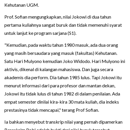
Kehutanan UGM.
Prof. Sofian mengungkapkan, nilai Jokowi di dua tahun
pertama kuliahnya sangat buruk dan tidak memenuhi syarat
untuk lanjut ke program sarjana (S1).
"Kemudian, pada waktu tahun 1980 masuk, ada dua orang
yang masih bersaudara yang masuk (fakultas) Kehutanan.
Satu Hari Mulyono kemudian Joko Widodo. Hari Mulyono ini
aktivis, dikenal di kalangan mahasiswa. Dan juga secara
akademis dia perform. Dia tahun 1985 lulus. Tapi Jokowi itu
menurut informasi dari para profesor dan mantan dekan,
Jokowi itu tidak lulus di tahun 1982 di dalam penilaian. Ada
empat semester dinilai kira-kira 30 mata kuliah, dia indeks
prestasinya tidak mencapai," terang Prof Sofian.
Ia bahkan menyebut transkrip nilai yang pernah dipamerkan
Bareskrim Polri adalah bukti dari nilai buruk tersebut.