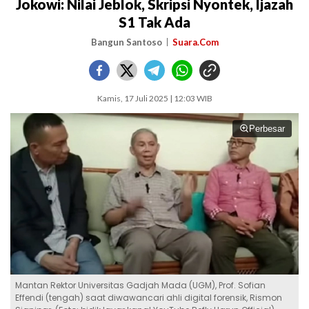
Jokowi: Nilai Jeblok, Skripsi Nyontek, Ijazah
S1 Tak Ada
Bangun Santoso
Suara.Com
Kamis, 17 Juli 2025 | 12:03 WIB
Perbesar
Mantan Rektor Universitas Gadjah Mada (UGM), Prof. Sofian
Effendi (tengah) saat diwawancari ahli digital forensik, Rismon