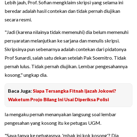
Lebih jauh, Prof. Sofian mengklaim skripsi yang selama ini
beredar adalah hasil contekan dan tidak pernah diujikan
secara resmi.
"Jadi (karena nilainya tidak memenuhi) dia belum memenuhi
persyaratan melanjutkan ke sarjana dan menulis skripsi.
Skripsinya pun sebenarnya adalah contekan dari pidatonya
Prof Sunardi, salah satu dekan setelah Pak Soemitro. Tidak
pernah lulus. Tidak pernah diujikan. Lembar pengesahannya
kosong," ungkap dia.
Baca Juga:
Siapa Tersangka Fitnah Ijazah Jokowi?
Waketum Projo Bilang Ini Usai Diperiksa Polisi
Ia mengaku pernah menanyakan langsung soal lembar
pengesahan yang kosong itu ke petugas UGM.
"Saya tanya ke petugasnya, 'mbak ini kok kosong'? Dia