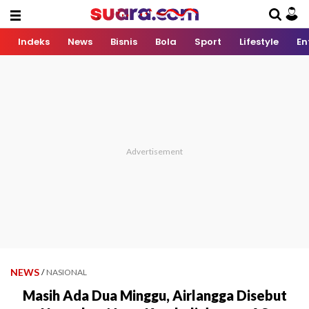
Indeks
News
Bisnis
Bola
Sport
Lifestyle
En
NEWS
/
NASIONAL
Masih Ada Dua Minggu, Airlangga Disebut