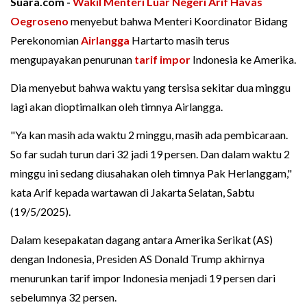
Suara.com -
Wakil Menteri Luar Negeri
Arif Havas
Oegroseno
menyebut bahwa Menteri Koordinator Bidang
Perekonomian
Airlangga
Hartarto masih terus
mengupayakan penurunan
tarif impor
Indonesia ke Amerika.
Dia menyebut bahwa waktu yang tersisa sekitar dua minggu
lagi akan dioptimalkan oleh timnya Airlangga.
"Ya kan masih ada waktu 2 minggu, masih ada pembicaraan.
So far sudah turun dari 32 jadi 19 persen. Dan dalam waktu 2
minggu ini sedang diusahakan oleh timnya Pak Herlanggam,"
kata Arif kepada wartawan di Jakarta Selatan, Sabtu
(19/5/2025).
Dalam kesepakatan dagang antara Amerika Serikat (AS)
dengan Indonesia, Presiden AS Donald Trump akhirnya
menurunkan tarif impor Indonesia menjadi 19 persen dari
sebelumnya 32 persen.