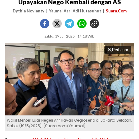
Upayakan Nego Kembali dengan AS
Dythia Novianty
Yaumal Asri Adi Hutasuhut
Suara.Com
Sabtu, 19 Juli 2025 | 14:18 WIB
Perbesar
Wakil Menteri Luar Negeri Arif Havas Oegroseno di Jakarta Selatan,
Sabtu (19/5/2025). [Suara.com/Yaumal]