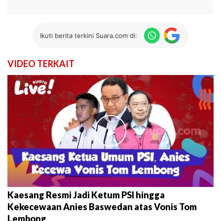
Ikuti berita terkini Suara.com di:
VIDEO TERKAIT
►
Kaesang Resmi Jadi Ketum PSI hingga
Kekecewaan Anies Baswedan atas Vonis Tom
Lembong