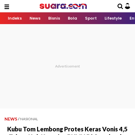
Indeks
News
Bisnis
Bola
Sport
Lifestyle
En
NEWS
/
NASIONAL
Kubu Tom Lembong Protes Keras Vonis 4,5