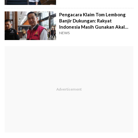
Pengacara Klaim Tom Lembong
Banjir Dukungan: Rakyat
Indonesia Masih Gunakan Akal
Sehat
NEWS