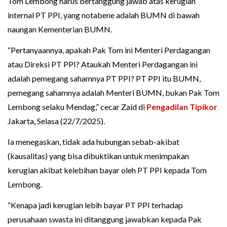
Tom Lembong harus bertanggung jawab atas kerugian
internal PT PPI, yang notabene adalah BUMN di bawah
naungan Kementerian BUMN.
“Pertanyaannya, apakah Pak Tom ini Menteri Perdagangan
atau Direksi PT PPI? Ataukah Menteri Perdagangan ini
adalah pemegang sahamnya PT PPI? PT PPI itu BUMN,
pemegang sahamnya adalah Menteri BUMN, bukan Pak Tom
Lembong selaku Mendag,” cecar Zaid di
Pengadilan Tipikor
Jakarta, Selasa (22/7/2025).
Ia menegaskan, tidak ada hubungan sebab-akibat
(kausalitas) yang bisa dibuktikan untuk menimpakan
kerugian akibat kelebihan bayar oleh PT PPI kepada Tom
Lembong.
“Kenapa jadi kerugian lebih bayar PT PPI terhadap
perusahaan swasta ini ditanggung jawabkan kepada Pak