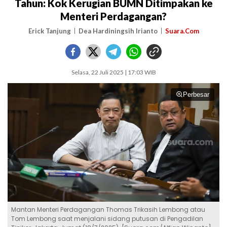
Tahun: Kok Kerugian BUMN Ditimpakan ke
Menteri Perdagangan?
Erick Tanjung
Dea Hardiningsih Irianto
Suara.Com
Selasa, 22 Juli 2025 | 17:03 WIB
Perbesar
Mantan Menteri Perdagangan Thomas Trikasih Lembong atau
Tom Lembong saat menjalani sidang putusan di Pengadilan