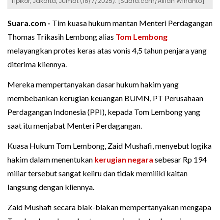
Tipikor, Jakarta, Jumat (18/7/2025). [Suara.com/Alfian Winanto]
Suara.com -
Tim kuasa hukum mantan Menteri Perdagangan
Thomas Trikasih Lembong alias
Tom Lembong
melayangkan protes keras atas vonis 4,5 tahun penjara yang
diterima kliennya.
Mereka mempertanyakan dasar hukum hakim yang
membebankan kerugian keuangan BUMN, PT Perusahaan
Perdagangan Indonesia (PPI), kepada Tom Lembong yang
saat itu menjabat Menteri Perdagangan.
Kuasa Hukum Tom Lembong, Zaid Mushafi, menyebut logika
hakim dalam menentukan
kerugian negara
sebesar Rp 194
miliar tersebut sangat keliru dan tidak memiliki kaitan
langsung dengan kliennya.
Zaid Mushafi secara blak-blakan mempertanyakan mengapa