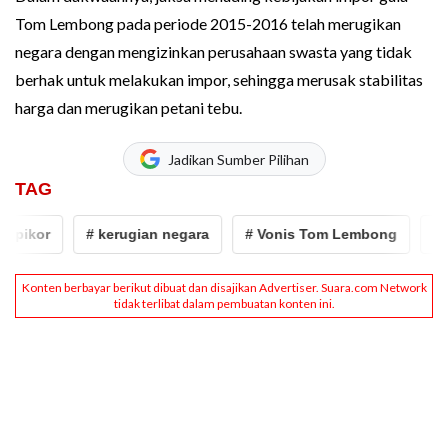
Tom Lembong pada periode 2015-2016 telah merugikan
negara dengan mengizinkan perusahaan swasta yang tidak
berhak untuk melakukan impor, sehingga merusak stabilitas
harga dan merugikan petani tebu.
Jadikan Sumber Pilihan
TAG
ikor
# kerugian negara
# Vonis Tom Lembong
# To