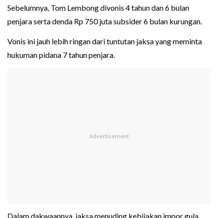
Sebelumnya, Tom Lembong divonis 4 tahun dan 6 bulan
penjara serta denda Rp 750 juta subsider 6 bulan kurungan.
Vonis ini jauh lebih ringan dari tuntutan jaksa yang meminta
hukuman pidana 7 tahun penjara.
Dalam dakwaannya, jaksa menuding kebijakan impor gula