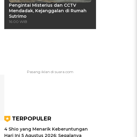
Pengintai Misterius dan CCTV
Mendadak, Kejanggalan di Rumah
Sutrimo
16:00 WIB
TERPOPULER
4 Shio yang Menarik Keberuntungan
Hari Ini 5 Agustus 2026: Segalanya