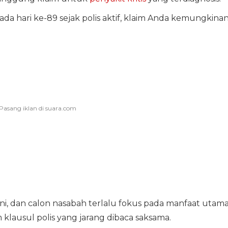
pada hari ke-89 sejak polis aktif, klaim Anda kemungkina
i, dan calon nasabah terlalu fokus pada manfaat utama
am klausul polis yang jarang dibaca saksama.