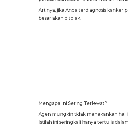
Artinya, jika Anda terdiagnosis kanker 
besar akan ditolak.
Mengapa Ini Sering Terlewat?
Agen mungkin tidak menekankan hal in
Istilah ini seringkali hanya tertulis dal