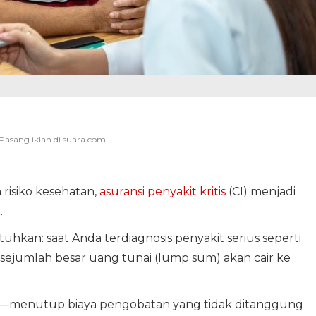
 risiko kesehatan,
asuransi penyakit kritis
(CI) menjadi
.
hkan: saat Anda terdiagnosis penyakit serius seperti
, sejumlah besar uang tunai (lump sum) akan cair ke
aja—menutup biaya pengobatan yang tidak ditanggung