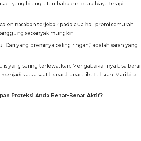
an yang hilang, atau bahkan untuk biaya terapi
calon nasabah terjebak pada dua hal: premi semurah
itanggung sebanyak mungkin.
au "Cari yang preminya paling ringan," adalah saran yang
polis yang sering terlewatkan. Mengabaikannya bisa berar
enjadi sia-sia saat benar-benar dibutuhkan. Mari kita
apan Proteksi Anda Benar-Benar Aktif?