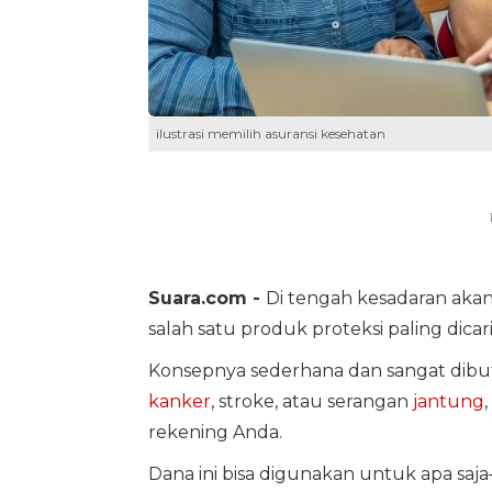
ilustrasi memilih asuransi kesehatan
Suara.com -
Di tengah kesadaran akan
salah satu produk proteksi paling dicari
Konsepnya sederhana dan sangat dibutu
kanker
, stroke, atau serangan
jantung
rekening Anda.
Dana ini bisa digunakan untuk apa s