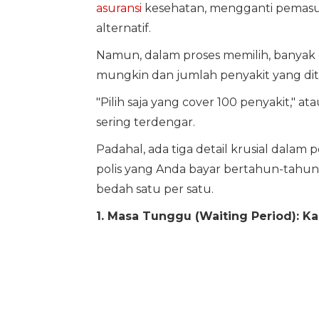
asuransi
kesehatan, mengganti pemasuk
alternatif.
Namun, dalam proses memilih, banyak 
mungkin dan jumlah penyakit yang d
"Pilih saja yang cover 100 penyakit," at
sering terdengar.
Padahal, ada tiga detail krusial dalam 
polis yang Anda bayar bertahun-tahun m
bedah satu per satu.
1. Masa Tunggu (Waiting Period): K