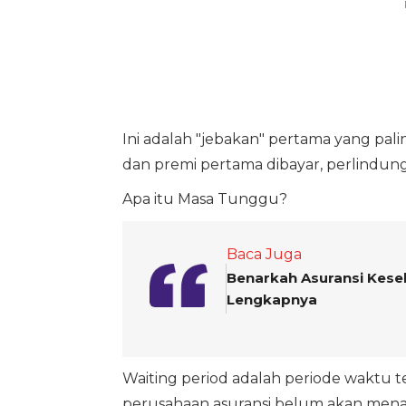
Ini adalah "jebakan" pertama yang pal
dan premi pertama dibayar, perlindung
Apa itu Masa Tunggu?
Baca Juga
Benarkah Asuransi Keseh
Lengkapnya
Waiting period adalah periode waktu ter
perusahaan asuransi belum akan me