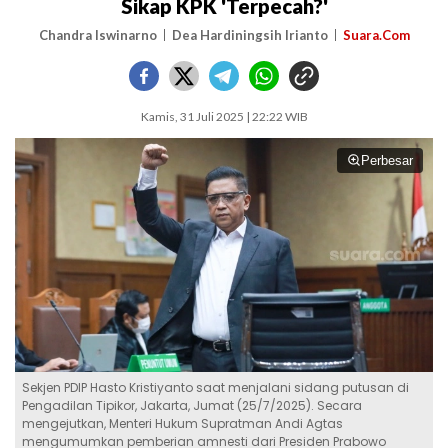
Sikap KPK 'Terpecah?'
Chandra Iswinarno
Dea Hardiningsih Irianto
Suara.Com
Kamis, 31 Juli 2025 | 22:22 WIB
Perbesar
Sekjen PDIP Hasto Kristiyanto saat menjalani sidang putusan di
Pengadilan Tipikor, Jakarta, Jumat (25/7/2025). Secara
mengejutkan, Menteri Hukum Supratman Andi Agtas
mengumumkan pemberian amnesti dari Presiden Prabowo