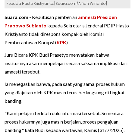
kepada Hasto Kristiyanto.[Suara.com/Alfian Winanto]
Suara.com -
Keputusan pemberian
amnesti
Presiden
Prabowo Subianto
kepada Sekretaris Jenderal PDIP Hasto
Kristiyanto tidak direspons kompak oleh Komisi
Pemberantasan Korupsi (
KPK
).
Juru Bicara KPK Budi Prasetyo menyatakan bahwa
institusinya akan mempelajari secara saksama implikasi dari
amnesti tersebut.
Ia menegaskan bahwa, pada saat yang sama, proses hukum
yang diajukan oleh KPK masih terus berlangsung di tingkat
banding.
"Kami pelajari terlebih dulu informasi tersebut. Sementara
proses hukumnya juga masih berjalan, proses pengajuan
banding," kata Budi kepada wartawan, Kamis (31/7/2025).