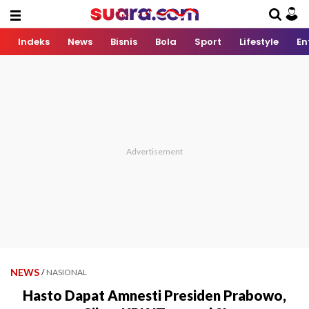
Indeks
News
Bisnis
Bola
Sport
Lifestyle
En
NEWS
/
NASIONAL
Hasto Dapat Amnesti Presiden Prabowo,