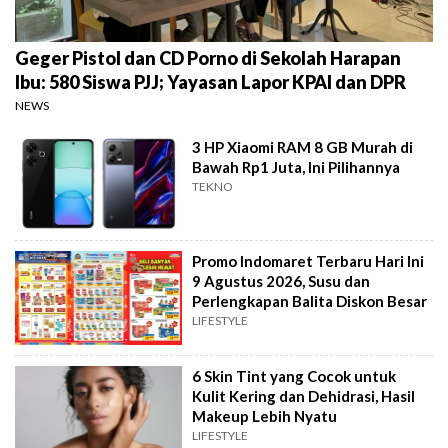
Geger Pistol dan CD Porno di Sekolah Harapan
Ibu: 580 Siswa PJJ; Yayasan Lapor KPAI dan DPR
NEWS
3 HP Xiaomi RAM 8 GB Murah di
Bawah Rp1 Juta, Ini Pilihannya
TEKNO
Promo Indomaret Terbaru Hari Ini
9 Agustus 2026, Susu dan
Perlengkapan Balita Diskon Besar
LIFESTYLE
6 Skin Tint yang Cocok untuk
Kulit Kering dan Dehidrasi, Hasil
Makeup Lebih Nyatu
LIFESTYLE