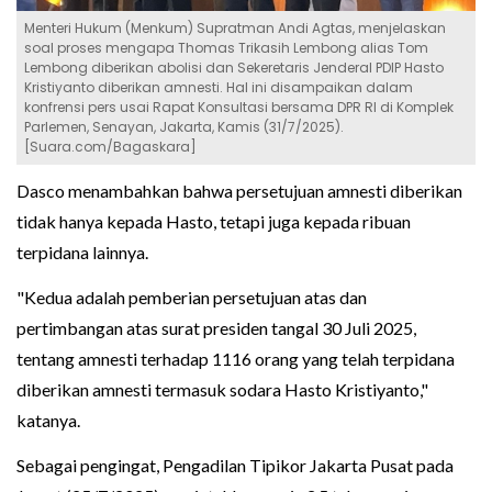
Menteri Hukum (Menkum) Supratman Andi Agtas, menjelaskan
soal proses mengapa Thomas Trikasih Lembong alias Tom
Lembong diberikan abolisi dan Sekeretaris Jenderal PDIP Hasto
Kristiyanto diberikan amnesti. Hal ini disampaikan dalam
konfrensi pers usai Rapat Konsultasi bersama DPR RI di Komplek
Parlemen, Senayan, Jakarta, Kamis (31/7/2025).
[Suara.com/Bagaskara]
Dasco menambahkan bahwa persetujuan amnesti diberikan
tidak hanya kepada Hasto, tetapi juga kepada ribuan
terpidana lainnya.
"Kedua adalah pemberian persetujuan atas dan
pertimbangan atas surat presiden tangal 30 Juli 2025,
tentang amnesti terhadap 1116 orang yang telah terpidana
diberikan amnesti termasuk sodara Hasto Kristiyanto,"
katanya.
Sebagai pengingat, Pengadilan Tipikor Jakarta Pusat pada