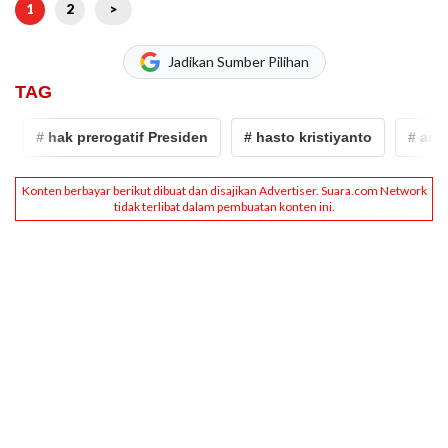
1
2
>
Jadikan Sumber Pilihan
TAG
# hak prerogatif Presiden
# hasto kristiyanto
# amnesti