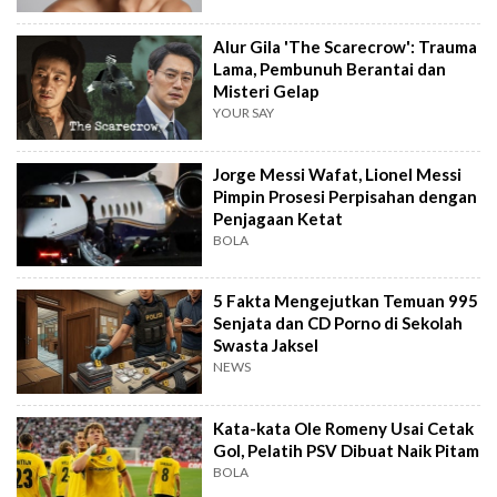
Alur Gila 'The Scarecrow': Trauma
Lama, Pembunuh Berantai dan
Misteri Gelap
YOUR SAY
Jorge Messi Wafat, Lionel Messi
Pimpin Prosesi Perpisahan dengan
Penjagaan Ketat
BOLA
5 Fakta Mengejutkan Temuan 995
Senjata dan CD Porno di Sekolah
Swasta Jaksel
NEWS
Kata-kata Ole Romeny Usai Cetak
Gol, Pelatih PSV Dibuat Naik Pitam
BOLA