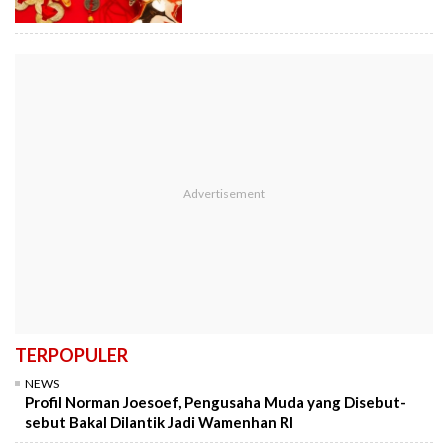
TERPOPULER
NEWS
Profil Norman Joesoef, Pengusaha Muda yang Disebut-
sebut Bakal Dilantik Jadi Wamenhan RI