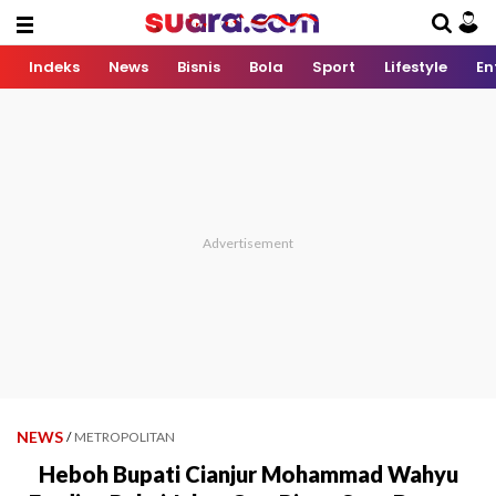
Indeks
News
Bisnis
Bola
Sport
Lifestyle
En
NEWS
/
METROPOLITAN
Heboh Bupati Cianjur Mohammad Wahyu