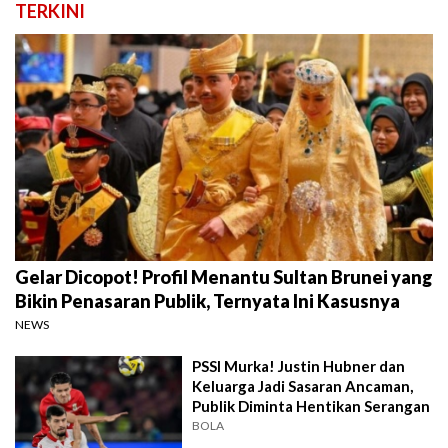
TERKINI
Gelar Dicopot! Profil Menantu Sultan Brunei yang
Bikin Penasaran Publik, Ternyata Ini Kasusnya
NEWS
PSSI Murka! Justin Hubner dan
Keluarga Jadi Sasaran Ancaman,
Publik Diminta Hentikan Serangan
BOLA