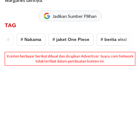
Jadikan Sumber Pilihan
TAG
# Nakama
# jaket One Piece
# berita viral
# uni