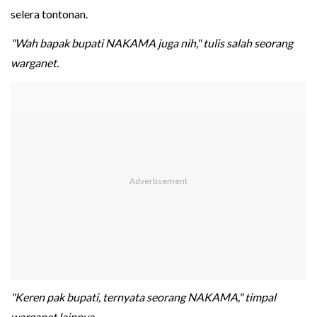
selera tontonan.
"Wah bapak bupati NAKAMA juga nih," tulis salah seorang
warganet.
"Keren pak bupati, ternyata seorang NAKAMA," timpal
warganet lainnya.