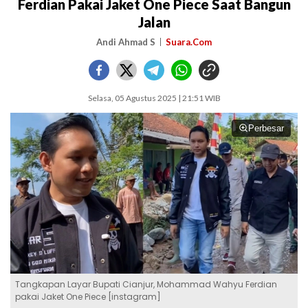
Ferdian Pakai Jaket One Piece Saat Bangun
Jalan
Andi Ahmad S
Suara.Com
Selasa, 05 Agustus 2025 | 21:51 WIB
Perbesar
Tangkapan Layar Bupati Cianjur, Mohammad Wahyu Ferdian
pakai Jaket One Piece [instagram]