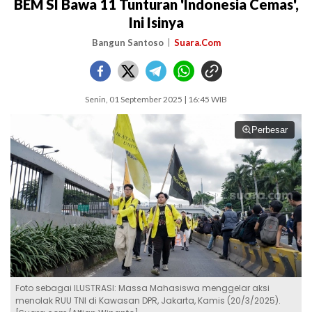
BEM SI Bawa 11 Tunturan 'Indonesia Cemas',
Ini Isinya
Bangun Santoso
Suara.Com
Senin, 01 September 2025 | 16:45 WIB
Perbesar
Foto sebagai ILUSTRASI: Massa Mahasiswa menggelar aksi
menolak RUU TNI di Kawasan DPR, Jakarta, Kamis (20/3/2025).