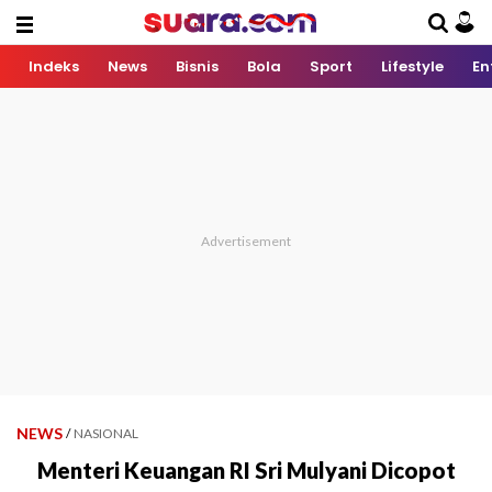
Indeks
News
Bisnis
Bola
Sport
Lifestyle
En
NEWS
/
NASIONAL
Menteri Keuangan RI Sri Mulyani Dicopot