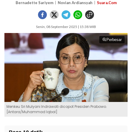
Bernadette Sariyem
Novian Ardiansyah
Suara.Com
Senin, 08 September 2025 | 15:38 WIB
Perbesar
Menkeu Sri Mulyani Indrawati dicopot Presiden Prabowo.
[Antara/Muhammad Iqbal]