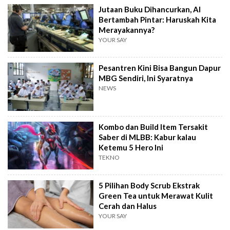
Jutaan Buku Dihancurkan, AI
Bertambah Pintar: Haruskah Kita
Merayakannya?
YOUR SAY
Pesantren Kini Bisa Bangun Dapur
MBG Sendiri, Ini Syaratnya
NEWS
Kombo dan Build Item Tersakit
Saber di MLBB: Kabur kalau
Ketemu 5 Hero Ini
TEKNO
5 Pilihan Body Scrub Ekstrak
Green Tea untuk Merawat Kulit
Cerah dan Halus
YOUR SAY