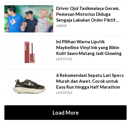
Driver Ojol Tasikmalaya Geram,
Pemesan Misterius Diduga
Sengaja Lakukan Order Fiktif
Berulang
JABAR
Ini Pilihan Warna Lipstik
Maybelline Vinyl Ink yang Bikin
Kulit Sawo Matang Jadi Glowing
LIFESTYLE
6 Rekomendasi Sepatu Lari Specs
Murah dan Awet, Cocok untuk
Easy Run hingga Half Marathon
LIFESTYLE
Load More