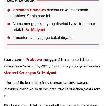
Baca 10 detik
Presiden Prabowo
disebut bakal merombak
kabinet, Senin sore ini.
Nama mengejutkan yang disebut bakal terlempar
adalah
Sri Mulyani
.
4 menteri lainnya juga bakal diganti.
Suara.com -
Prabowo
mengganti lima menteri dalam
kabinetnya, Senin (8/9/2025). Salah satu yang diganti adalah
Menteri Keuangan Sri Mulyani
.
Informasi itu beredar seiring dengan kuatnya wacana
Presiden Prabowo akan me-
reshuffle
kabinetnya, Senin sore
ini.
Jika benar terjadi, ini akan menjadi kejutan terbesar dalam