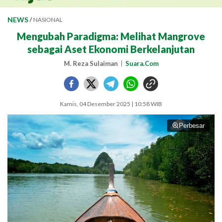
NEWS
/
NASIONAL
Mengubah Paradigma: Melihat Mangrove
sebagai Aset Ekonomi Berkelanjutan
M. Reza Sulaiman
Suara.Com
Kamis, 04 Desember 2025 | 10:58 WIB
Perbesar