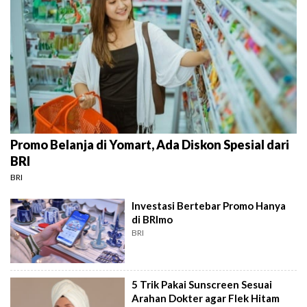
Promo Belanja di Yomart, Ada Diskon Spesial dari
BRI
BRI
Investasi Bertebar Promo Hanya
di BRImo
BRI
5 Trik Pakai Sunscreen Sesuai
Arahan Dokter agar Flek Hitam