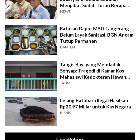
Menjabat Sudah Turun Berapa
Kilo?
NEWS
Ratusan Dapur MBG Tangerang
Belum Layak Sanitasi, BGN Ancam
Tutup Permanen
BANTEN
Tangis Bayi yang Mendadak
Senyap: Tragedi di Kamar Kos
Mahasiswi Kedokteran Hewan
Surabaya
JATIM
Lelang Batubara Ilegal Hasilkan
Rp20,97 Miliar untuk Kas Negara
BISNIS