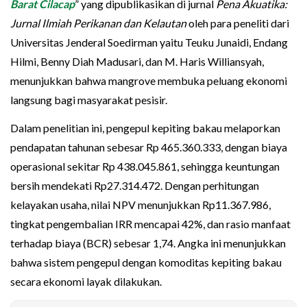
Barat Cilacap
” yang dipublikasikan di jurnal
Pena Akuatika:
Jurnal Ilmiah Perikanan dan Kelautan
oleh para peneliti dari
Universitas Jenderal Soedirman yaitu Teuku Junaidi, Endang
Hilmi, Benny Diah Madusari, dan M. Haris Williansyah,
menunjukkan bahwa mangrove membuka peluang ekonomi
langsung bagi masyarakat pesisir.
Dalam penelitian ini, pengepul kepiting bakau melaporkan
pendapatan tahunan sebesar Rp 465.360.333, dengan biaya
operasional sekitar Rp 438.045.861, sehingga keuntungan
bersih mendekati Rp27.314.472. Dengan perhitungan
kelayakan usaha, nilai NPV menunjukkan Rp11.367.986,
tingkat pengembalian IRR mencapai 42%, dan rasio manfaat
terhadap biaya (BCR) sebesar 1,74. Angka ini menunjukkan
bahwa sistem pengepul dengan komoditas kepiting bakau
secara ekonomi layak dilakukan.