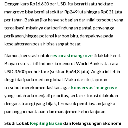
Dengan kurs Rp16.630 per USD, itu berarti satu hektare
mangrove bisa bernilai sekitar Rp249 juta hingga Rp831 juta
per tahun. Bahkan jika hanya sebagian dari nilai tersebut yang
terealisasi, misalnya dari perlindungan pantai, penyangga
perikanan, hingga potensi karbon biru, dampaknya pada
kesejahteraan pesisir bisa sangat besar.
Namun, investasi untuk
restorasi mangrove
tidaklah kecil.
Biaya restorasi di Indonesia menurut World Bank rata-rata
USD 3.900 per hektare (sekitar Rp64,8 juta). Angka ini lebih
tinggi daripada median global. Maka dari itu, laporan
tersebut merekomendasikan agar
konservasi mangrove
yang sudah ada menjadi prioritas, serta restorasi dilakukan
dengan strategi yang bijak, termasuk pembiayaan jangka
panjang, pemantauan, dan manajemen keberlanjutan.
Studi Lokal:
Kepiting Bakau
dan Kelangsungan Ekonomi