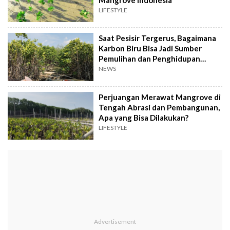
LIFESTYLE
Saat Pesisir Tergerus, Bagaimana
Karbon Biru Bisa Jadi Sumber
Pemulihan dan Penghidupan
Warga?
NEWS
Perjuangan Merawat Mangrove di
Tengah Abrasi dan Pembangunan,
Apa yang Bisa Dilakukan?
LIFESTYLE