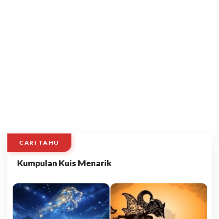
CARI TAHU
Kumpulan Kuis Menarik