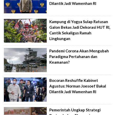
Dilantik Jadi Wamenhan RI
Kampung di Yogya Sulap Ratusan
Galon Bekas Jadi Dekorasi HUT RI,
Cantik Sekaligus Ramah
Lingkungan
Pandemi Corona Akan Mengubah
Paradigma Pertahanan dan
Keamanan?
Bocoran Reshuffle Kabinet
Agustus: Norman Joesoef Bakal
Dilantik Jadi Wamenhan RI
Pemerintah Ungkap Strategi