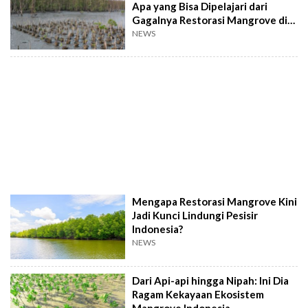
Apa yang Bisa Dipelajari dari
Gagalnya Restorasi Mangrove di
Filipina
NEWS
Mengapa Restorasi Mangrove Kini
Jadi Kunci Lindungi Pesisir
Indonesia?
NEWS
Dari Api-api hingga Nipah: Ini Dia
Ragam Kekayaan Ekosistem
Mangrove Indonesia