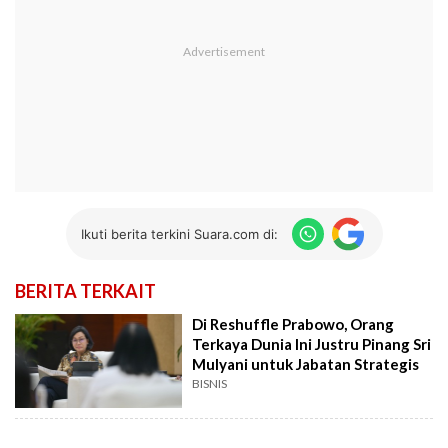
Ikuti berita terkini Suara.com di:
BERITA TERKAIT
Di Reshuffle Prabowo, Orang
Terkaya Dunia Ini Justru Pinang Sri
Mulyani untuk Jabatan Strategis
BISNIS