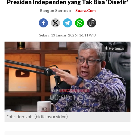
Presiden Independen yang Tak Bisa 'Disetir'
Bangun Santoso
Suara.Com
Selasa, 13 Januari 2026 | 16:11 WIB
Perbesar
Fahri Hamzah. (bidik layar video)