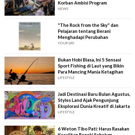
Korban Ambisi Program
NEWS
"The Rock from the Sky" dan
Pelajaran tentang Berani
Menghadapi Perubahan
YOUR SAY
Bukan Hobi Biasa, Ini 5 Sensasi
Sport Fishing di Laut yang Bikin
Para Mancing Mania Ketagihan
LIFESTYLE
Jadi Destinasi Baru Bulan Agustus,
Styles Land Ajak Pengunjung
Eksplorasi Dunia Kreatif di Jakarta
LIFESTYLE
6 Weton Tibo Pati: Harus Rasakan
Kesulitan Rezeki Sebelum