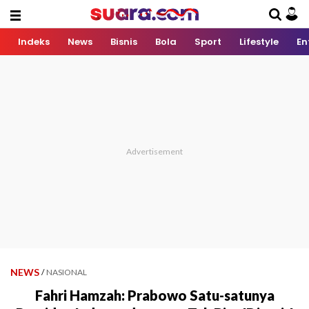
Indeks
News
Bisnis
Bola
Sport
Lifestyle
En
NEWS
/
NASIONAL
Fahri Hamzah: Prabowo Satu-satunya