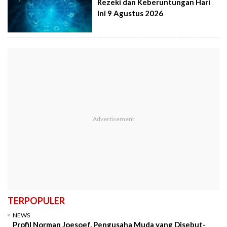
Rezeki dan Keberuntungan Hari
Ini 9 Agustus 2026
TERPOPULER
NEWS
Profil Norman Joesoef, Pengusaha Muda yang Disebut-