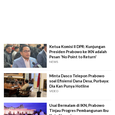
Ketua Komisi II DPR: Kunjungan
Presiden Prabowo ke IKN adalah
Pesan 'No Point to Return'
NEWS
Minta Dasco Telepon Prabowo
soal Efisiensi Dana Desa, Purbaya:
Dia Kan Punya Hotline
VIDEO
Usai Bermalam di IKN, Prabowo
Tinjau Progres Pembangunan Ibu