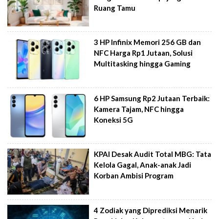
Ruang Tamu
3 HP Infinix Memori 256 GB dan
NFC Harga Rp1 Jutaan, Solusi
Multitasking hingga Gaming
6 HP Samsung Rp2 Jutaan Terbaik:
Kamera Tajam, NFC hingga
Koneksi 5G
KPAI Desak Audit Total MBG: Tata
Kelola Gagal, Anak-anak Jadi
Korban Ambisi Program
4 Zodiak yang Diprediksi Menarik