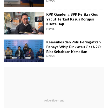
NEWS
KPK Gandeng BPK Periksa Gus
Yaqut Terkait Kasus Korupsi
Kuota Haji
NEWS
Kemenkes dan Polri Peringatkan
Bahaya Whip Pink atau Gas N2O:
Bisa Sebabkan Kematian
NEWS