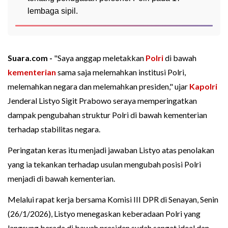
lembaga sipil.
Suara.com -
"Saya anggap meletakkan
Polri
di bawah
kementerian
sama saja melemahkan institusi Polri,
melemahkan negara dan melemahkan presiden," ujar
Kapolri
Jenderal Listyo Sigit Prabowo seraya memperingatkan
dampak pengubahan struktur Polri di bawah kementerian
terhadap stabilitas negara.
Peringatan keras itu menjadi jawaban Listyo atas penolakan
yang ia tekankan terhadap usulan mengubah posisi Polri
menjadi di bawah kementerian.
Melalui rapat kerja bersama Komisi III DPR di Senayan, Senin
(26/1/2026), Listyo menegaskan keberadaan Polri yang
langsung berada di bawah presiden sudah sangat ideal dan