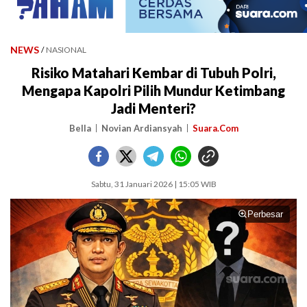
NEWS
/
NASIONAL
Risiko Matahari Kembar di Tubuh Polri,
Mengapa Kapolri Pilih Mundur Ketimbang
Jadi Menteri?
Bella
Novian Ardiansyah
Suara.Com
Sabtu, 31 Januari 2026 | 15:05 WIB
Perbesar