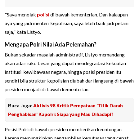
"Saya menolak
polisi
di bawah kementerian. Dan kalaupun
aya yang jadi menteri kepolisian, saya lebih baik jadi petani
saja," kata Listyo.
Mengapa Polri Nilai Ada Pelemahan?
Bukan sekadar masalah administratif, Listyo memandang
akan ada risiko besar yang dapat mendegradasi kekuatan
institusi, kewibawaan negara, hingga posisi presiden itu
sendiri bila struktur kepolisian diubah dari langsung di bawah
presiden menjadi di bawah kementerian.
Baca Juga:
Aktivis 98 Kritik Pernyataan 'Titik Darah
Penghabisan' Kapolri: Siapa yang Mau Dihadapi?
Posisi Polri di bawah presiden memberikan keuntungan
karena memungkinkan pengambilan keputusan yang cepat