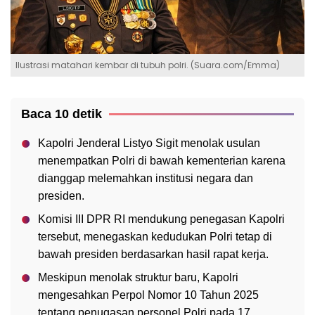
Ilustrasi matahari kembar di tubuh polri. (Suara.com/Emma)
Baca 10 detik
Kapolri Jenderal Listyo Sigit menolak usulan
menempatkan Polri di bawah kementerian karena
dianggap melemahkan institusi negara dan
presiden.
Komisi III DPR RI mendukung penegasan Kapolri
tersebut, menegaskan kedudukan Polri tetap di
bawah presiden berdasarkan hasil rapat kerja.
Meskipun menolak struktur baru, Kapolri
mengesahkan Perpol Nomor 10 Tahun 2025
tentang penugasan personel Polri pada 17