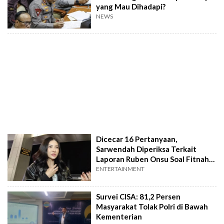
yang Mau Dihadapi?
NEWS
Dicecar 16 Pertanyaan,
Sarwendah Diperiksa Terkait
Laporan Ruben Onsu Soal Fitnah
Anak
ENTERTAINMENT
Survei CISA: 81,2 Persen
Masyarakat Tolak Polri di Bawah
Kementerian