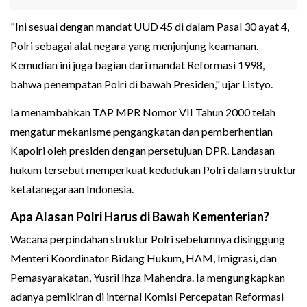
"Ini sesuai dengan mandat UUD 45 di dalam Pasal 30 ayat 4,
Polri sebagai alat negara yang menjunjung keamanan.
Kemudian ini juga bagian dari mandat Reformasi 1998,
bahwa penempatan Polri di bawah Presiden," ujar Listyo.
Ia menambahkan TAP MPR Nomor VII Tahun 2000 telah
mengatur mekanisme pengangkatan dan pemberhentian
Kapolri oleh presiden dengan persetujuan DPR. Landasan
hukum tersebut memperkuat kedudukan Polri dalam struktur
ketatanegaraan Indonesia.
Apa Alasan Polri Harus di Bawah Kementerian?
Wacana perpindahan struktur Polri sebelumnya disinggung
Menteri Koordinator Bidang Hukum, HAM, Imigrasi, dan
Pemasyarakatan, Yusril Ihza Mahendra. Ia mengungkapkan
adanya pemikiran di internal Komisi Percepatan Reformasi