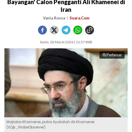
Bayangan' Calon Pengganti Ali Khamenei di
Iran
Vania Rossa
Suara.Com
Senin, 02 Maret 2026 | 11:57 WIB
Perbesar
Mojtaba Khamenei, putra Ayatollah Ali Khamenei.
(X/@_GlobeObserver)