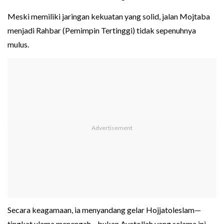
Meski memiliki jaringan kekuatan yang solid, jalan Mojtaba
menjadi Rahbar (Pemimpin Tertinggi) tidak sepenuhnya
mulus.
Secara keagamaan, ia menyandang gelar Hojjatoleslam—
tingkat ulama menengah—bukan Ayatollah yang selama ini