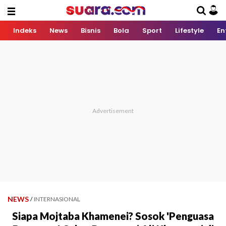
Indeks
News
Bisnis
Bola
Sport
Lifestyle
En
NEWS
/
INTERNASIONAL
Siapa Mojtaba Khamenei? Sosok 'Penguasa