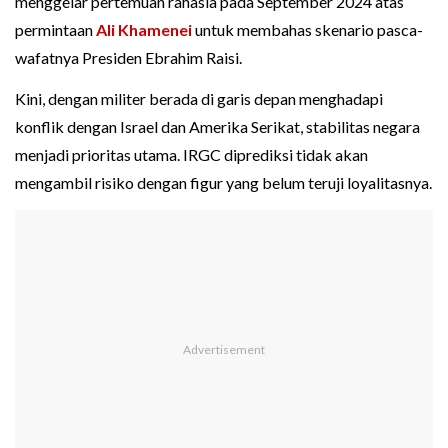
menggelar pertemuan rahasia pada September 2024 atas
permintaan
Ali Khamenei
untuk membahas skenario pasca-
wafatnya Presiden Ebrahim Raisi.
Kini, dengan militer berada di garis depan menghadapi
konflik dengan Israel dan Amerika Serikat, stabilitas negara
menjadi prioritas utama. IRGC diprediksi tidak akan
mengambil risiko dengan figur yang belum teruji loyalitasnya.