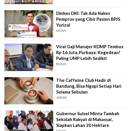
Dinkes DKI: Tak Ada Nakes
Pemprov yang Cibir Pasien BPJS
Yurizal
NEWS
Viral Gaji Manajer KDMP Tembus
Rp 16 Juta, Purbaya: Kegedean!
Paling UMP Lebih Sedikit
BISNIS
The Caffeine Club Hadir di
Bandung, Bisa Ngopi Setiap Hari
Selama Sebulan
JABAR
Gubernur Sulsel Minta Tambah
Sekolah Rakyat di Makassar,
Siapkan Lahan 20 Hektare
NEWS