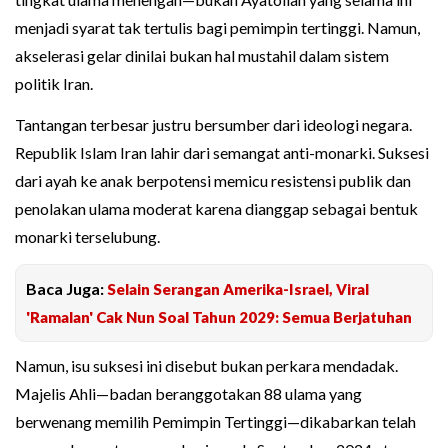
menjadi syarat tak tertulis bagi pemimpin tertinggi. Namun,
akselerasi gelar dinilai bukan hal mustahil dalam sistem
politik Iran.
Tantangan terbesar justru bersumber dari ideologi negara.
Republik Islam Iran lahir dari semangat anti-monarki. Suksesi
dari ayah ke anak berpotensi memicu resistensi publik dan
penolakan ulama moderat karena dianggap sebagai bentuk
monarki terselubung.
Baca Juga:
Selain Serangan Amerika-Israel, Viral
'Ramalan' Cak Nun Soal Tahun 2029: Semua Berjatuhan
Namun, isu suksesi ini disebut bukan perkara mendadak.
Majelis Ahli—badan beranggotakan 88 ulama yang
berwenang memilih Pemimpin Tertinggi—dikabarkan telah