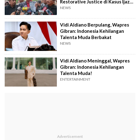
Restorative Justice di Kasus Ijazah
Jokowi
NEWS
Vidi Aldiano Berpulang, Wapres
Gibran: Indonesia Kehilangan
Talenta Muda Berbakat
NEWS
Vidi Aldiano Meninggal, Wapres
Gibran: Indonesia Kehilangan
Talenta Muda!
ENTERTAINMENT