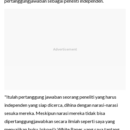
pertanggungjawaban sebagai peneliti independen.
"Itulah pertanggung jawaban seorang peneliti yang harus
independen yang siap dicerca, dihina dengan narasi-narasi
sesuka mereka. Meskipun narasi mereka tidak bisa
dipertanggungjawabkan secara ilmiah seperti saya yang
menyajikan buku Jokowi's White Paper, yang saya tantang