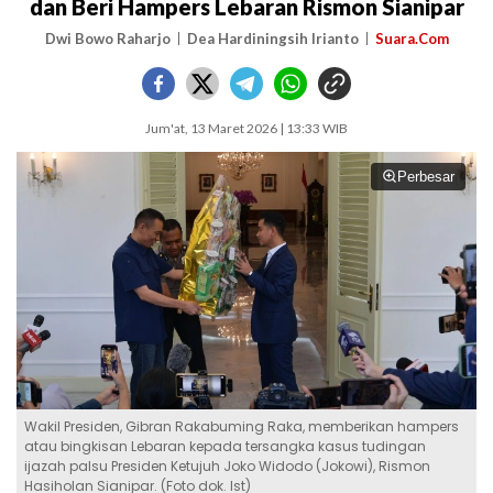
dan Beri Hampers Lebaran Rismon Sianipar
Dwi Bowo Raharjo
Dea Hardiningsih Irianto
Suara.Com
Jum'at, 13 Maret 2026 | 13:33 WIB
Perbesar
Wakil Presiden, Gibran Rakabuming Raka, memberikan hampers
atau bingkisan Lebaran kepada tersangka kasus tudingan
ijazah palsu Presiden Ketujuh Joko Widodo (Jokowi), Rismon
Hasiholan Sianipar. (Foto dok. Ist)