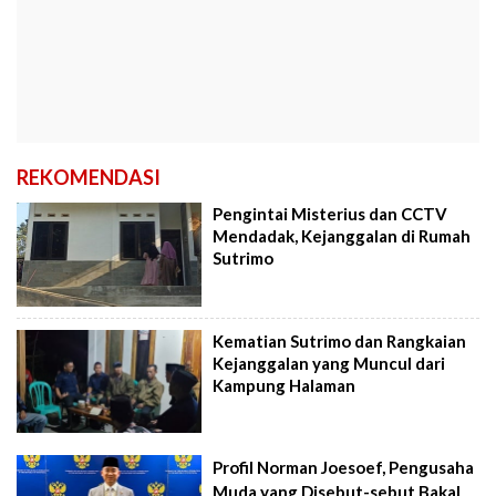
REKOMENDASI
Pengintai Misterius dan CCTV
Mendadak, Kejanggalan di Rumah
Sutrimo
Kematian Sutrimo dan Rangkaian
Kejanggalan yang Muncul dari
Kampung Halaman
Profil Norman Joesoef, Pengusaha
Muda yang Disebut-sebut Bakal