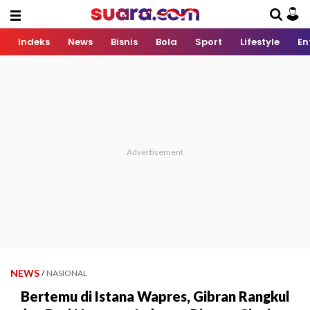
Indeks
News
Bisnis
Bola
Sport
Lifestyle
En
NEWS
/
NASIONAL
Bertemu di Istana Wapres, Gibran Rangkul