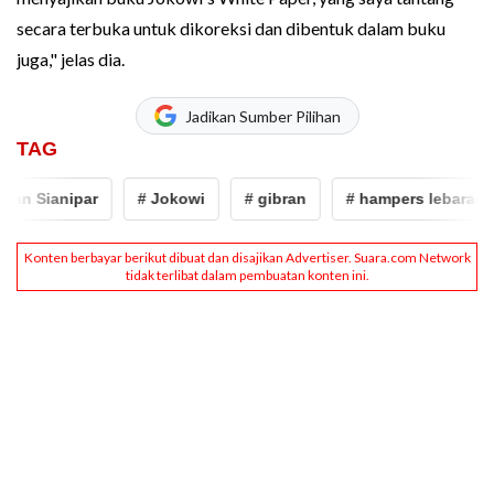
secara terbuka untuk dikoreksi dan dibentuk dalam buku
juga," jelas dia.
Jadikan Sumber Pilihan
TAG
Sianipar
# Jokowi
# gibran
# hampers lebaran