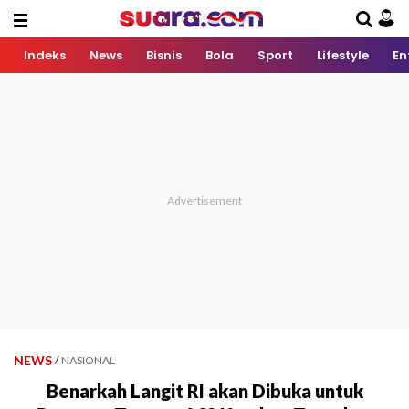
Indeks
News
Bisnis
Bola
Sport
Lifestyle
En
NEWS
/
NASIONAL
Benarkah Langit RI akan Dibuka untuk