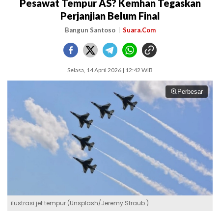
Pesawat Tempur AS? Kemhan Tegaskan
Perjanjian Belum Final
Bangun Santoso
Suara.Com
Selasa, 14 April 2026 | 12:42 WIB
Perbesar
ilustrasi jet tempur (Unsplash/Jeremy Straub )