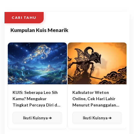
CARI TAHU
Kumpulan Kuis Menarik
KUIS: Seberapa Leo Sih
Kalkulator Weton
Kamu? Mengukur
Online, Cek Hari Lahir
Tingkat Percaya Diri dan
Menurut Penanggalan
Karisma
Jawa
Ikuti Kuisnya ➔
Ikuti Kuisnya ➔