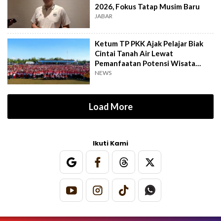
2026, Fokus Tatap Musim Baru
JABAR
Ketum TP PKK Ajak Pelajar Biak
Cintai Tanah Air Lewat
Pemanfaatan Potensi Wisata
Bahari
NEWS
Load More
Ikuti Kami