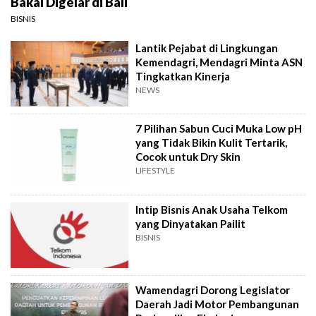
Bakal Digelar di Bali
BISNIS
Lantik Pejabat di Lingkungan
Kemendagri, Mendagri Minta ASN
Tingkatkan Kinerja
NEWS
7 Pilihan Sabun Cuci Muka Low pH
yang Tidak Bikin Kulit Tertarik,
Cocok untuk Dry Skin
LIFESTYLE
Intip Bisnis Anak Usaha Telkom
yang Dinyatakan Pailit
BISNIS
Wamendagri Dorong Legislator
Daerah Jadi Motor Pembangunan