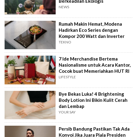
Berkeadilan Ekologis
NEWS
Rumah Makin Hemat, Modena
Hadirkan Eco Series dengan
Kompor 200 Watt dan Inverter
TEKNO
7 Ide Merchandise Bertema
Nasionalisme untuk Acara Kantor,
Cocok buat Memeriahkan HUT RI
LIFESTYLE
Bye Bekas Luka! 4 Brightening
Body Lotion Ini Bikin Kulit Cerah
dan Lembap
YOUR SAY
Persib Bandung Pastikan Tak Ada
Konvoi Jika Juara Piala Presiden