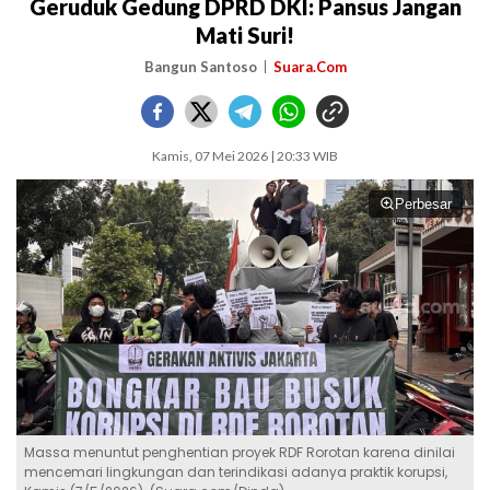
Geruduk Gedung DPRD DKI: Pansus Jangan
Mati Suri!
Bangun Santoso
Suara.Com
Kamis, 07 Mei 2026 | 20:33 WIB
Perbesar
Massa menuntut penghentian proyek RDF Rorotan karena dinilai
mencemari lingkungan dan terindikasi adanya praktik korupsi,