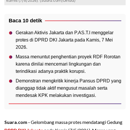
Kamis (7/5/2026). (Suara.com/Dinda)
Baca 10 detik
Gerakan Aktivis Jakarta dan P.AS.T.I menggelar
protes di DPRD DKI Jakarta pada Kamis, 7 Mei
2026.
Massa menuntut penghentian proyek RDF Rorotan
karena dinilai mencemari lingkungan dan
terindikasi adanya praktik korupsi.
Demonstran mengkritik kinerja Pansus DPRD yang
dianggap tidak aktif mengusut masalah serta
mendesak KPK melakukan investigasi.
Suara.com -
Gelombang massa protes mendatangi Gedung