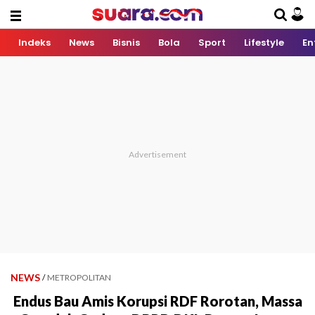
Indeks
News
Bisnis
Bola
Sport
Lifestyle
En
NEWS
/
METROPOLITAN
Endus Bau Amis Korupsi RDF Rorotan, Massa