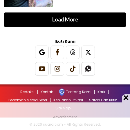
Load More
Ikuti Kami
Redaksi
Kontak
Tentang Kami
Karir
Pedoman Media Siber
Kebijakan Privasi
Saran Dan Kritik
Site Map
© 2026 suara.com - All Rights Reserved.