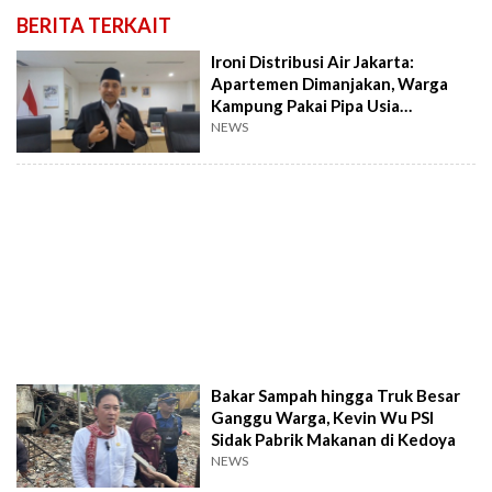
BERITA TERKAIT
Ironi Distribusi Air Jakarta:
Apartemen Dimanjakan, Warga
Kampung Pakai Pipa Usia
Setengah Abad!
NEWS
Bakar Sampah hingga Truk Besar
Ganggu Warga, Kevin Wu PSI
Sidak Pabrik Makanan di Kedoya
NEWS