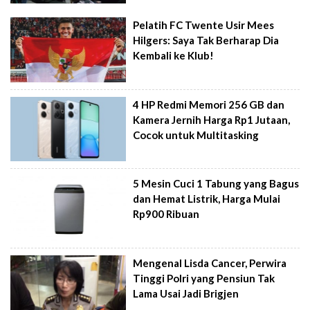
Pelatih FC Twente Usir Mees
Hilgers: Saya Tak Berharap Dia
Kembali ke Klub!
4 HP Redmi Memori 256 GB dan
Kamera Jernih Harga Rp1 Jutaan,
Cocok untuk Multitasking
5 Mesin Cuci 1 Tabung yang Bagus
dan Hemat Listrik, Harga Mulai
Rp900 Ribuan
Mengenal Lisda Cancer, Perwira
Tinggi Polri yang Pensiun Tak
Lama Usai Jadi Brigjen