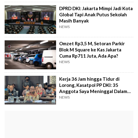
DPRD DKI: Jakarta Mimpi Jadi Kota
Global Tapi Anak Putus Sekolah
Masih Banyak
NEWS
Omzet Rp3,5 M, Setoran Parkir
Blok M Square ke Kas Jakarta
Cuma Rp711 Juta, Ada Apa?
NEWS
Kerja 36 Jam hingga Tidur di
Lorong, Kasatpol PP DKI: 35
Anggota Saya Meninggal Dalam
Setahun!
NEWS